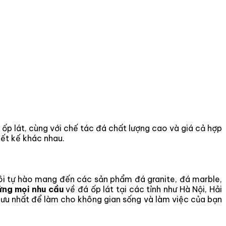
 ốp lát, cùng với chế tác đá chất lượng cao và giá cả hợp
ết kế khác nhau.
tôi tự hào mang đến các sản phẩm đá granite, đá marble,
ứng mọi nhu cầu
về đá ốp lát tại các tỉnh như Hà Nội, Hải
i ưu nhất để làm cho không gian sống và làm việc của bạn