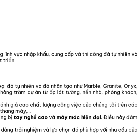
 lĩnh vực nhập khẩu, cung cấp và thi công đá tự nhiên và
 triển.
oại đá tự nhiên và đá nhân tạo như Marble, Granite, Onyx,
hàng trăm dự án từ ốp lát tường, nền nhà, phòng khách,
ánh giá cao chất lượng công việc của chúng tôi trên các
, thang máy,…
ng bị
tay nghề cao
và
máy móc hiện đại
. Điều này đảm
dàng trải nghiệm và lựa chọn đá phù hợp với nhu cầu của