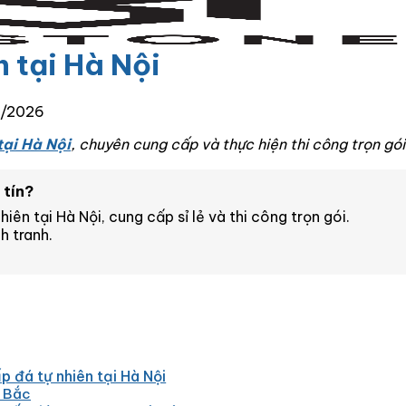
 tại Hà Nội
7/2026
tại Hà Nội
, chuyên cung cấp và thực hiện thi công trọn gó
 tín?
ên tại Hà Nội, cung cấp sỉ lẻ và thi công trọn gói.
h tranh.
p đá tự nhiên tại Hà Nội
n Bắc