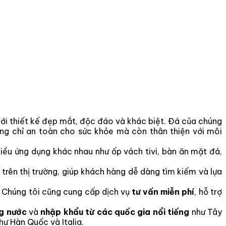
ới thiết kế đẹp mắt, độc đáo và khác biệt. Đá của chúng
g chỉ an toàn cho sức khỏe mà còn thân thiện với môi
hiều ứng dụng khác nhau như ốp vách tivi, bàn ăn mặt đá,
trên thị trường, giúp khách hàng dễ dàng tìm kiếm và lựa
. Chúng tôi cũng cung cấp dịch vụ
tư vấn miễn phí
, hỗ trợ
ng nước
và
nhập khẩu từ các quốc gia nổi tiếng
như Tây
hư Hàn Quốc và Italia.