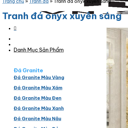
Trang chủ
»
Tranh đá
»
Tranh đá onyx xuyên sáng
Tranh đá onyx xuyên sáng
Danh Mục Sản Phẩm
Đá Granite
Đá Granite Màu Vàng
Đá Granite Màu Xám
Đá Granite Màu Đen
Đá Granite Màu Xanh
Đá Granite Màu Nâu