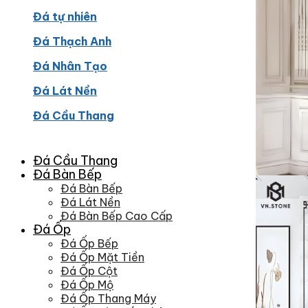
Đá tự nhiên
Đá Thạch Anh
Đá Nhân Tạo
Đá Lát Nền
Đá Cầu Thang
Đá Cầu Thang
Đá Bàn Bếp
Đá Bàn Bếp
Đá Lát Nền
Đá Bàn Bếp Cao Cấp
Đá Ốp
Đá Ốp Bếp
Đá Ốp Mặt Tiền
Đá Ốp Cột
Đá Ốp Mộ
Đá Ốp Thang Máy