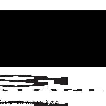
ẫu Đẹp + Báo Giá Mới Nhất 2026