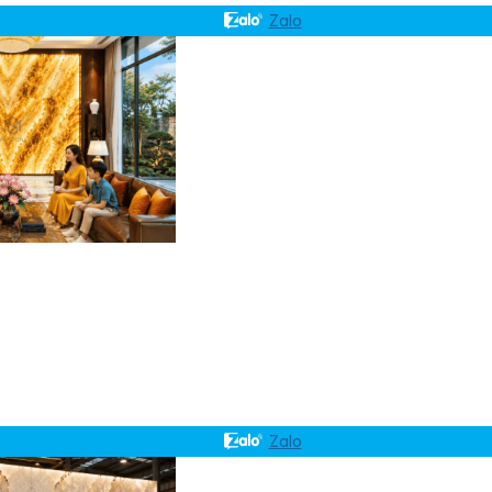
Zalo
Zalo