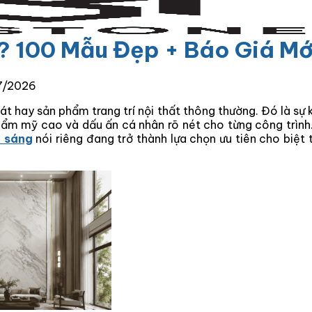
? 100 Mẫu Đẹp + Báo Giá M
7/2026
át hay sản phẩm trang trí nội thất thông thường. Đó là sự 
hẩm mỹ cao và dấu ấn cá nhân rõ nét cho từng công trình.
n sáng
nói riêng đang trở thành lựa chọn ưu tiên cho biệt