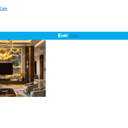
Kim
Zalo