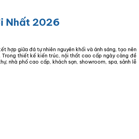
ới Nhất 2026
kết hợp giữa đá tự nhiên nguyên khối và ánh sáng, tạo nên
 Trong thiết kế kiến trúc, nội thất cao cấp ngày càng đề
 thự, nhà phố cao cấp, khách sạn, showroom, spa, sảnh lễ