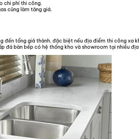
 chi phí thi công.
gas cũng làm tăng giá.
g đến tổng giá thành, đặc biệt nếu địa điểm thi công xa k
ấp đá bàn bếp có hệ thống kho và showroom tại nhiều địa