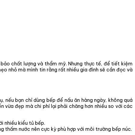
 bảo chất lượng và thẩm mỹ. Nhưng thực tế, để tiết kiệm
o nhỏ mà mình tin rằng rất nhiều gia đình sẽ cần đọc và
 dụ, nếu bạn chỉ dùng bếp để nấu ăn hàng ngày, không quá
n vừa đẹp mà chi phí lại phải chăng hơn nhiều so với các
i nhiều kiểu tủ bếp.
ng thấm nước nên cực kỳ phù hợp với môi trường bếp núc.