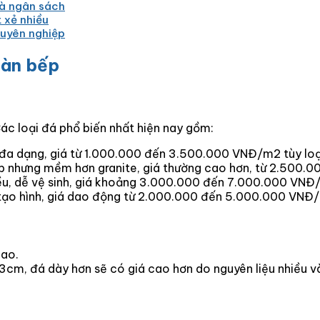
và ngân sách
 xẻ nhiều
huyên nghiệp
bàn bếp
Các loại đá phổ biến nhất hiện nay gồm:
a dạng, giá từ 1.000.000 đến 3.500.000 VNĐ/m2 tùy loại
p nhưng mềm hơn granite, giá thường cao hơn, từ 2.500
u, dễ vệ sinh, giá khoảng 3.000.000 đến 7.000.000 VNĐ
tạo hình, giá dao động từ 2.000.000 đến 5.000.000 VNĐ
cao.
m, đá dày hơn sẽ có giá cao hơn do nguyên liệu nhiều và 