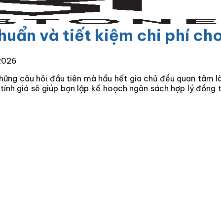
uẩn và tiết kiệm chi phí cho
2026
hững câu hỏi đầu tiên mà hầu hết gia chủ đều quan tâm l
h tính giá sẽ giúp bạn lập kế hoạch ngân sách hợp lý đồng