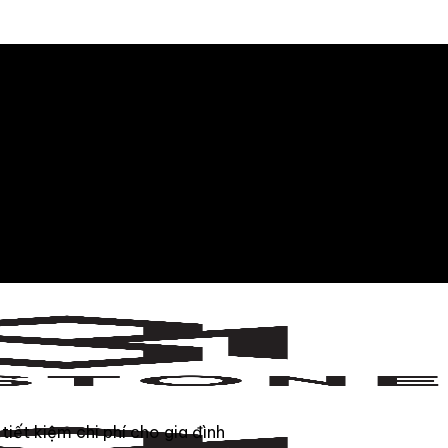
tiết kiệm chi phí cho gia đình