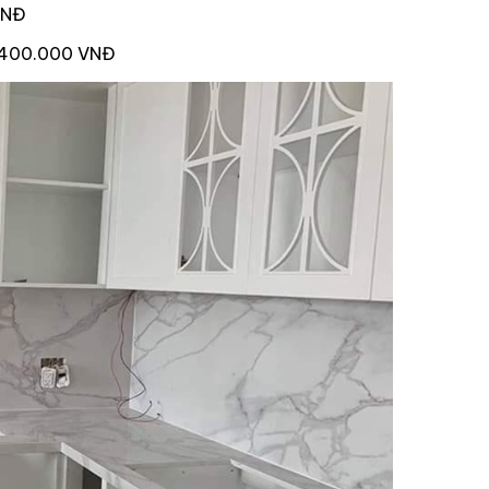
VNĐ
7.400.000 VNĐ