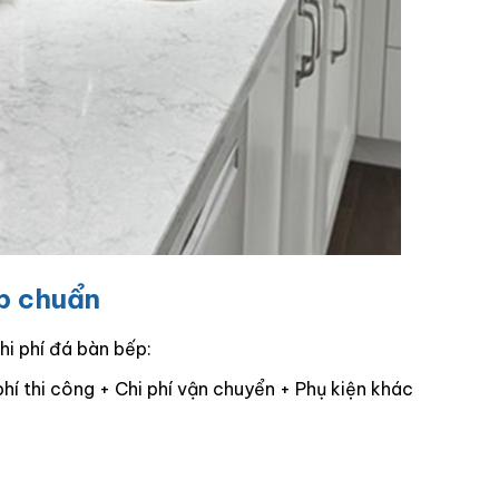
ếp chuẩn
hi phí đá bàn bếp:
hí thi công + Chi phí vận chuyển + Phụ kiện khác