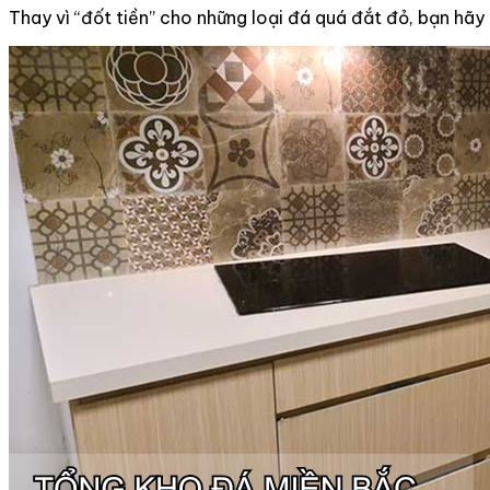
Thay vì “đốt tiền” cho những loại đá quá đắt đỏ, bạn hã