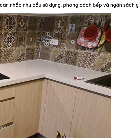
y cân nhắc nhu cầu sử dụng, phong cách bếp và ngân sách g