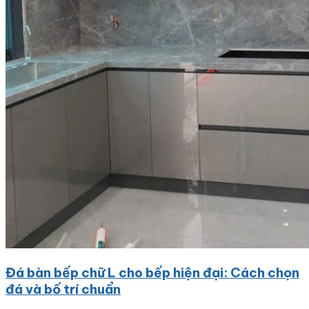
Đá bàn bếp chữ L cho bếp hiện đại: Cách chọn
đá và bố trí chuẩn