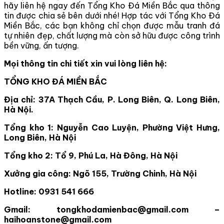
hãy liên hệ ngay đến Tổng Kho Đá Miền Bắc qua thông
tin được chia sẻ bên dưới nhé! Hợp tác với Tổng Kho Đá
Miền Bắc, các bạn không chỉ chọn được mẫu tranh đá
tự nhiên đẹp, chất lượng mà còn sở hữu được công trình
bền vững, ấn tượng.
Mọi thông tin chi tiết xin vui lòng liên hệ:
TỔNG KHO ĐÁ MIỀN BẮC
Địa chỉ: 37A Thạch Cầu, P. Long Biên, Q. Long Biên,
Hà Nội.
Tổng kho 1: Nguyễn Cao Luyện, Phường Việt Hưng,
Long Biên, Hà Nội
Tổng kho 2: Tổ 9, Phú La, Hà Đông, Hà Nội
Xưởng gia công: Ngõ 155, Trường Chinh, Hà Nội
Hotline: 0931 541 666
Gmail: tongkhodamienbac@gmail.com –
haihoanstone@gmail.com