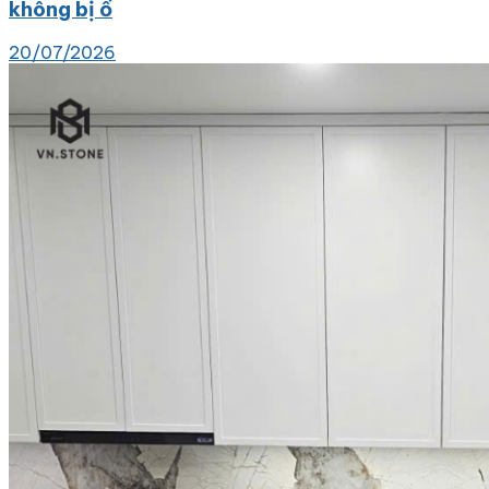
không bị ố
20/07/2026