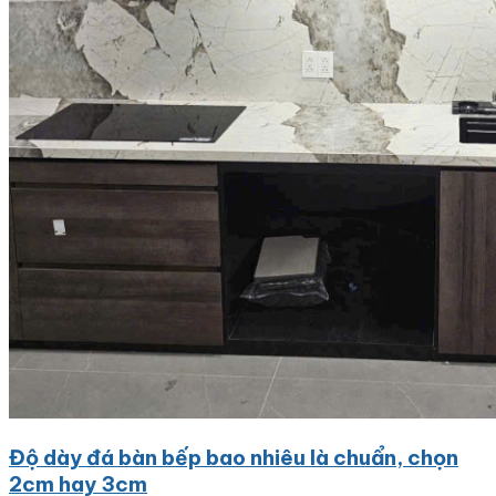
Độ dày đá bàn bếp bao nhiêu là chuẩn, chọn
2cm hay 3cm