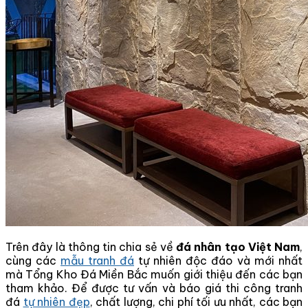
Trên đây là thông tin chia sẻ về
đá nhân tạo Việt Nam
,
cùng các
mẫu tranh đá
tự nhiên độc đáo và mới nhất
mà Tổng Kho Đá Miền Bắc muốn giới thiệu đến các bạn
tham khảo. Để được tư vấn và báo giá thi công tranh
đá
tự nhiên đẹp
, chất lượng, chi phí tối ưu nhất, các bạn