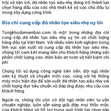
trội và tiện ích, đá nhân tạo siêu nhẹ đang trở thành lựa
chọn hàng đầu của các nhà thiết kế và các chủ đầu tư
trong xây dựng công trình.
Địa chỉ cung cấp đá nhân tạo siêu nhẹ uy tín
Tongkhodamienbac.com là một trong những địa chỉ
cung cấp đá nhân tạo siêu nhẹ uy tín và chất lượng
hàng đầu tại Việt Nam. Với nhiều năm kinh nghiệm trong
lĩnh vực sản xuất và cung cấp đá nhân tạo siêu nhẹ,
chúng tôi cam kết mang đến cho khách hàng những sản
phẩm chất lượng cao, đảm bảo an toàn và tiết kiệm chi
phí.
Chúng tôi sử dụng công nghệ tiên tiến, đội ngũ nhân
viên kỹ thuật và chuyên môn cao, cùng với hệ thống
máy móc hiện đại để sản xuất đá nhân tạo siêu nhẹ với
chất lượng đạt tiêu chuẩn và đáp ứng được nhu cầu của
khách hàng.
Ngoài ra, chúng tôi còn có đội ngũ nhân viên tư vấn
chuyên nghiệp, luôn sẵn sàng giải đáp mọi thắc mắc
của khách hàng và hỗ trợ trong quá trình lựa chọn sản