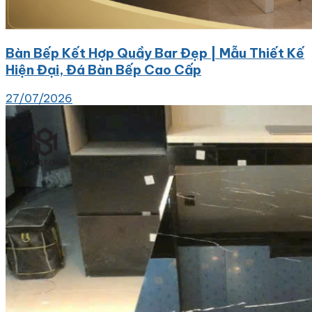
Bàn Bếp Kết Hợp Quầy Bar Đẹp | Mẫu Thiết Kế
Hiện Đại, Đá Bàn Bếp Cao Cấp
27/07/2026