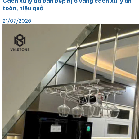
Cách xử lý đá bàn bếp bị ố vàng cách xử lý an
toàn, hiệu quả
21/07/2026