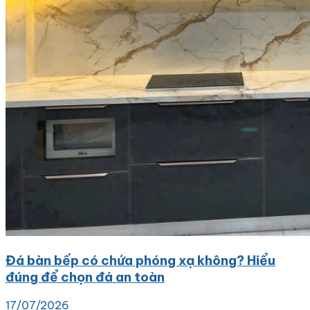
Đá bàn bếp có chứa phóng xạ không? Hiểu
đúng để chọn đá an toàn
17/07/2026