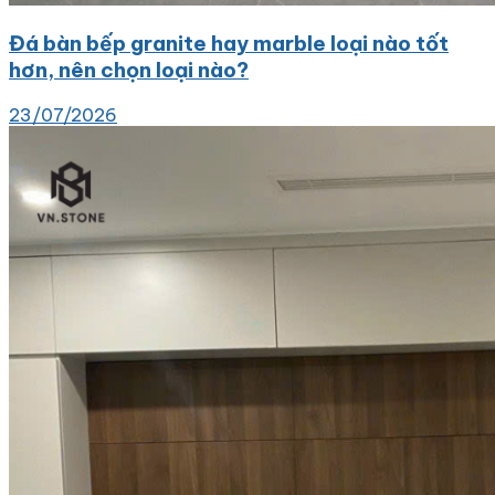
Đá bàn bếp granite hay marble loại nào tốt
hơn, nên chọn loại nào?
23/07/2026