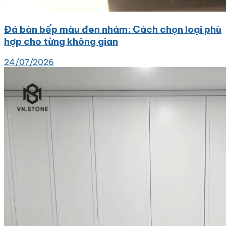
Đá bàn bếp màu đen nhám: Cách chọn loại phù
hợp cho từng không gian
24/07/2026