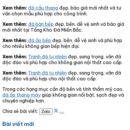
Xem thêm:
đá cầu thang
đẹp, báo giá mới nhất và tư
vấn chọn mẫu phù hợp cho công trình.
Xem thêm:
đá bàn bếp
đẹp, bền, dễ vệ sinh và báo giá
mới nhất tại Tổng Kho Đá Miền Bắc.
Xem thêm:
đá ốp bếp
đẹp, bền, dễ vệ sinh và phù hợp
cho nhiều không gian bếp hiện đại.
Xem thêm:
Tranh đá tự nhiên
đẹp, sang trọng, vân đá
độc đáo và phù hợp cho không gian nội thất cao cấp.
Xem thêm:
Tranh đá tự nhiên
đẹp, sang trọng, vân đá
độc đáo và phù hợp cho nội thất cao cấp.
Trong các hạng mục cần độ bền và tính thẩm mỹ cao,
đá ốp thang máy
giúp không gian nổi bật, sạch đẹp và
chuyên nghiệp hơn.
Chia sẻ bài viết:
Zalo
Bài viết mới