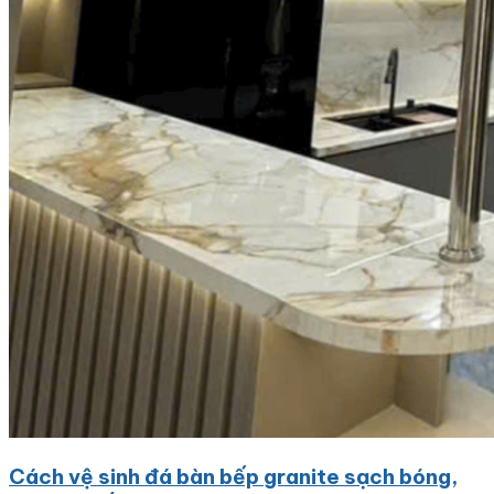
Cách vệ sinh đá bàn bếp granite sạch bóng,