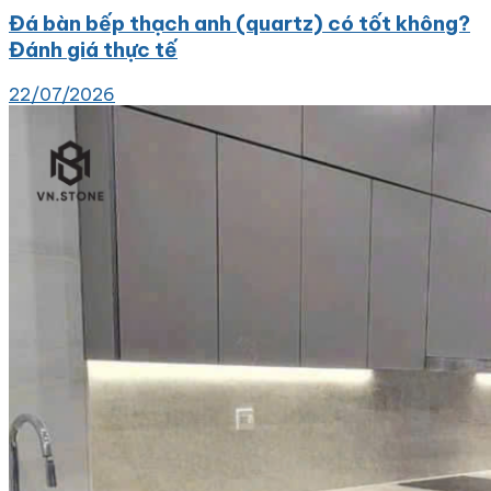
Đá bàn bếp thạch anh (quartz) có tốt không?
Đánh giá thực tế
22/07/2026