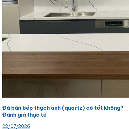
Đá bàn bếp thạch anh (quartz) có tốt không?
Đánh giá thực tế
22/07/2026