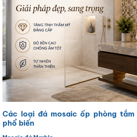
Các loại đá mosaic ốp phòng tắm
phổ biến