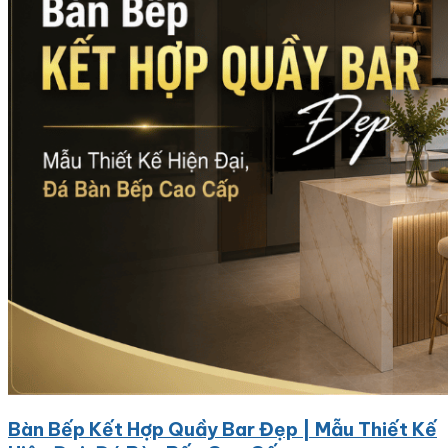
Bàn Bếp Kết Hợp Quầy Bar Đẹp | Mẫu Thiết Kế