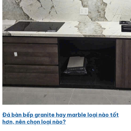
Đá bàn bếp granite hay marble loại nào tốt
hơn, nên chọn loại nào?