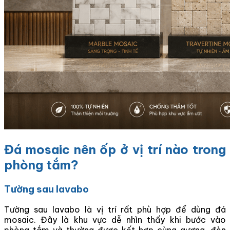
Đá mosaic nên ốp ở vị trí nào trong
phòng tắm?
Tường sau lavabo
Tường sau lavabo là vị trí rất phù hợp để dùng đá
mosaic. Đây là khu vực dễ nhìn thấy khi bước vào