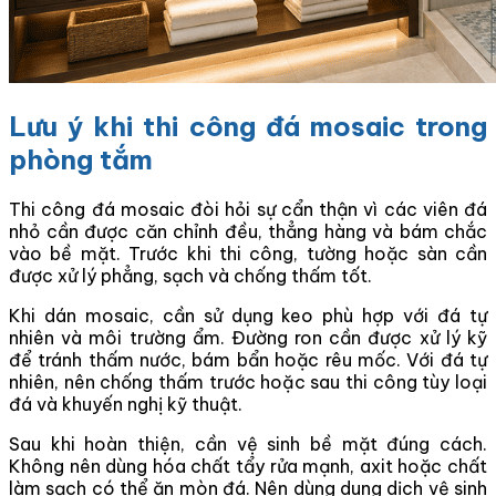
Lưu ý khi thi công đá mosaic trong
phòng tắm
Thi công đá mosaic đòi hỏi sự cẩn thận vì các viên đá
nhỏ cần được căn chỉnh đều, thẳng hàng và bám chắc
vào bề mặt. Trước khi thi công, tường hoặc sàn cần
được xử lý phẳng, sạch và chống thấm tốt.
Khi dán mosaic, cần sử dụng keo phù hợp với đá tự
nhiên và môi trường ẩm. Đường ron cần được xử lý kỹ
để tránh thấm nước, bám bẩn hoặc rêu mốc. Với đá tự
nhiên, nên chống thấm trước hoặc sau thi công tùy loại
đá và khuyến nghị kỹ thuật.
Sau khi hoàn thiện, cần vệ sinh bề mặt đúng cách.
Không nên dùng hóa chất tẩy rửa mạnh, axit hoặc chất
làm sạch có thể ăn mòn đá. Nên dùng dung dịch vệ sinh