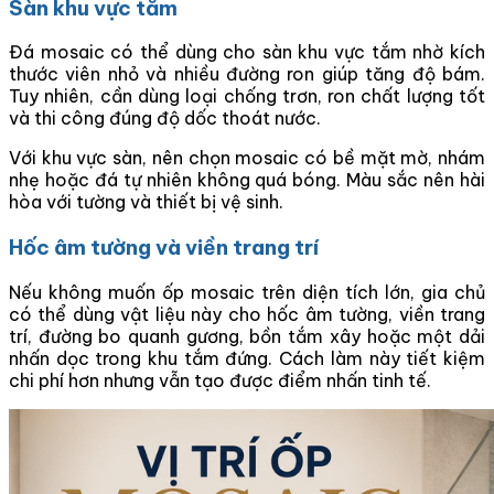
Sàn khu vực tắm
Đá mosaic có thể dùng cho sàn khu vực tắm nhờ kích
thước viên nhỏ và nhiều đường ron giúp tăng độ bám.
Tuy nhiên, cần dùng loại chống trơn, ron chất lượng tốt
và thi công đúng độ dốc thoát nước.
Với khu vực sàn, nên chọn mosaic có bề mặt mờ, nhám
nhẹ hoặc đá tự nhiên không quá bóng. Màu sắc nên hài
hòa với tường và thiết bị vệ sinh.
Hốc âm tường và viền trang trí
Nếu không muốn ốp mosaic trên diện tích lớn, gia chủ
có thể dùng vật liệu này cho hốc âm tường, viền trang
trí, đường bo quanh gương, bồn tắm xây hoặc một dải
nhấn dọc trong khu tắm đứng. Cách làm này tiết kiệm
chi phí hơn nhưng vẫn tạo được điểm nhấn tinh tế.