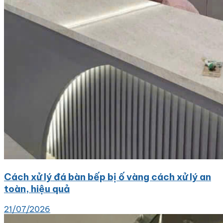
Cách xử lý đá bàn bếp bị ố vàng cách xử lý an
toàn, hiệu quả
21/07/2026