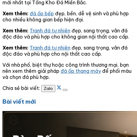
mới nhất tại Tổng Kho Đá Miền Bắc.
Xem thêm:
đá ốp bếp
đẹp, bền, dễ vệ sinh và phù hợp
cho nhiều không gian bếp hiện đại.
Xem thêm:
Tranh đá tự nhiên
đẹp, sang trọng, vân đá
độc đáo và phù hợp cho không gian nội thất cao cấp.
Xem thêm:
Tranh đá tự nhiên
đẹp, sang trọng, vân đá
độc đáo và phù hợp cho nội thất cao cấp.
Với nhà phố, biệt thự hoặc công trình thương mại, bạn
nên xem thêm giải pháp
đá ốp thang máy
để phối màu
và chọn đá phù hợp.
Chia sẻ bài viết:
Zalo
Bài viết mới