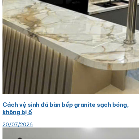
Cách vệ sinh đá bàn bếp granite sạch bóng,
không bị ố
20/07/2026