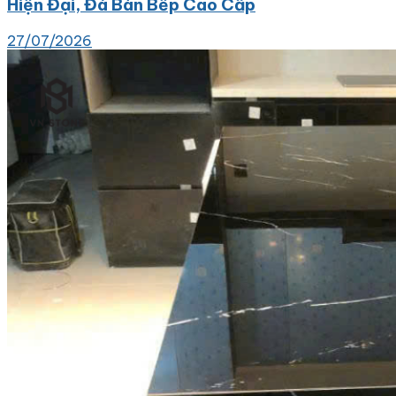
Hiện Đại, Đá Bàn Bếp Cao Cấp
27/07/2026