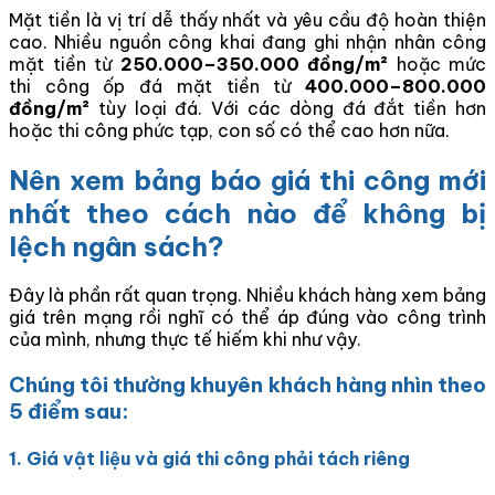
Mặt tiền là vị trí dễ thấy nhất và yêu cầu độ hoàn thiện
cao. Nhiều nguồn công khai đang ghi nhận nhân công
mặt tiền từ
250.000–350.000 đồng/m²
hoặc mức
thi công ốp đá mặt tiền từ
400.000–800.000
đồng/m²
tùy loại đá. Với các dòng đá đắt tiền hơn
hoặc thi công phức tạp, con số có thể cao hơn nữa.
Nên xem bảng báo giá thi công mới
nhất theo cách nào để không bị
lệch ngân sách?
Đây là phần rất quan trọng. Nhiều khách hàng xem bảng
giá trên mạng rồi nghĩ có thể áp đúng vào công trình
của mình, nhưng thực tế hiếm khi như vậy.
Chúng tôi thường khuyên khách hàng nhìn theo
5 điểm sau:
1. Giá vật liệu và giá thi công phải tách riêng