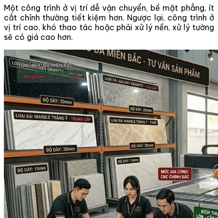
Một công trình ở vị trí dễ vận chuyển, bề mặt phẳng, ít
cắt chỉnh thường tiết kiệm hơn. Ngược lại, công trình ở
vị trí cao, khó thao tác hoặc phải xử lý nền, xử lý tường
sẽ có giá cao hơn.