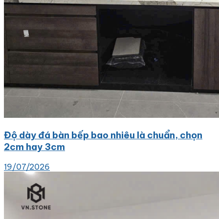
Độ dày đá bàn bếp bao nhiêu là chuẩn, chọn
2cm hay 3cm
19/07/2026