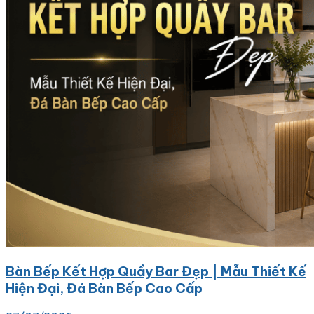
Bàn Bếp Kết Hợp Quầy Bar Đẹp | Mẫu Thiết Kế
Hiện Đại, Đá Bàn Bếp Cao Cấp