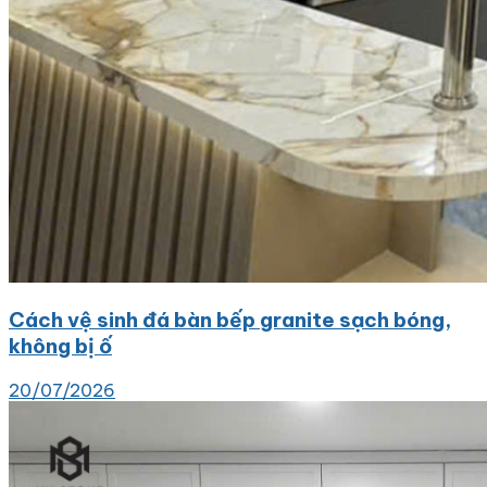
Cách vệ sinh đá bàn bếp granite sạch bóng,
không bị ố
20/07/2026