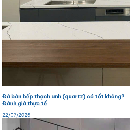
Đá bàn bếp thạch anh (quartz) có tốt không?
Đánh giá thực tế
22/07/2026