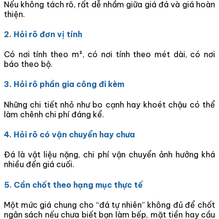
Nếu không tách rõ, rất dễ nhầm giữa giá đá và giá hoàn
thiện.
2. Hỏi rõ đơn vị tính
Có nơi tính theo m², có nơi tính theo mét dài, có nơi
báo theo bộ.
3. Hỏi rõ phần gia công đi kèm
Những chi tiết nhỏ như bo cạnh hay khoét chậu có thể
làm chênh chi phí đáng kể.
4. Hỏi rõ có vận chuyển hay chưa
Đá là vật liệu nặng, chi phí vận chuyển ảnh hưởng khá
nhiều đến giá cuối.
5. Cần chốt theo hạng mục thực tế
Một mức giá chung cho “đá tự nhiên” không đủ để chốt
ngân sách nếu chưa biết bạn làm bếp, mặt tiền hay cầu