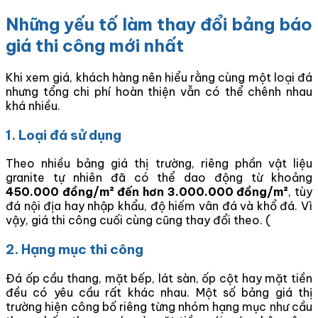
Những yếu tố làm thay đổi bảng báo
giá thi công mới nhất
Khi xem giá, khách hàng nên hiểu rằng cùng một loại đá
nhưng tổng chi phí hoàn thiện vẫn có thể chênh nhau
khá nhiều.
1. Loại đá sử dụng
Theo nhiều bảng giá thị trường, riêng phần vật liệu
granite tự nhiên đã có thể dao động từ khoảng
450.000 đồng/m² đến hơn 3.000.000 đồng/m²
, tùy
đá nội địa hay nhập khẩu, độ hiếm vân đá và khổ đá. Vì
vậy, giá thi công cuối cùng cũng thay đổi theo. (
2. Hạng mục thi công
Đá ốp cầu thang, mặt bếp, lát sàn, ốp cột hay mặt tiền
đều có yêu cầu rất khác nhau. Một số bảng giá thị
trường hiện công bố riêng từng nhóm hạng mục như cầu