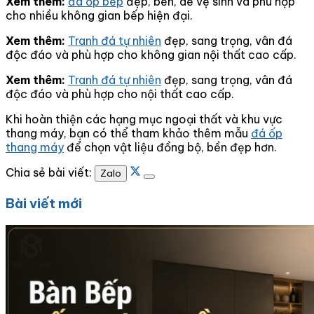
Xem thêm:
đá ốp bếp
đẹp, bền, dễ vệ sinh và phù hợp
cho nhiều không gian bếp hiện đại.
Xem thêm:
Tranh đá tự nhiên
đẹp, sang trọng, vân đá
độc đáo và phù hợp cho không gian nội thất cao cấp.
Xem thêm:
Tranh đá tự nhiên
đẹp, sang trọng, vân đá
độc đáo và phù hợp cho nội thất cao cấp.
Khi hoàn thiện các hạng mục ngoại thất và khu vực
thang máy, bạn có thể tham khảo thêm mẫu
đá ốp
thang máy
để chọn vật liệu đồng bộ, bền đẹp hơn.
Chia sẻ bài viết:
Zalo
Bài viết mới