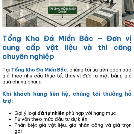
Tổng Kho Đá Miền Bắc – Đơn vị
cung cấp vật liệu và thi công
chuyên nghiệp
Tại
Tổng Kho Đá Miền Bắc
, chúng tôi ưu tiên cách báo
giá theo nhu cầu thực tế, thay vì đưa ra một bảng giá
quá chung chung.
Khi khách hàng liên hệ, chúng tôi thường hỗ
trợ:
Gợi ý loại
đá tự nhiên
phù hợp với hạng mục
Tư vấn theo mức đầu tư dự kiến
Phân biệt giá vật liệu, giá nhân công và giá trọn
gói