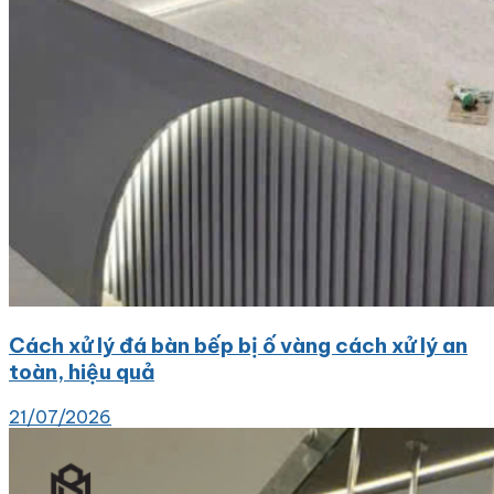
Cách xử lý đá bàn bếp bị ố vàng cách xử lý an
toàn, hiệu quả
21/07/2026