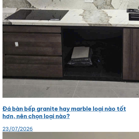
Đá bàn bếp granite hay marble loại nào tốt
hơn, nên chọn loại nào?
23/07/2026