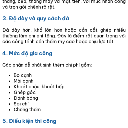
thang, bếp, thang máy và mặt tiền, với mức nhân công
và trọn gói chênh rõ rệt.
3. Độ dày và quy cách đá
Đá dày hơn, khổ lớn hơn hoặc cần cắt ghép nhiều
thường làm chi phí tăng. Đây là điểm rất quan trọng với
các công trình cần thẩm mỹ cao hoặc chịu lực tốt.
4. Mức độ gia công
Các phần dễ phát sinh thêm chi phí gồm:
Bo cạnh
Mài cạnh
Khoét chậu, khoét bếp
Ghép góc
Đánh bóng
Soi chỉ
Chống thấm
5. Điều kiện thi công