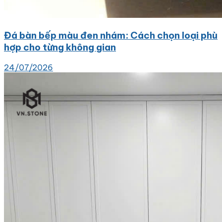
Đá bàn bếp màu đen nhám: Cách chọn loại phù
hợp cho từng không gian
24/07/2026