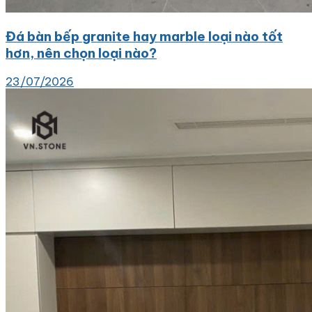
Đá bàn bếp granite hay marble loại nào tốt
hơn, nên chọn loại nào?
23/07/2026