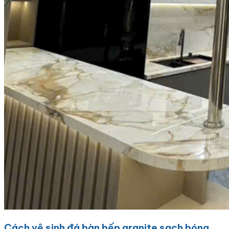
Cách vệ sinh đá bàn bếp granite sạch bóng,