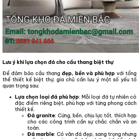
Lưu ý khi lựa chọn đá cho cầu thang biệt thự
Để đảm bảo cầu thang
đẹp, bền và phù hợp
với tổng
thể thiết kế biệt thự, gia chủ cần lưu ý một số yếu tố
quan trọng sau:
Lựa chọn loại đá phù hợp
: Mỗi loại đá tự nhiên có
đặc điểm riêng biệt, phù hợp với từng phong cách
thiết kế.
Đá granite
: Cứng, bền, chịu lực tốt, thích hợp
cho các công trình cần sự chắc chắn và an
toàn.
Đá marble
: Có vân đá đẹp, sang trọng nhưng