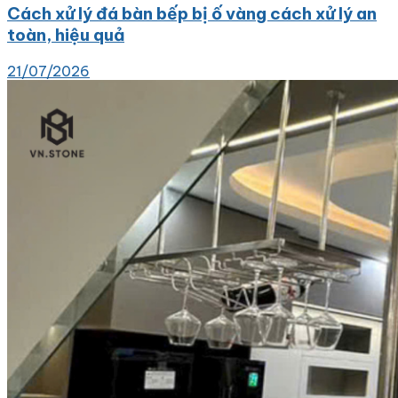
Cách xử lý đá bàn bếp bị ố vàng cách xử lý an
toàn, hiệu quả
21/07/2026