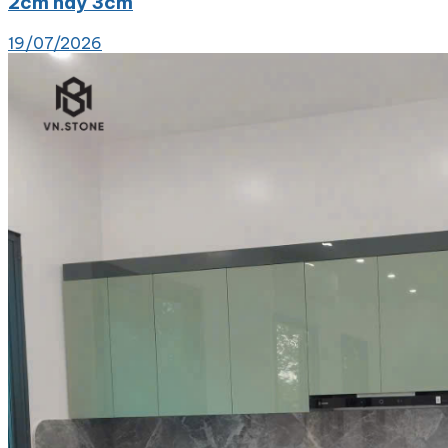
2cm hay 3cm
19/07/2026