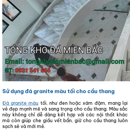
Sử dụng đá granite màu tối cho cầu thang
Đá granite màu
tối, như đen hoặc xám đậm, mang lại
vẻ đẹp mạnh mẽ và sang trọng cho cầu thang. Màu sắc
này không chỉ dễ dàng kết hợp với các nội thất khác
mà còn giúp che giấu vết bẩn, giữ cho cầu thang luôn
sạch sẽ và mới mẻ.