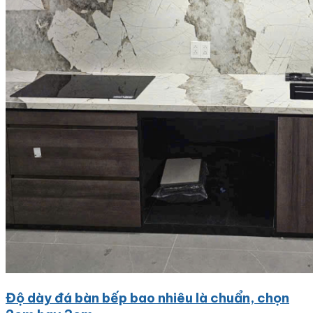
Độ dày đá bàn bếp bao nhiêu là chuẩn, chọn