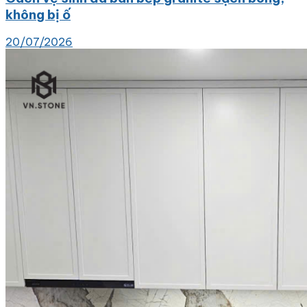
không bị ố
20/07/2026