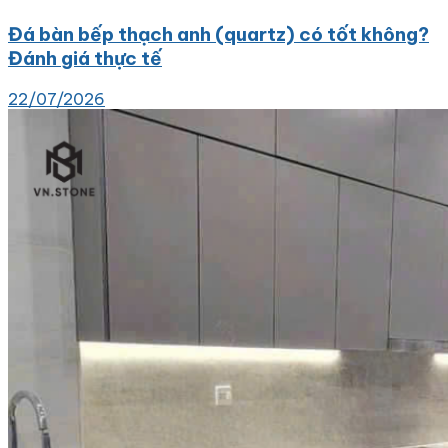
Đá bàn bếp thạch anh (quartz) có tốt không?
Đánh giá thực tế
22/07/2026