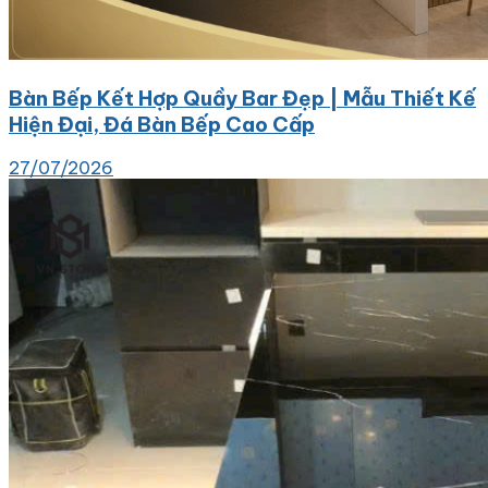
Bàn Bếp Kết Hợp Quầy Bar Đẹp | Mẫu Thiết Kế
Hiện Đại, Đá Bàn Bếp Cao Cấp
27/07/2026