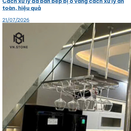
Cách xử lý đá bàn bếp bị ố vàng cách xử lý an
toàn, hiệu quả
21/07/2026