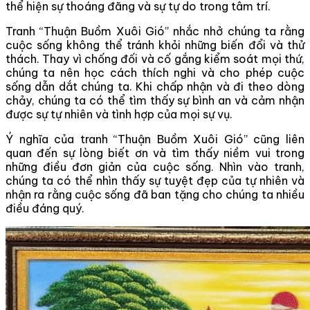
thể hiện sự thoáng đãng và sự tự do trong tâm trí.
Tranh “Thuận Buồm Xuôi Gió” nhắc nhở chúng ta rằng
cuộc sống không thể tránh khỏi những biến đổi và thử
thách. Thay vì chống đối và cố gắng kiểm soát mọi thứ,
chúng ta nên học cách thích nghi và cho phép cuộc
sống dẫn dắt chúng ta. Khi chấp nhận và đi theo dòng
chảy, chúng ta có thể tìm thấy sự bình an và cảm nhận
được sự tự nhiên và tình hợp của mọi sự vụ.
Ý nghĩa của tranh “Thuận Buồm Xuôi Gió” cũng liên
quan đến sự lòng biết ơn và tìm thấy niềm vui trong
những điều đơn giản của cuộc sống. Nhìn vào tranh,
chúng ta có thể nhìn thấy sự tuyệt đẹp của tự nhiên và
nhận ra rằng cuộc sống đã ban tặng cho chúng ta nhiều
điều đáng quý.