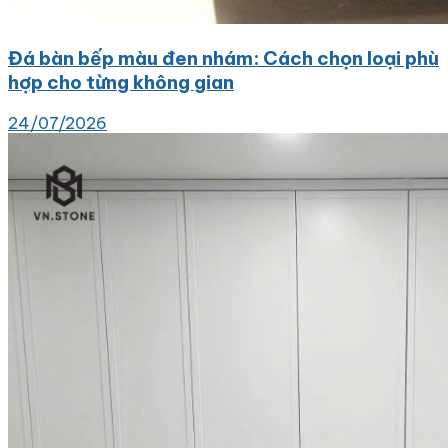
Đá bàn bếp màu đen nhám: Cách chọn loại phù
hợp cho từng không gian
24/07/2026