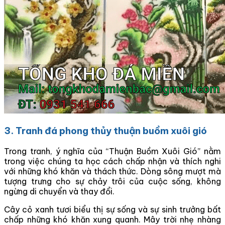
3. Tranh đá phong thủy thuận buồm xuôi gió
Trong tranh, ý nghĩa của “Thuận Buồm Xuôi Gió” nằm
trong việc chúng ta học cách chấp nhận và thích nghi
với những khó khăn và thách thức. Dòng sông mượt mà
tượng trưng cho sự chảy trôi của cuộc sống, không
ngừng di chuyển và thay đổi.
Cây cỏ xanh tươi biểu thị sự sống và sự sinh trưởng bất
chấp những khó khăn xung quanh. Mây trời nhẹ nhàng