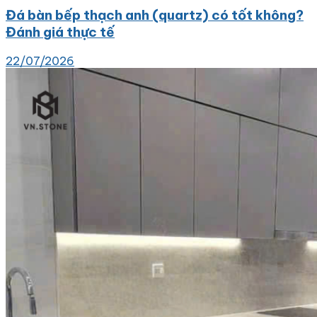
Đá bàn bếp thạch anh (quartz) có tốt không?
Đánh giá thực tế
22/07/2026