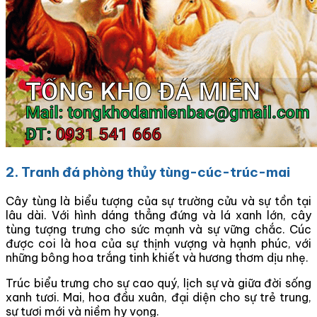
2. Tranh đá phòng thủy tùng-cúc-trúc-mai
Cây tùng là biểu tượng của sự trường cửu và sự tồn tại
lâu dài. Với hình dáng thẳng đứng và lá xanh lớn, cây
tùng tượng trưng cho sức mạnh và sự vững chắc. Cúc
được coi là hoa của sự thịnh vượng và hạnh phúc, với
những bông hoa trắng tinh khiết và hương thơm dịu nhẹ.
Trúc biểu trưng cho sự cao quý, lịch sự và giữa đời sống
xanh tươi. Mai, hoa đầu xuân, đại diện cho sự trẻ trung,
sự tươi mới và niềm hy vọng.