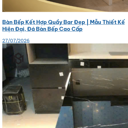
Bàn Bếp Kết Hợp Quầy Bar Đẹp | Mẫu Thiết Kế
Hiện Đại, Đá Bàn Bếp Cao Cấp
27/07/2026