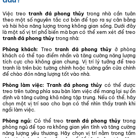
Việc treo
tranh đá phong thủy
trong nhà cần tuân
theo một số nguyên tắc cơ bản để tạo ra sự cân bằng
và hài hòa năng lượng trong không gian sống. Dưới đây
là một số vị trí phổ biến mà bạn có thể xem xét để treo
tranh đá phong thủy
trong nhà:
Phòng khách:
Treo
tranh đá phong thủy
ở phòng
khách có thể tạo điểm nhấn và tăng cường năng lượng
tích cực cho không gian chung. Vị trí lý tưởng để treo
tranh là trên bức tường chính hoặc tường gần cửa chính
để chào đón năng lượng tốt vào nhà.
Phòng làm việc:
Tranh đá phong thủy
có thể được
treo trên tường phía sau bàn làm việc để mang lại sự ổn
định và tăng cường khả năng tập trung. Nếu có thể, hãy
chọn một vị trí sao cho bạn có thể nhìn thấy tranh khi
ngồi làm việc.
Phòng ngủ:
Có thể treo
tranh đá phong thủy
trong
phòng ngủ để tạo ra không gian yên tĩnh và tăng cường
năng lượng yêu thương. Hãy chọn vị trí nằm trong tầm