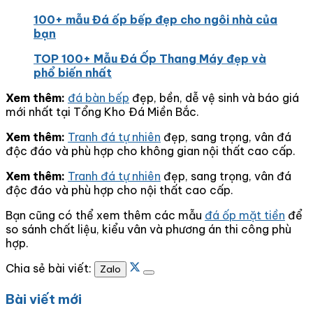
100+ mẫu Đá ốp bếp đẹp cho ngôi nhà của
bạn
TOP 100+ Mẫu Đá Ốp Thang Máy đẹp và
phổ biến nhất
Xem thêm:
đá bàn bếp
đẹp, bền, dễ vệ sinh và báo giá
mới nhất tại Tổng Kho Đá Miền Bắc.
Xem thêm:
Tranh đá tự nhiên
đẹp, sang trọng, vân đá
độc đáo và phù hợp cho không gian nội thất cao cấp.
Xem thêm:
Tranh đá tự nhiên
đẹp, sang trọng, vân đá
độc đáo và phù hợp cho nội thất cao cấp.
Bạn cũng có thể xem thêm các mẫu
đá ốp mặt tiền
để
so sánh chất liệu, kiểu vân và phương án thi công phù
hợp.
Chia sẻ bài viết:
Zalo
Bài viết mới