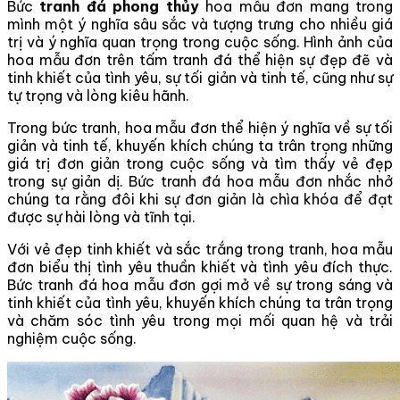
Bức
tranh đá phong thủy
hoa mẫu đơn mang trong
mình một ý nghĩa sâu sắc và tượng trưng cho nhiều giá
trị và ý nghĩa quan trọng trong cuộc sống. Hình ảnh của
hoa mẫu đơn trên tấm tranh đá thể hiện sự đẹp đẽ và
tinh khiết của tình yêu, sự tối giản và tinh tế, cũng như sự
tự trọng và lòng kiêu hãnh.
Trong bức tranh, hoa mẫu đơn thể hiện ý nghĩa về sự tối
giản và tinh tế, khuyến khích chúng ta trân trọng những
giá trị đơn giản trong cuộc sống và tìm thấy vẻ đẹp
trong sự giản dị. Bức tranh đá hoa mẫu đơn nhắc nhở
chúng ta rằng đôi khi sự đơn giản là chìa khóa để đạt
được sự hài lòng và tĩnh tại.
Với vẻ đẹp tinh khiết và sắc trắng trong tranh, hoa mẫu
đơn biểu thị tình yêu thuần khiết và tình yêu đích thực.
Bức tranh đá hoa mẫu đơn gợi mở về sự trong sáng và
tinh khiết của tình yêu, khuyến khích chúng ta trân trọng
và chăm sóc tình yêu trong mọi mối quan hệ và trải
nghiệm cuộc sống.