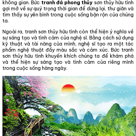
không gian. Bức
tranh đá phong thủy
sơn thủy hữu tình
gợi mở về sự quý trọng thời gian để dừng lại, thư giãn và
tìm thấy sự yên bình trong cuộc sống bận rộn của chúng
ta.
Ngoài ra, tranh sơn thủy hữu tình còn thể hiện ý nghĩa về
sự sáng tạo và tình cảm của nghệ sĩ. Bằng cách sử dụng
kỹ thuật và tài năng của mình, nghệ sĩ tạo ra một tác
phẩm nghệ thuật đầy màu sắc và cảm xúc. Bức tranh
sơn thủy hữu tình khuyến khích chúng ta để khám phá
và thể hiện sự sáng tạo và tình cảm của riêng mình
trong cuộc sống hàng ngày.