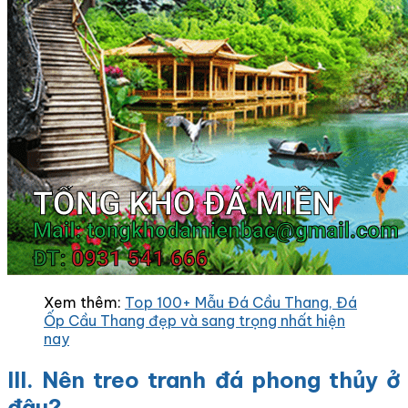
Xem thêm:
Top 100+ Mẫu Đá Cầu Thang, Đá
Ốp Cầu Thang đẹp và sang trọng nhất hiện
nay
III. Nên treo tranh đá phong thủy ở
đâu?