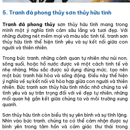
5. Tranh đá phong thủy sơn thủy hữu tình
Tranh đá phong thủy
sơn thủy hữu tình mang trong
mình một ý nghĩa tình cảm sâu lắng và tươi đẹp. Với
những đường nét mềm mại và màu sắc tinh tế, tranh sơn
thủy hữu tình thể hiện tình yêu và sự kết nối giữa con
người và thiên nhiên.
Trong bức tranh, những cảnh quan tự nhiên như núi non,
sông suối, hoặc hồ nước được vẽ một cách tinh tế và
nhẹ nhàng. Màu sắc được sử dụng đúng mức, tạo nên
một bức tranh hài hòa và sống động. Điều này thể hiện
ý nghĩa về sự kết nối và hòa hợp giữa con người và thiên
nhiên. Bức tranh sơn thủy hữu tình nhắc nhở chúng ta về
tình yêu và sự trân trọng đối với vẻ đẹp tự nhiên, những
mối quan hệ gắn kết giữa chúng ta và môi trường xung
quanh.
Sơn thủy hữu tình còn biểu thị sự yên bình và sự tĩnh lặng.
Nhìn vào bức tranh, chúng ta có thể cảm nhận được sự
bình yên trong tâm hồn và cảm giác thư thái trong