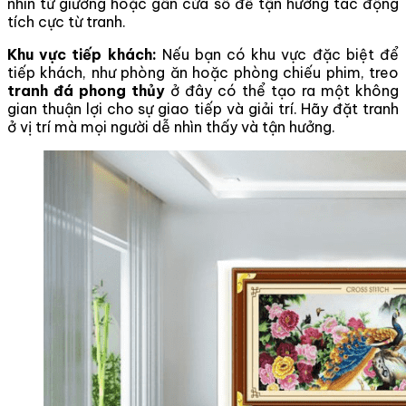
nhìn từ giường hoặc gần cửa sổ để tận hưởng tác động
tích cực từ tranh.
Khu vực tiếp khách:
Nếu bạn có khu vực đặc biệt để
tiếp khách, như phòng ăn hoặc phòng chiếu phim, treo
tranh đá phong thủy
ở đây có thể tạo ra một không
gian thuận lợi cho sự giao tiếp và giải trí. Hãy đặt tranh
ở vị trí mà mọi người dễ nhìn thấy và tận hưởng.