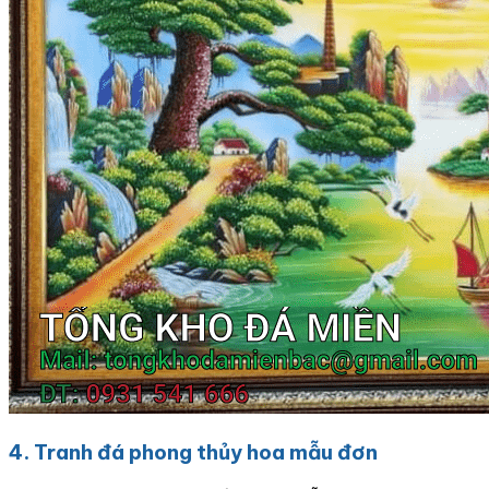
4. Tranh đá phong thủy hoa mẫu đơn