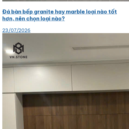
Đá bàn bếp granite hay marble loại nào tốt
hơn, nên chọn loại nào?
23/07/2026