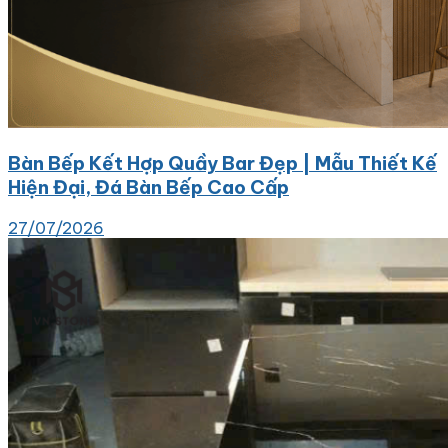
Bàn Bếp Kết Hợp Quầy Bar Đẹp | Mẫu Thiết Kế
Hiện Đại, Đá Bàn Bếp Cao Cấp
27/07/2026