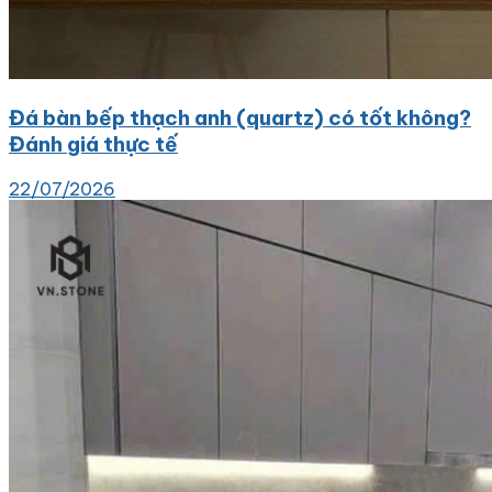
Đá bàn bếp thạch anh (quartz) có tốt không?
Đánh giá thực tế
22/07/2026