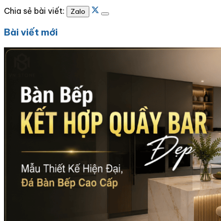
Chia sẻ bài viết:
Zalo
Bài viết mới