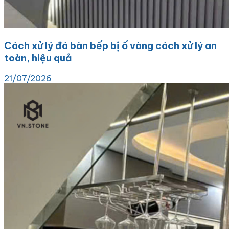
Cách xử lý đá bàn bếp bị ố vàng cách xử lý an
toàn, hiệu quả
21/07/2026