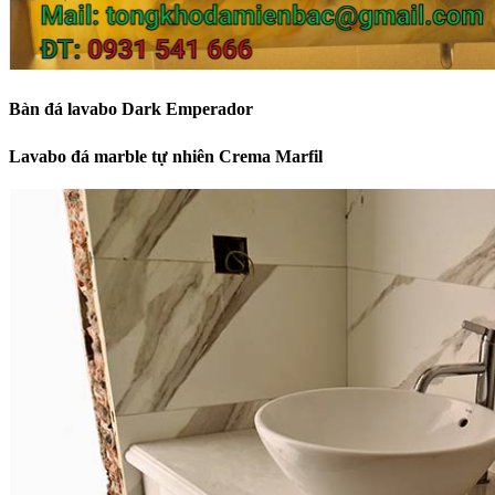
Bàn đá lavabo Dark Emperador
Lavabo đá marble tự nhiên Crema Marfil