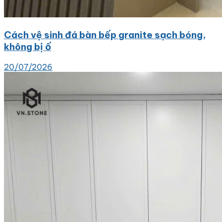
Cách vệ sinh đá bàn bếp granite sạch bóng,
không bị ố
20/07/2026