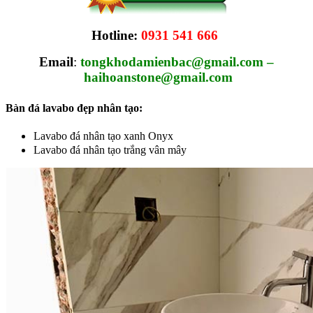
Hotline:
0931 541 666
Email
:
tongkhodamienbac@gmail.com –
haihoanstone@gmail.com
Bàn đá lavabo đẹp nhân tạo:
Lavabo đá nhân tạo xanh Onyx
Lavabo đá nhân tạo trắng vân mây