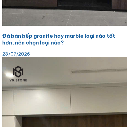
Đá bàn bếp granite hay marble loại nào tốt
hơn, nên chọn loại nào?
23/07/2026