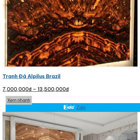
Tranh Đá Alpilus Brazil
7,000,000
₫
–
13,500,000
₫
Xem nhanh
Zalo