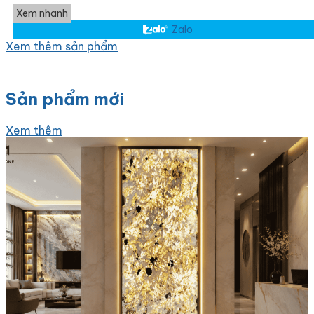
Xem nhanh
Zalo
Xem thêm sản phẩm
Sản phẩm mới
Xem thêm