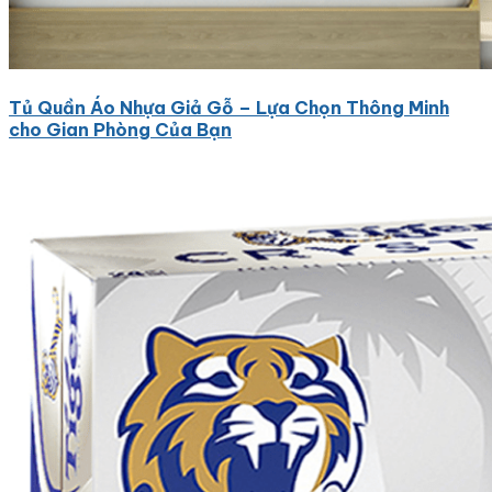
Tủ Quần Áo Nhựa Giả Gỗ – Lựa Chọn Thông Minh
cho Gian Phòng Của Bạn