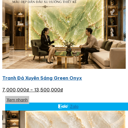
Tranh Đá Xuyên Sáng Green Onyx
7,000,000
₫
–
13,500,000
₫
Xem nhanh
Zalo