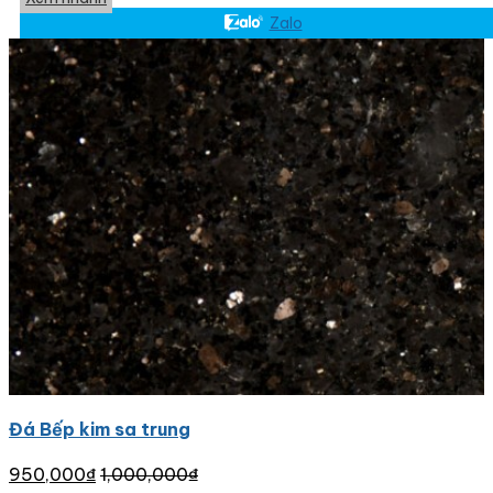
Zalo
Đá Bếp kim sa trung
950,000
₫
1,000,000
₫