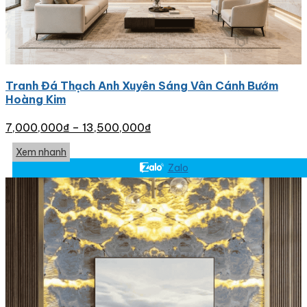
Tranh Đá Thạch Anh Xuyên Sáng Vân Cánh Bướm
Hoàng Kim
7,000,000
₫
–
13,500,000
₫
Xem nhanh
Zalo