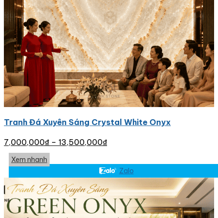
Tranh Đá Xuyên Sáng Crystal White Onyx
7,000,000
₫
–
13,500,000
₫
Xem nhanh
Zalo