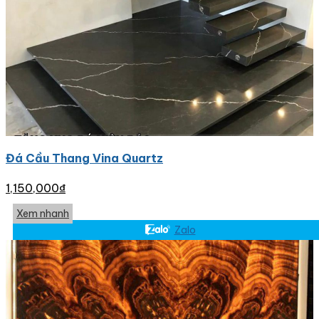
Đá Cầu Thang Vina Quartz
1,150,000
₫
Xem nhanh
Zalo