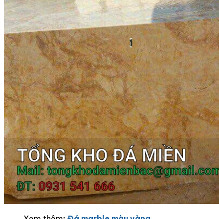
Xem thêm
:
Đá marble màu vàng