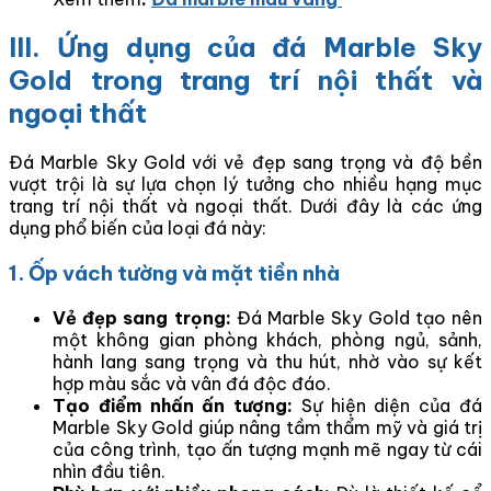
III. Ứng dụng của đá Marble Sky
Gold trong trang trí nội thất và
ngoại thất
Đá Marble Sky Gold với vẻ đẹp sang trọng và độ bền
vượt trội là sự lựa chọn lý tưởng cho nhiều hạng mục
trang trí nội thất và ngoại thất. Dưới đây là các ứng
dụng phổ biến của loại đá này:
1. Ốp vách tường và mặt tiền nhà
Vẻ đẹp sang trọng:
Đá Marble Sky Gold tạo nên
một không gian phòng khách, phòng ngủ, sảnh,
hành lang sang trọng và thu hút, nhờ vào sự kết
hợp màu sắc và vân đá độc đáo.
Tạo điểm nhấn ấn tượng:
Sự hiện diện của đá
Marble Sky Gold giúp nâng tầm thẩm mỹ và giá trị
của công trình, tạo ấn tượng mạnh mẽ ngay từ cái
nhìn đầu tiên.