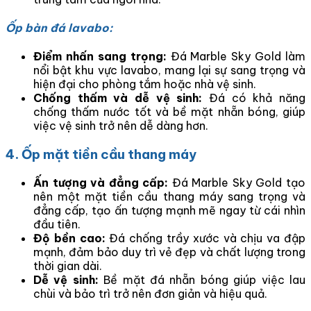
Ốp bàn đá lavabo:
Điểm nhấn sang trọng:
Đá Marble Sky Gold làm
nổi bật khu vực lavabo, mang lại sự sang trọng và
hiện đại cho phòng tắm hoặc nhà vệ sinh.
Chống thấm và dễ vệ sinh:
Đá có khả năng
chống thấm nước tốt và bề mặt nhẵn bóng, giúp
việc vệ sinh trở nên dễ dàng hơn.
4. Ốp mặt tiền cầu thang máy
Ấn tượng và đẳng cấp:
Đá Marble Sky Gold tạo
nên một mặt tiền cầu thang máy sang trọng và
đẳng cấp, tạo ấn tượng mạnh mẽ ngay từ cái nhìn
đầu tiên.
Độ bền cao:
Đá chống trầy xước và chịu va đập
mạnh, đảm bảo duy trì vẻ đẹp và chất lượng trong
thời gian dài.
Dễ vệ sinh:
Bề mặt đá nhẵn bóng giúp việc lau
chùi và bảo trì trở nên đơn giản và hiệu quả.