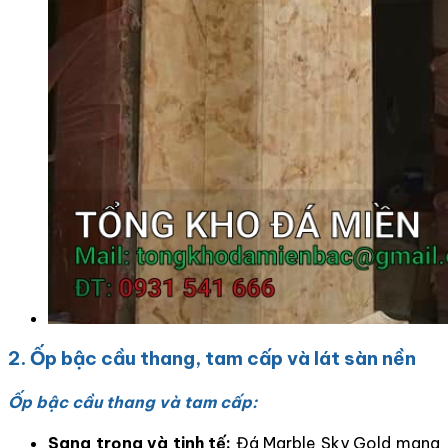
2. Ốp bậc cầu thang, tam cấp và lát sàn nền
Ốp bậc cầu thang và tam cấp:
Sang trọng và tinh tế:
Đá Marble Sky Gold mang