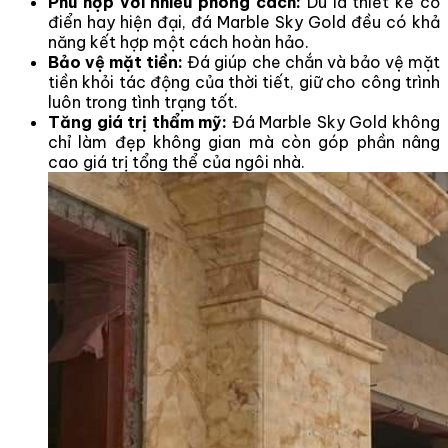
Phù hợp với nhiều phong cách:
Dù là thiết kế cổ
điển hay hiện đại, đá Marble Sky Gold đều có khả
năng kết hợp một cách hoàn hảo.
Bảo vệ mặt tiền:
Đá giúp che chắn và bảo vệ mặt
tiền khỏi tác động của thời tiết, giữ cho công trình
luôn trong tình trạng tốt.
Tăng giá trị thẩm mỹ:
Đá Marble Sky Gold không
chỉ làm đẹp không gian mà còn góp phần nâng
cao giá trị tổng thể của ngôi nhà.