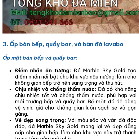
3. Ốp bàn bếp, quầy bar, và bàn đá lavabo
Ốp mặt bàn bếp và quầy bar:
Điểm nhấn ấn tượng:
Đá Marble Sky Gold tạo
điểm nhấn nổi bật cho khu vực nấu nướng, làm cho
không gian bếp trở nên sang trọng và thu hút.
Chịu nhiệt và chống thấm nước:
Đá có khả năng
chịu nhiệt tốt và chống thấm nước, phù hợp với
môi trường bếp và quầy bar. Bề mặt đá dễ dàng
vệ sinh, giữ cho không gian luôn sạch sẽ và gọn
gàng.
Vẻ đẹp sang trọng:
Với màu sắc và vân đá độc
đáo, đá Marble Sky Gold mang lại vẻ đẹp đẳng
cấp cho gian bếp, làm cho khu vực này trở thành
trung tâm của ngôi nhà.