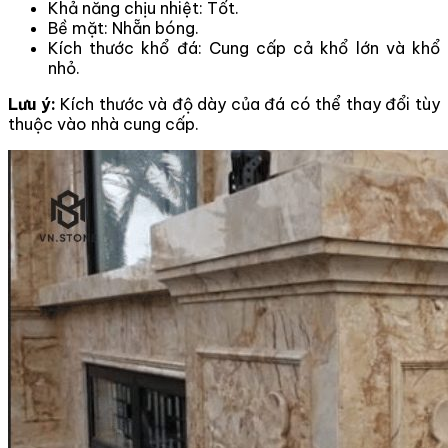
Khả năng chịu nhiệt: Tốt.
Bề mặt: Nhẵn bóng.
Kích thước khổ đá: Cung cấp cả khổ lớn và khổ
nhỏ.
Lưu ý:
Kích thước và độ dày của đá có thể thay đổi tùy
thuộc vào nhà cung cấp.