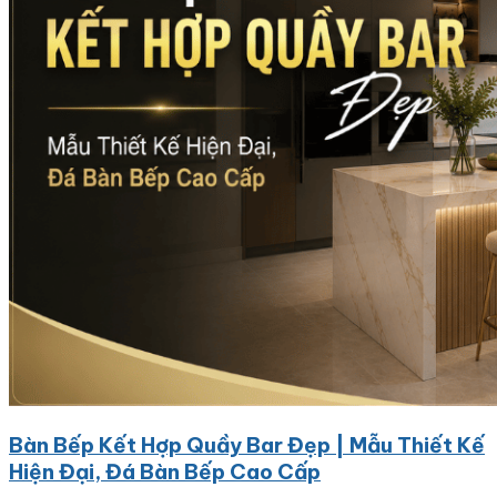
Bàn Bếp Kết Hợp Quầy Bar Đẹp | Mẫu Thiết Kế
Hiện Đại, Đá Bàn Bếp Cao Cấp