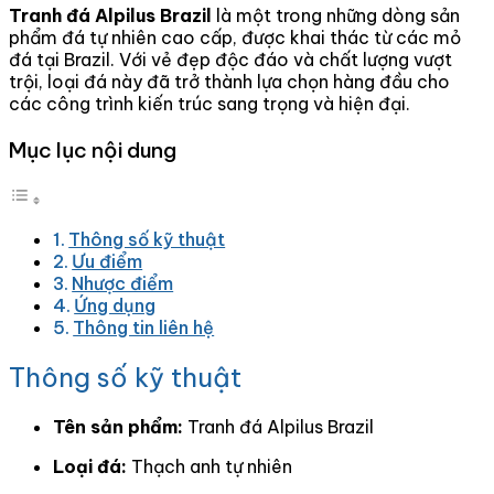
Tranh đá Alpilus Brazil
là một trong những dòng sản
phẩm đá tự nhiên cao cấp, được khai thác từ các mỏ
đá tại Brazil.
Với vẻ đẹp độc đáo và chất lượng vượt
trội, loại đá này đã trở thành lựa chọn hàng đầu cho
các công trình kiến trúc sang trọng và hiện đại.
Mục lục nội dung
Thông số kỹ thuật
Ưu điểm
Nhược điểm
Ứng dụng
Thông tin liên hệ
Thông số kỹ thuật
Tên sản phẩm:
Tranh đá Alpilus Brazil
Loại đá:
Thạch anh tự nhiên