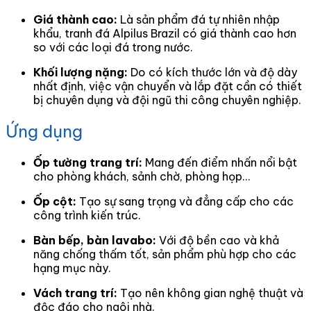
Giá thành cao:
Là sản phẩm đá tự nhiên nhập
khẩu, tranh đá Alpilus Brazil có giá thành cao hơn
so với các loại đá trong nước.
Khối lượng nặng:
Do có kích thước lớn và độ dày
nhất định, việc vận chuyển và lắp đặt cần có thiết
bị chuyên dụng và đội ngũ thi công chuyên nghiệp.
Ứng dụng
Ốp tường trang trí:
Mang đến điểm nhấn nổi bật
cho phòng khách, sảnh chờ, phòng họp…
Ốp cột:
Tạo sự sang trọng và đẳng cấp cho các
công trình kiến trúc.
Bàn bếp, bàn lavabo:
Với độ bền cao và khả
năng chống thấm tốt, sản phẩm phù hợp cho các
hạng mục này.
Vách trang trí:
Tạo nên không gian nghệ thuật và
độc đáo cho ngôi nhà.