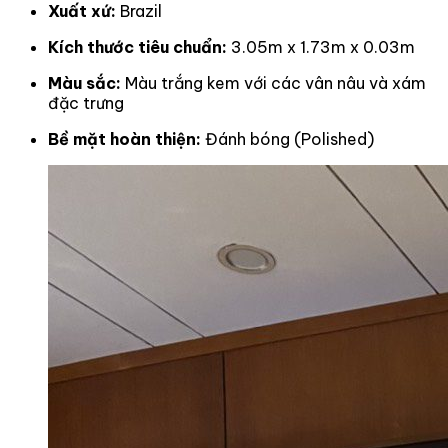
Xuất xứ:
Brazil
Kích thước tiêu chuẩn:
3.05m x 1.73m x 0.03m
Màu sắc:
Màu trắng kem với các vân nâu và xám
đặc trưng
Bề mặt hoàn thiện:
Đánh bóng (Polished)