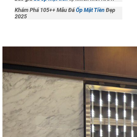
Khám Phá 105++ Mẫu Đá
Ốp Mặt Tiền
Đẹp
2025