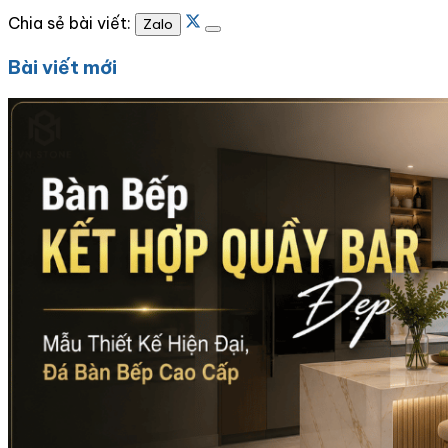
Chia sẻ bài viết:
Zalo
Bài viết mới