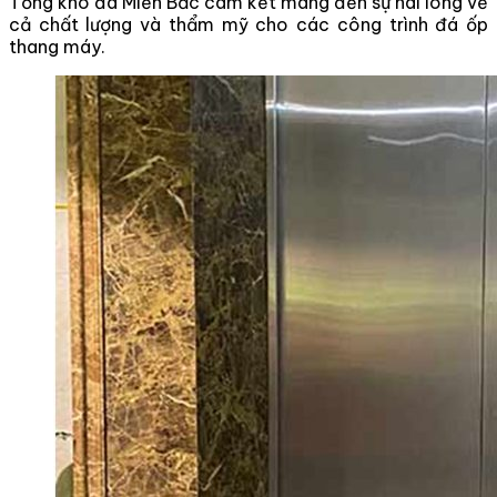
Tổng kho đá Miền Bắc cam kết mang đến sự hài lòng về
cả chất lượng và thẩm mỹ cho các công trình đá ốp
thang máy.