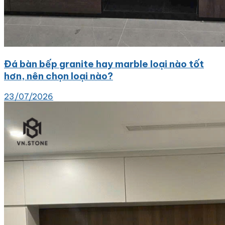
Đá bàn bếp granite hay marble loại nào tốt
hơn, nên chọn loại nào?
23/07/2026