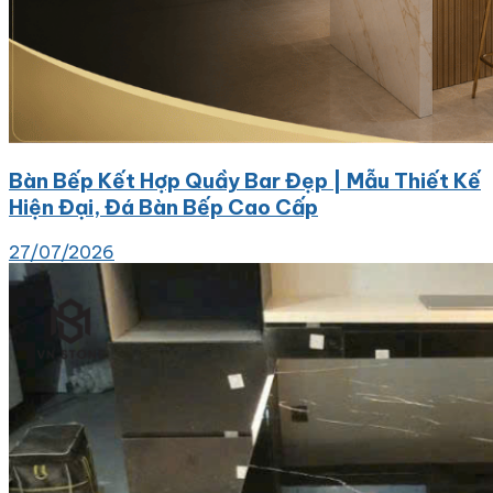
Bàn Bếp Kết Hợp Quầy Bar Đẹp | Mẫu Thiết Kế
Hiện Đại, Đá Bàn Bếp Cao Cấp
27/07/2026