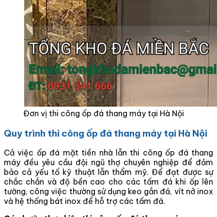
Đơn vị thi công ốp đá thang máy tại Hà Nội
Quy trình thi công ốp đá thang máy tại Hà Nội
Cả việc ốp đá mặt tiền nhà lẫn thi công ốp đá thang
máy đều yêu cầu đội ngũ thợ chuyên nghiệp để đảm
bảo cả yếu tố kỹ thuật lẫn thẩm mỹ. Để đạt được sự
chắc chắn và độ bền cao cho các tấm đá khi ốp lên
tường, công việc thường sử dụng keo gắn đá, vít nở inox
và hệ thống bát inox để hỗ trợ các tấm đá.