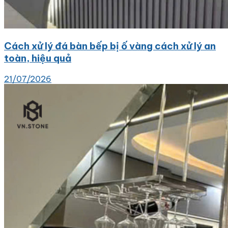
Cách xử lý đá bàn bếp bị ố vàng cách xử lý an
toàn, hiệu quả
21/07/2026