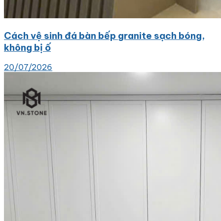
Cách vệ sinh đá bàn bếp granite sạch bóng,
không bị ố
20/07/2026