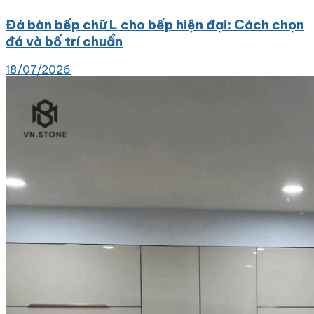
Đá bàn bếp chữ L cho bếp hiện đại: Cách chọn
đá và bố trí chuẩn
18/07/2026