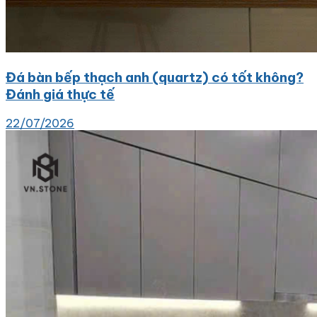
Đá bàn bếp thạch anh (quartz) có tốt không?
Đánh giá thực tế
22/07/2026