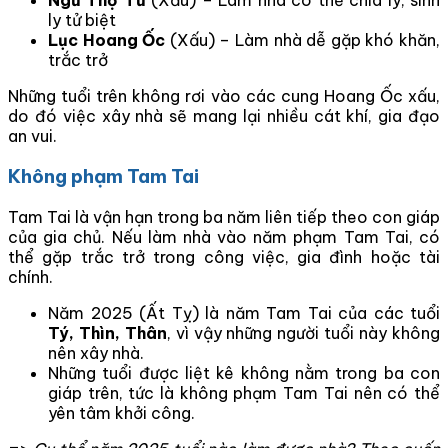
ly tử biệt
Lục Hoang Ốc
(Xấu) – Làm nhà dễ gặp khó khăn,
trắc trở
Những tuổi trên không rơi vào các cung Hoang Ốc xấu,
do đó việc xây nhà sẽ mang lại nhiều cát khí, gia đạo
an vui.
Không phạm Tam Tai
Tam Tai là vận hạn trong ba năm liên tiếp theo con giáp
của gia chủ. Nếu làm nhà vào năm phạm Tam Tai, có
thể gặp trắc trở trong công việc, gia đình hoặc tài
chính.
Năm 2025 (Ất Tỵ) là năm Tam Tai của các tuổi
Tý, Thìn, Thân
, vì vậy những người tuổi này không
nên xây nhà.
Những tuổi được liệt kê không nằm trong ba con
giáp trên, tức là không phạm Tam Tai nên có thể
yên tâm khởi công.