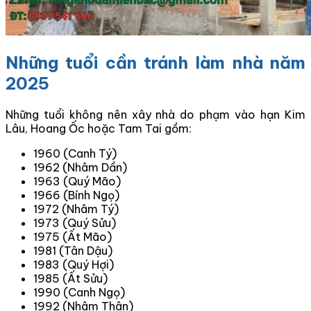
Những tuổi cần tránh làm nhà năm
2025
Những tuổi không nên xây nhà do phạm vào hạn Kim
Lâu, Hoang Ốc hoặc Tam Tai gồm:
1960 (Canh Tý)
1962 (Nhâm Dần)
1963 (Quý Mão)
1966 (Bính Ngọ)
1972 (Nhâm Tý)
1973 (Quý Sửu)
1975 (Ất Mão)
1981 (Tân Dậu)
1983 (Quý Hợi)
1985 (Ất Sửu)
1990 (Canh Ngọ)
1992 (Nhâm Thân)