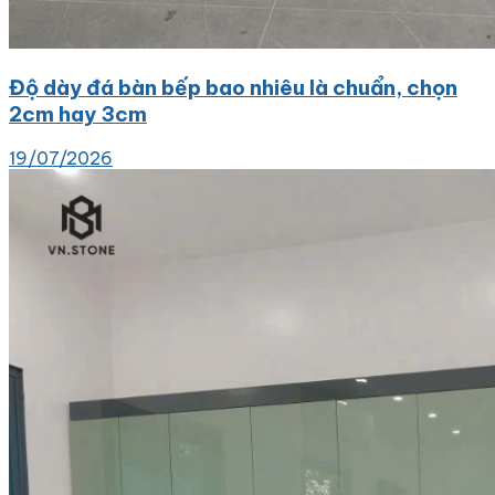
Độ dày đá bàn bếp bao nhiêu là chuẩn, chọn
2cm hay 3cm
19/07/2026