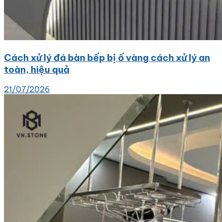
Cách xử lý đá bàn bếp bị ố vàng cách xử lý an
toàn, hiệu quả
21/07/2026