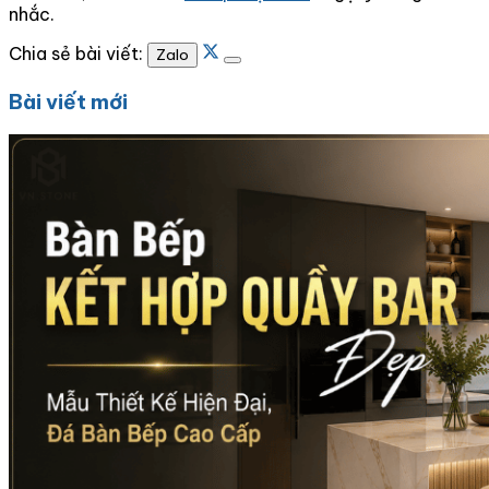
nhắc.
Chia sẻ bài viết:
Zalo
Bài viết mới