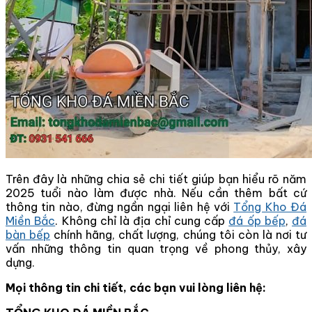
Trên đây là những chia sẻ chi tiết giúp bạn hiểu rõ năm
2025 tuổi nào làm được nhà. Nếu cần thêm bất cứ
thông tin nào, đừng ngần ngại liên hệ với
Tổng Kho Đá
Miền Bắc
. Không chỉ là địa chỉ cung cấp
đá ốp bếp
,
đá
bàn bếp
chính hãng, chất lượng, chúng tôi còn là nơi tư
vấn những thông tin quan trọng về phong thủy, xây
dựng.
Mọi thông tin chi tiết, các bạn vui lòng liên hệ: