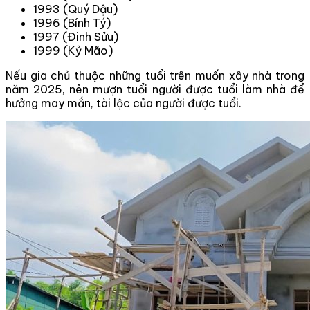
1993 (Quý Dậu)
1996 (Bính Tý)
1997 (Đinh Sửu)
1999 (Kỷ Mão)
Nếu gia chủ thuộc những tuổi trên muốn xây nhà trong
năm 2025, nên mượn tuổi người được tuổi làm nhà để
hưởng may mắn, tài lộc của người được tuổi.