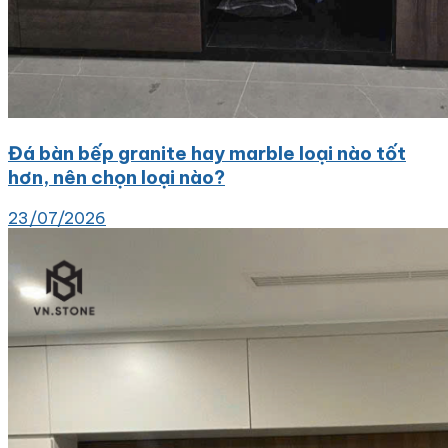
Đá bàn bếp granite hay marble loại nào tốt
hơn, nên chọn loại nào?
23/07/2026