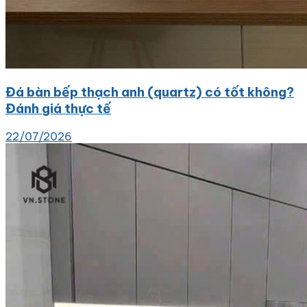
Đá bàn bếp thạch anh (quartz) có tốt không?
Đánh giá thực tế
22/07/2026