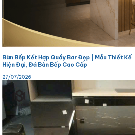
Bàn Bếp Kết Hợp Quầy Bar Đẹp | Mẫu Thiết Kế
Hiện Đại, Đá Bàn Bếp Cao Cấp
27/07/2026