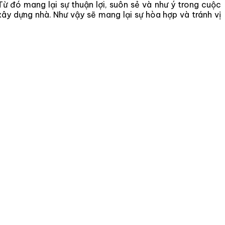
ừ đó mang lại sự thuận lợi, suôn sẻ và như ý trong cuộc
ây dựng nhà. Như vậy sẽ mang lại sự hòa hợp và tránh vị