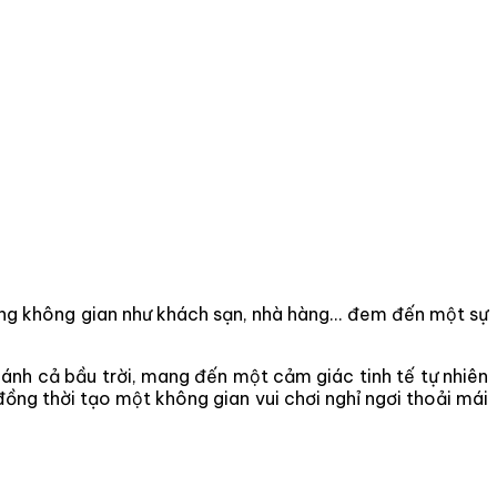
hững không gian như khách sạn, nhà hàng… đem đến một sự
nh cả bầu trời, mang đến một cảm giác tinh tế tự nhiên
đồng thời tạo một không gian vui chơi nghỉ ngơi thoải mái