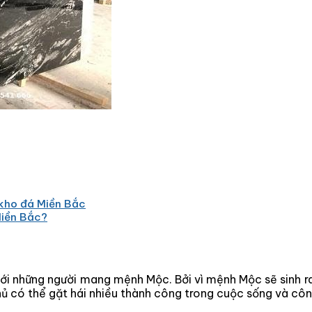
kho đá Miền Bắc
Miền Bắc?
i những người mang mệnh Mộc. Bởi vì mệnh Mộc sẽ sinh ra 
hủ có thể gặt hái nhiều thành công trong cuộc sống và côn