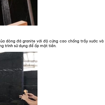
của dòng đá granite với độ cứng cao chống trầy xước và 
g trình sử dụng để ốp mặt tiền.