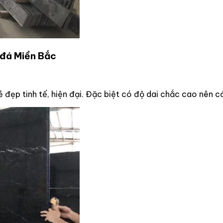
 đá Miền Bắc
ẻ đẹp tinh tế, hiện đại. Đặc biệt có độ dai chắc cao nên