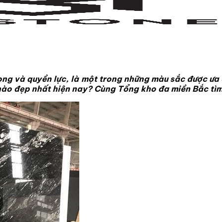
ọng và quyền lực, là một trong những màu sắc được ưa 
o đẹp nhất hiện nay? Cùng Tổng kho đa miền Bắc tìm