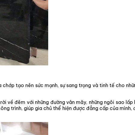
ia chớp tạo nên sức mạnh, sự sang trọng và tinh tế cho n
rời về đêm với những đường vân mây, những ngôi sao lấp lá
 trình, giúp gia chủ thể hiện được đẳng cấp của mình, 