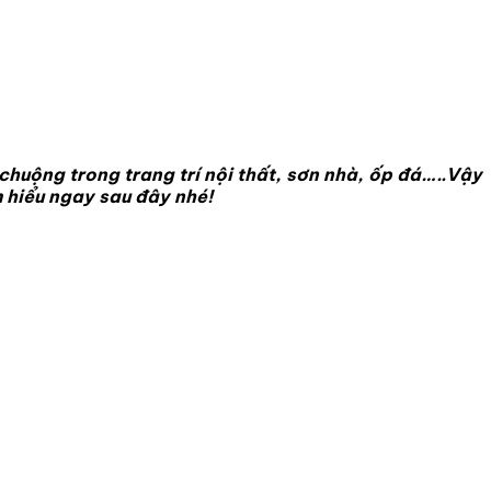
chuộng trong trang trí nội thất, sơn nhà, ốp đá…..Vậy
 hiểu ngay sau đây nhé!