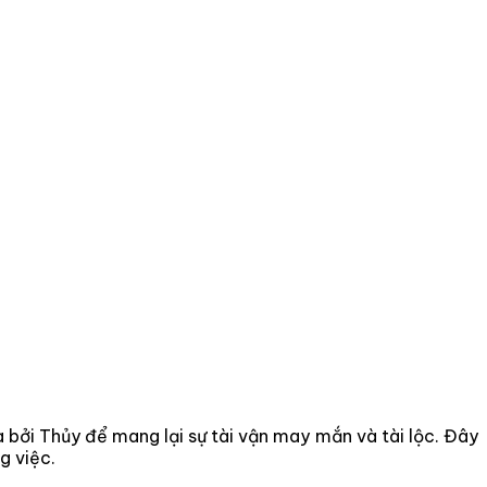
bởi Thủy để mang lại sự tài vận may mắn và tài lộc. Đây
g việc.