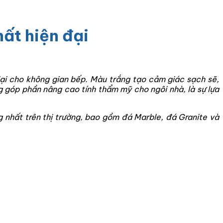
ất hiện đại
lại cho không gian bếp. Màu trắng tạo cảm giác sạch sẽ,
 góp phần nâng cao tính thẩm mỹ cho ngôi nhà, là sự lựa
 nhất trên thị trường, bao gồm đá Marble, đá Granite và