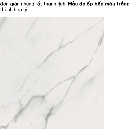
 đơn giản nhưng rất thanh lịch.
Mẫu đá ốp bếp màu trắn
thành hợp lý.