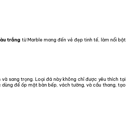
àu trắng
từ Marble mang đến vẻ đẹp tinh tế, làm nổi bật
và sang trọng. Loại đá này không chỉ được yêu thích tại
c dùng để ốp mặt bàn bếp, vách tường, và cầu thang, tạo