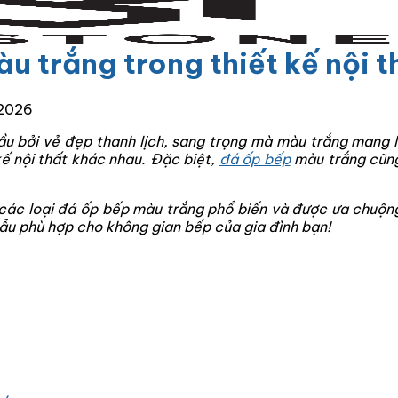
 trắng trong thiết kế nội th
/2026
ầu bởi vẻ đẹp thanh lịch, sang trọng mà màu trắng mang 
kế nội thất khác nhau. Đặc biệt,
đá ốp bếp
màu trắng cũng
 các loại đá ốp bếp màu trắng phổ biến và được ưa chuộng
mẫu phù hợp cho không gian bếp của gia đình bạn!