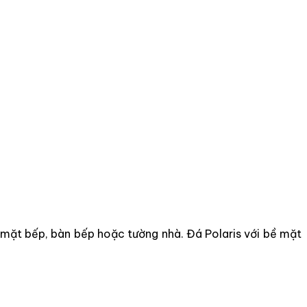
n mặt bếp, bàn bếp hoặc tường nhà. Đá Polaris với bề mặt