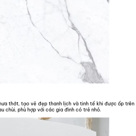
ưa thớt, tạo vẻ đẹp thanh lịch và tinh tế khi được ốp trê
 chùi, phù hợp với các gia đình có trẻ nhỏ.