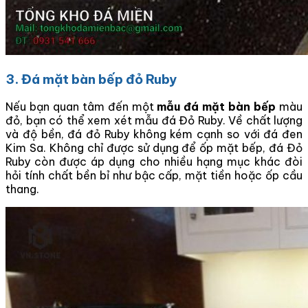
3. Đá mặt bàn bếp đỏ Ruby
Nếu bạn quan tâm đến một
mẫu đá mặt bàn bếp
màu
đỏ, bạn có thể xem xét mẫu đá Đỏ Ruby. Về chất lượng
và độ bền, đá đỏ Ruby không kém cạnh so với đá đen
Kim Sa. Không chỉ được sử dụng để ốp mặt bếp, đá Đỏ
Ruby còn được áp dụng cho nhiều hạng mục khác đòi
hỏi tính chất bền bỉ như bậc cấp, mặt tiền hoặc ốp cầu
thang.