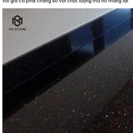
với giá cả phải chăng so với chất lượng mà nó mang lại.