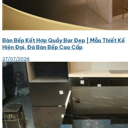
Bàn Bếp Kết Hợp Quầy Bar Đẹp | Mẫu Thiết Kế
Hiện Đại, Đá Bàn Bếp Cao Cấp
27/07/2026