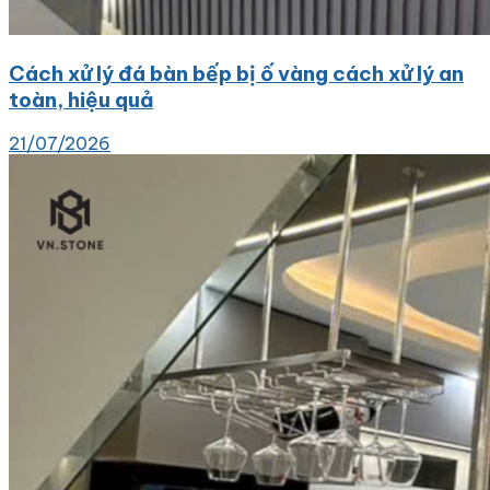
Cách xử lý đá bàn bếp bị ố vàng cách xử lý an
toàn, hiệu quả
21/07/2026