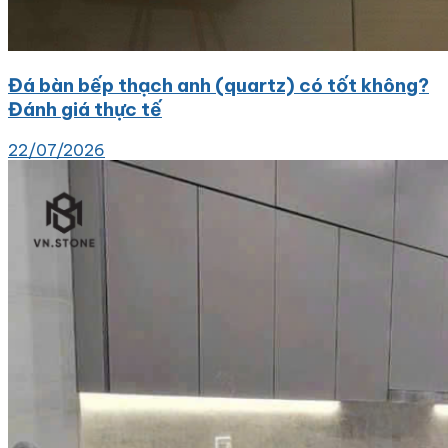
Đá bàn bếp thạch anh (quartz) có tốt không?
Đánh giá thực tế
22/07/2026