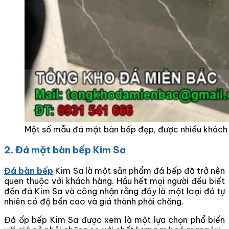
Một số mẫu đá mặt bàn bếp đẹp, được nhiều khách
2. Đá mặt bàn bếp Kim Sa
Đá bàn bếp
Kim Sa là một sản phẩm đá bếp đã trở nên
quen thuộc với khách hàng. Hầu hết mọi người đều biết
đến đá Kim Sa và công nhận rằng đây là một loại đá tự
nhiên có độ bền cao và giá thành phải chăng.
Đá ốp bếp Kim Sa được xem là một lựa chọn phổ biến