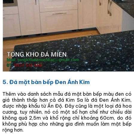
5. Đá mặt bàn bếp Đen Ánh Kim
Thêm vào danh sách mẫu đá mặt bàn bếp màu đen có
giá thành thấp hơn cả đá Kim Sa là đá Đen Ánh Kim,
được nhập khẩu từ Ấn Độ. Đây cũng là một loại đá hoa
cương, tuy nhiên, nó có một số hạn chế như chiều dài
không quá 2,5m và khổ rộng chỉ khoảng 60cm, do đó
không phù hợp cho những gia đình muốn làm mặt bếp
rộng hơn.