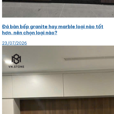
Đá bàn bếp granite hay marble loại nào tốt
hơn, nên chọn loại nào?
23/07/2026