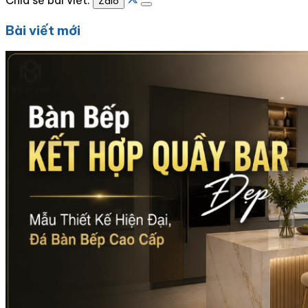
Zalo
Bài viết mới