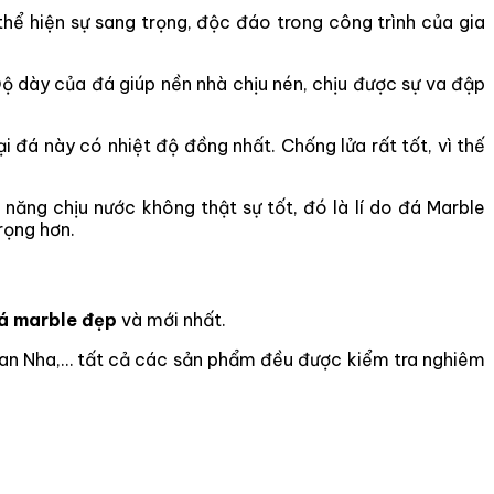
hể hiện sự sang trọng, độc đáo trong công trình của gia
Độ dày của đá giúp nền nhà chịu nén, chịu được sự va đập
i đá này có nhiệt độ đồng nhất. Chống lửa rất tốt, vì thế
năng chịu nước không thật sự tốt, đó là lí do đá Marble
rọng hơn.
á marble đẹp
và mới nhất.
 Ban Nha,… tất cả các sản phẩm đều được kiểm tra nghiêm