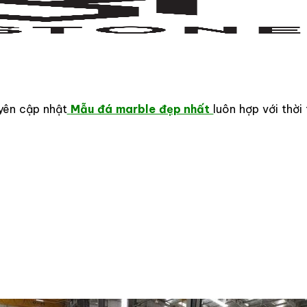
yên cập nhật
Mẫu đá marble đẹp nhất
luôn hợp với thờ