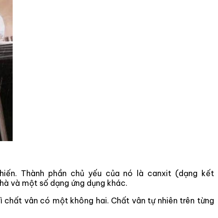
hiến. Thành phần chủ yếu của nó là canxit (dạng kết
nhà và một số dạng ứng dụng khác.
ì chất vân có một không hai. Chất vân tự nhiên trên từng