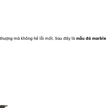
i thượng mà không hề lỗi mốt. Sau đây là
mẫu đá marble