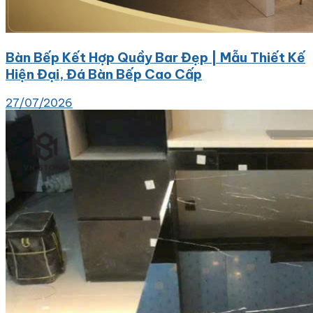
Bàn Bếp Kết Hợp Quầy Bar Đẹp | Mẫu Thiết Kế
Hiện Đại, Đá Bàn Bếp Cao Cấp
27/07/2026