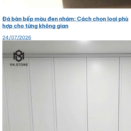
Đá bàn bếp màu đen nhám: Cách chọn loại phù
hợp cho từng không gian
24/07/2026