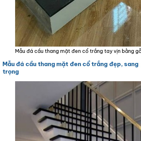
Mẫu đá cầu thang mặt đen cổ trắng tay vịn bằng g
Mẫu đá cầu thang mặt đen cổ trắng đẹp, sang
trọng