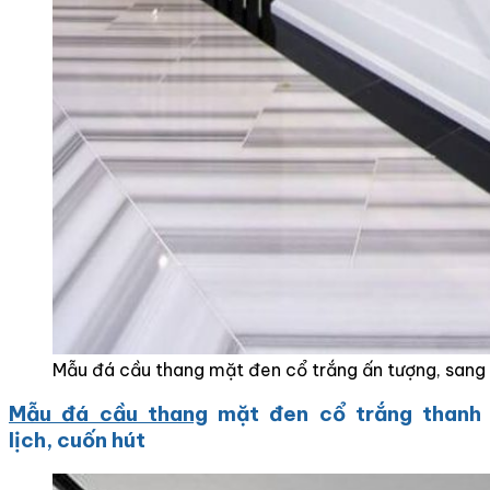
Mẫu đá cầu thang mặt đen cổ trắng ấn tượng, sang
Mẫu đá cầu thang
mặt đen cổ trắng thanh
lịch, cuốn hút