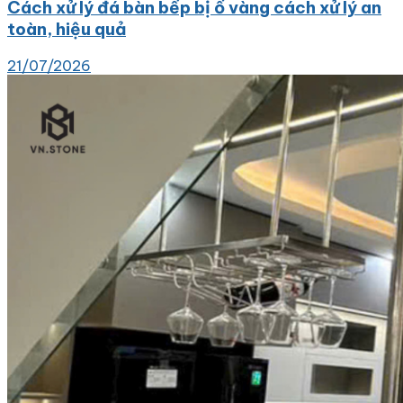
Cách xử lý đá bàn bếp bị ố vàng cách xử lý an
toàn, hiệu quả
21/07/2026