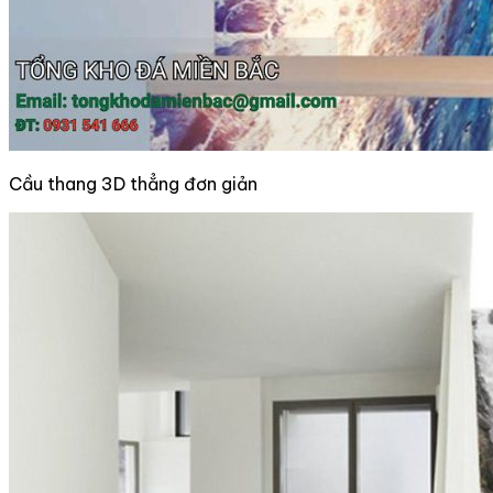
Cầu thang 3D thẳng đơn giản