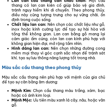
Lan can cầu thang cần chắc chắn:
Một cầu
thang có lan can kiên cố giúp bảo vệ gia đình,
tránh nguy hiểm khi di chuyển. Theo phong thủy,
điều này cũng tượng trưng cho sự vững chãi, ổn
định trong cuộc sống.
Chất liệu lan can:
Nên chọn các chất liệu như gỗ,
inox hoặc kính cường lực để tạo sự hài hòa với
tổng thể không gian. Lan can bằng gỗ mang lại
cảm giác ấm cúng, còn lan can kính phù hợp với
không gian hiện đại, mở rộng tầm nhìn.
Hình dáng lan can:
Nên chọn những đường cong
mềm mại thay vì góc cạnh sắc nhọn để tránh sát
khí, tạo sự lưu thông năng lượng tốt trong nhà.
Màu sắc cầu thang theo phong thủy
Màu sắc cầu thang nên phù hợp với mệnh của gia chủ
để tạo sự cân bằng âm dương:
Mệnh Kim:
Chọn cầu thang màu trắng, xám, bạc
hoặc có ánh kim loại.
Mệnh Mộc:
Ưu tiên màu xanh lá cây, nâu, hoặc vân
gỗ.