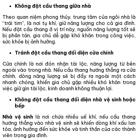
Không đặt cầu thang giữa nhà
Theo quan niệm phong thủy, trung tâm của ngôi nhà là
“trái tim”, là nơi tụ khí, giữ năng lượng cho cả gia đình.
Nếu đặt cầu thang ở vị trí này, nguồn năng lượng tốt sẽ
bị phân tán, gia chủ dễ gặp khó khăn trong công việc,
sức khỏe bị ảnh hưởng.
Tránh đặt cầu thang đối diện cửa chính
Cửa chính là nơi đón nhận tài lộc, năng lượng từ bên
ngoài vào trong nhà. Nếu cầu thang hướng thẳng ra cửa
chính, dòng năng lượng sẽ bị đẩy ra ngoài một cách
nhanh chóng, khiến gia chủ gặp nhiều khó khăn trong
việc giữ gìn tài lộc, kinh doanh không thuận lợi.
Không đặt cầu thang đối diện nhà vệ sinh hoặc
bếp
Nhà vệ sinh
là nơi chứa nhiều uế khí, nếu cầu thang
hướng thẳng vào nhà vệ sinh sẽ khiến dòng khí xấu lan
tỏa, ảnh hưởng đến sức khỏe và tinh thần của các thành
viên trong gia đình.