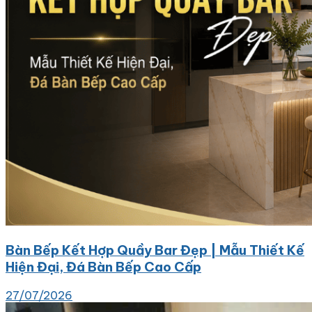
Bàn Bếp Kết Hợp Quầy Bar Đẹp | Mẫu Thiết Kế
Hiện Đại, Đá Bàn Bếp Cao Cấp
27/07/2026