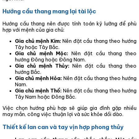
Hướng cầu thang mang lại tài lộc
Hướng cầu thang nên được tính toán kỹ lưỡng để phù
hợp với mệnh của gia chủ:
Gia chủ mệnh Kim:
Nên đặt cầu thang theo hướng
Tây hoặc Tây Bắc.
Gia chủ mệnh Mộc:
Nên đặt cầu thang theo
hướng Đông hoặc Đông Nam.
Gia chủ mệnh Thủy:
Nên đặt cầu thang theo
hướng Bắc.
Gia chủ mệnh Hỏa:
Nên đặt cầu thang theo hướng
Nam.
Gia chủ mệnh Thổ:
Nên đặt cầu thang theo hướng
Tây Nam hoặc Đông Bắc.
Việc chọn hướng phù hợp sẽ giúp gia đình gặp nhiều
may mắn, công việc thuận lợi và sức khỏe dồi dào.
Thiết kế lan can và tay vịn hợp phong thủy