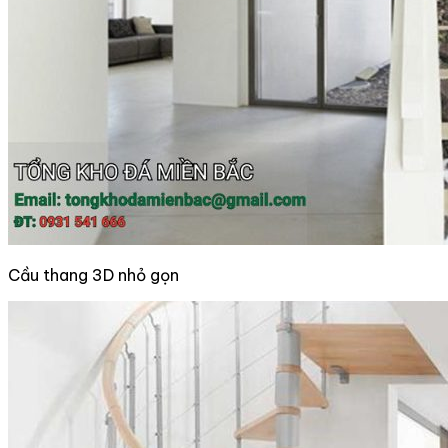
Cầu thang 3D nhỏ gọn