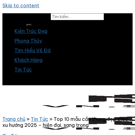
Skip to content
Tìm kiếm:
Kiến Trúc Đẹp
Phong Thủy
Tìm Hiểu Về Đá
Khách Hàng
Tin Tức
Trang chủ
»
Tin Tức
»
Top 10 mẫu cầu thang đẹp theo
xu hướng 2025 – hiện đại, sang trọng