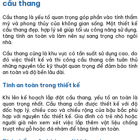
cầu thang
Cầu thang là yếu tố quan trọng góp phần vào tính thẩm
mỹ và phong thủy của không gian sống. Một thiết kế
cầu thang đẹp, hợp lý sẽ giúp tối ưu công năng sử dụng,
tăng tính an toàn và làm nên sự sang trọng cho ngôi
nhà.
Cầu thang cũng là khu vực có tần suất sử dụng cao, do
đó việc thiết kế và thi công cầu thang cần tuân thủ
những nguyên tắc kỹ thuật quan trọng để đảm bảo tính
an toàn và độ bền lâu dài.
Tính an toàn trong thiết kế
Khi lên kế hoạch lắp đặt cầu thang, yếu tố an toàn là
quan trọng nhất. Cầu thang cần được thiết kế với độ
dốc hợp lý, chiều cao và chiều rộng của bậu bắc phù
hợp với nguyên tắc thiết kế. Gia đình có trẻ nhỏ hoặc
người già nên xem xét việc lắp thêm vật liệu chống
trượt như gỗ hoặc đá nhám để tăng tính an toàn.