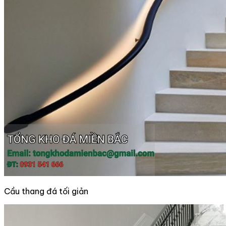
Cầu thang đá tối giản