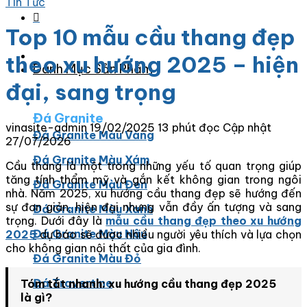
Tin Tức
Top 10 mẫu cầu thang đẹp
theo xu hướng 2025 – hiện
Danh Mục Sản Phẩm
đại, sang trọng
Đá Granite
vinasite-admin
19/02/2025
13 phút đọc
Cập nhật
Đá Granite Màu Vàng
27/07/2026
Đá Granite Màu Xám
Cầu thang là một trong những yếu tố quan trọng giúp
tăng tính thẩm mỹ và gắn kết không gian trong ngôi
Đá Granite Màu Đen
nhà. Năm 2025, xu hướng cầu thang đẹp sẽ hướng đến
sự đơn giản, hiện đại nhưng vẫn đầy ấn tượng và sang
Đá Granite Màu Xanh
trọng. Dưới đây là
mẫu cầu thang đẹp theo xu hướng
Đá Granite Màu Nâu
2025
dự báo sẽ được nhiều người yêu thích và lựa chọn
cho không gian nội thất của gia đình.
Đá Granite Màu Đỏ
Đá Travertine
Tóm tắt nhanh: xu hướng cầu thang đẹp 2025
là gì?