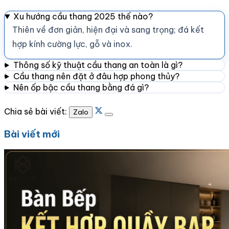
Xu hướng cầu thang 2025 thế nào?
Thiên về đơn giản, hiện đại và sang trọng; đá kết
hợp kính cường lực, gỗ và inox.
Thông số kỹ thuật cầu thang an toàn là gì?
Cầu thang nên đặt ở đâu hợp phong thủy?
Nên ốp bậc cầu thang bằng đá gì?
Chia sẻ bài viết:
Zalo
Bài viết mới