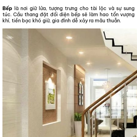
Bếp
là nơi giữ lửa, tượng trưng cho tài lộc và sự sung
túc. Cầu thang đặt đối diện bếp sẽ làm hao tổn vượng
khí, tiền bạc khó giữ, gia đình dễ xảy ra mâu thuẫn.