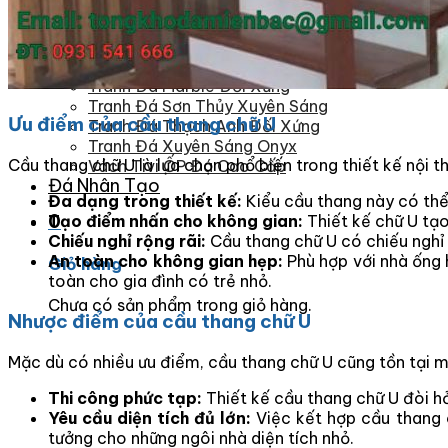
Đá Ốp Bàn Bếp Nhân Tạo
Đá Ốp Bếp Tự Nhiên
Tranh đá
Tranh Đá Granite Đối Xứng
Tranh Đá Marble Đối Xứng
Tranh Đá Sơn Thủy Xuyên Sáng
Ưu điểm của cầu thang chữ U
Tranh Đá Thạch Anh Đối Xứng
Tranh Đá Xuyên Sáng Onyx
Cầu thang chữ U là lựa chọn phổ biến trong thiết kế nội t
Vách Tivi ỐP Đá Cao Cấp
Đá Nhân Tạo
Đa dạng trong thiết kế:
Kiểu cầu thang này có thể 
0
Tạo điểm nhấn cho không gian:
Thiết kế chữ U tạ
Chiếu nghỉ rộng rãi:
Cầu thang chữ U có chiếu nghỉ dà
An toàn cho không gian hẹp:
Phù hợp với nhà ống 
Giỏ hàng
toàn cho gia đình có trẻ nhỏ.
Chưa có sản phẩm trong giỏ hàng.
Nhược điểm của cầu thang chữ U
Mặc dù có nhiều ưu điểm, cầu thang chữ U cũng tồn tại m
Thi công phức tạp:
Thiết kế cầu thang chữ U đòi hỏ
Yêu cầu diện tích đủ lớn:
Việc kết hợp cầu thang c
tưởng cho những ngôi nhà diện tích nhỏ.