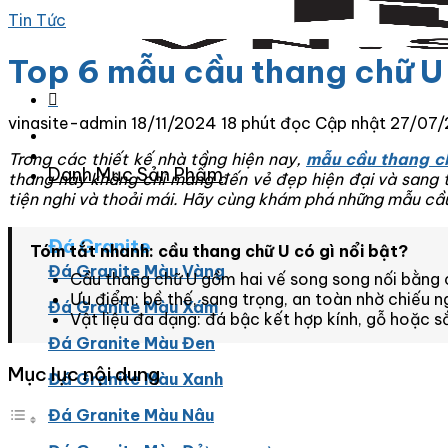
Tin Tức
Top 6 mẫu cầu thang chữ U
vinasite-admin
18/11/2024
18 phút đọc
Cập nhật 27/07
Trong các thiết kế nhà tầng hiện nay,
mẫu cầu thang c
Danh Mục Sản Phẩm
thang này không chỉ mang đến vẻ đẹp hiện đại và sang t
tiện nghi và thoải mái. Hãy cùng khám phá những mẫu cầ
Đá Granite
Tóm tắt nhanh: cầu thang chữ U có gì nổi bật?
Đá Granite Màu Vàng
Cầu thang chữ U gồm hai vế song song nối bằng ch
Ưu điểm: bề thế, sang trọng, an toàn nhờ chiếu n
Đá Granite Màu Xám
Vật liệu đa dạng: đá bậc kết hợp kính, gỗ hoặc sắ
Đá Granite Màu Đen
Mục lục nội dung
Đá Granite Màu Xanh
Đá Granite Màu Nâu