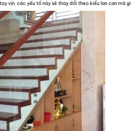
tay vịn, các yếu tố này sẽ thay đổi theo kiểu lan can mà gi