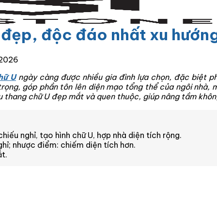
 đẹp, độc đáo nhất xu hướng
/2026
hữ U
ngày càng được nhiều gia đình lựa chọn, đặc biệt ph
rọng, góp phần tôn lên diện mạo tổng thể của ngôi nhà, m
u thang chữ U đẹp mắt và quen thuộc, giúp nâng tầm khôn
iếu nghỉ, tạo hình chữ U, hợp nhà diện tích rộng.
ghỉ; nhược điểm: chiếm diện tích hơn.
t.