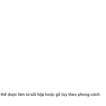
 thể được làm từ sắt hộp hoặc gỗ tùy theo phong cách.