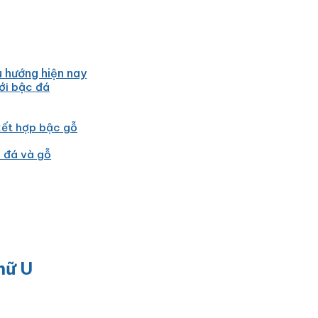
 hướng hiện nay
ới bậc đá
kết hợp bậc gỗ
 đá và gỗ
hữ U