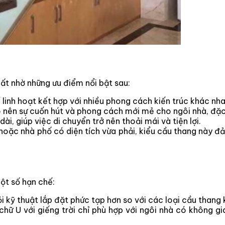
hất nhờ những ưu điểm nổi bật sau:
linh hoạt kết hợp với nhiều phong cách kiến trúc khác nhau
o nên sự cuốn hút và phong cách mới mẻ cho ngôi nhà, đặc 
i, giúp việc di chuyển trở nên thoải mái và tiện lợi.
hoặc nhà phố có diện tích vừa phải, kiểu cầu thang này đả
ột số hạn chế:
i kỹ thuật lắp đặt phức tạp hơn so với các loại cầu thang 
hữ U với giếng trời chỉ phù hợp với ngôi nhà có không gia