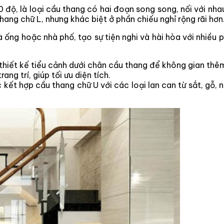
0 độ, là loại cầu thang có hai đoạn song song, nối với nh
hang chữ L, nhưng khác biệt ở phần chiếu nghỉ rộng rãi hơn
ống hoặc nhà phố, tạo sự tiện nghi và hài hòa với nhiều 
thiết kế tiểu cảnh dưới chân cầu thang để không gian thê
ng trí, giúp tối ưu diện tích.
ết hợp cầu thang chữ U với các loại lan can từ sắt, gỗ, 