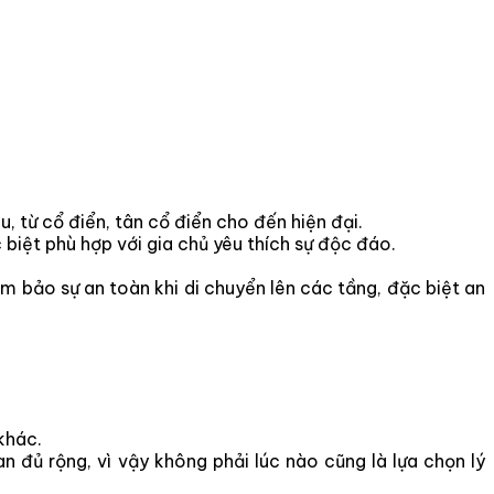
, từ cổ điển, tân cổ điển cho đến hiện đại.
biệt phù hợp với gia chủ yêu thích sự độc đáo.
m bảo sự an toàn khi di chuyển lên các tầng, đặc biệt an
khác.
n đủ rộng, vì vậy không phải lúc nào cũng là lựa chọn lý