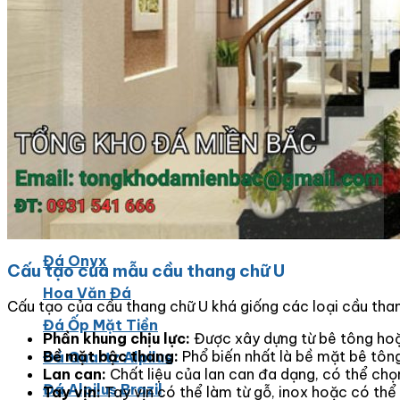
Đá Bàn Bếp Cao Cấp
Đá Ốp Bếp Tự Nhiên
Các Loại Đá Khác
Kính Màu Ốp Bếp
Mặt Hàng nhập khẩu Container
Vách Tivi ỐP Đá Cao Cấp
Đá Mosaic
Đá Limestone
Đá Onyx
Cấu tạo của mẫu cầu thang chữ U
Hoa Văn Đá
Cấu tạo của cầu thang chữ U khá giống các loại cầu tha
Đá Ốp Mặt Tiền
Phần khung chịu lực:
Được xây dựng từ bê tông hoặ
Bề mặt bậc thang:
Phổ biến nhất là bề mặt bê tôn
Đá Quartz Alpilus
Lan can:
Chất liệu của lan can đa dạng, có thể chọn
Đá Alpilus Brazil
Tay vịn:
Tay vịn có thể làm từ gỗ, inox hoặc có thể