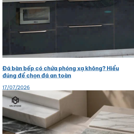
Đá bàn bếp có chứa phóng xạ không? Hiểu
đúng để chọn đá an toàn
17/07/2026