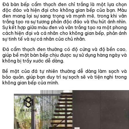
Đá bàn bếp cẩm thạch đen chỉ trắng là một lựa chọn
độc đáo và hiện đại cho không gian bếp của bạn. Màu
đen mang lại sự sang trọng và mạnh mẽ, trong khi vân
trắng tạo ra sự tương phản độc đáo và thu hút ánh nhìn.
Sự kết hợp giữa màu đen và vân trắng tạo ra một phong
cách hiện đại và cá nhân cho không gian bếp, phản ánh
sự tinh tế và sự cá nhân của chủ nhân.
Đá cẩm thạch đen thường có độ cứng và độ bền cao,
giúp bề mặt bàn bếp chịu được sự sử dụng hàng ngày và
không bị trầy xước dễ dàng.
Bề mặt của đá tự nhiên thường dễ dàng làm sạch và
bảo quản, giúp bạn duy trì sự sạch sẽ và tiện nghi trong
không gian bếp của mình.