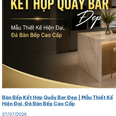
Bàn Bếp Kết Hợp Quầy Bar Đẹp | Mẫu Thiết Kế
Hiện Đại, Đá Bàn Bếp Cao Cấp
27/07/2026