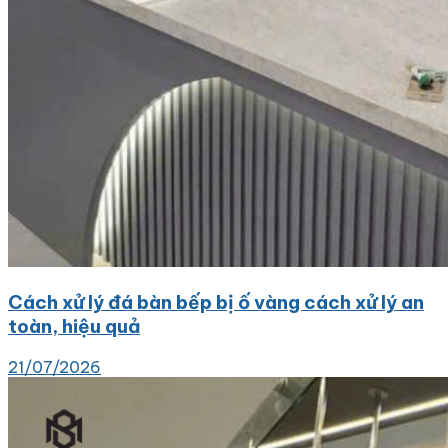
Cách xử lý đá bàn bếp bị ố vàng cách xử lý an
toàn, hiệu quả
21/07/2026