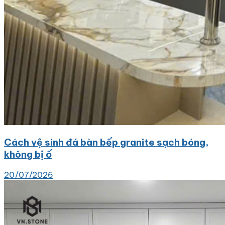
Cách vệ sinh đá bàn bếp granite sạch bóng,
không bị ố
20/07/2026