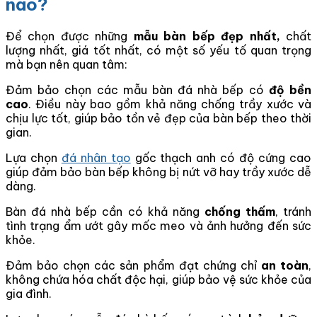
nào?
Để chọn được những
mẫu bàn bếp đẹp nhất,
chất
lượng nhất, giá tốt nhất, có một số yếu tố quan trọng
mà bạn nên quan tâm:
Đảm bảo chọn các mẫu bàn đá nhà bếp có
độ bền
cao
. Điều này bao gồm khả năng chống trầy xước và
chịu lực tốt, giúp bảo tồn vẻ đẹp của bàn bếp theo thời
gian.
Lựa chọn
đá nhân tạo
gốc thạch anh có độ cứng cao
giúp đảm bảo bàn bếp không bị nứt vỡ hay trầy xước dễ
dàng.
Bàn đá nhà bếp cần có khả năng
chống thấm
, tránh
tình trạng ẩm ướt gây mốc meo và ảnh hưởng đến sức
khỏe.
Đảm bảo chọn các sản phẩm đạt chứng chỉ
an toàn
,
không chứa hóa chất độc hại, giúp bảo vệ sức khỏe của
gia đình.