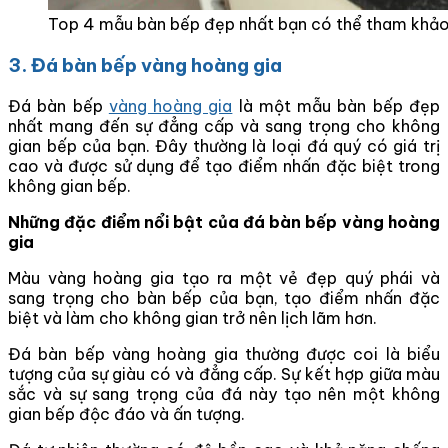
Top 4 mẫu bàn bếp đẹp nhất bạn có thể tham khả
3. Đá bàn bếp vàng hoàng gia
Đá bàn bếp
vàng hoàng gia
là một mẫu bàn bếp đẹp
nhất mang đến sự đẳng cấp và sang trọng cho không
gian bếp của bạn. Đây thường là loại đá quý có giá trị
cao và được sử dụng để tạo điểm nhấn đặc biệt trong
không gian bếp.
Những đặc điểm nổi bật của đá bàn bếp vàng hoàng
gia
Màu vàng hoàng gia tạo ra một vẻ đẹp quý phái và
sang trọng cho bàn bếp của bạn, tạo điểm nhấn đặc
biệt và làm cho không gian trở nên lịch lãm hơn.
Đá bàn bếp vàng hoàng gia thường được coi là biểu
tượng của sự giàu có và đẳng cấp. Sự kết hợp giữa màu
sắc và sự sang trọng của đá này tạo nên một không
gian bếp độc đáo và ấn tượng.