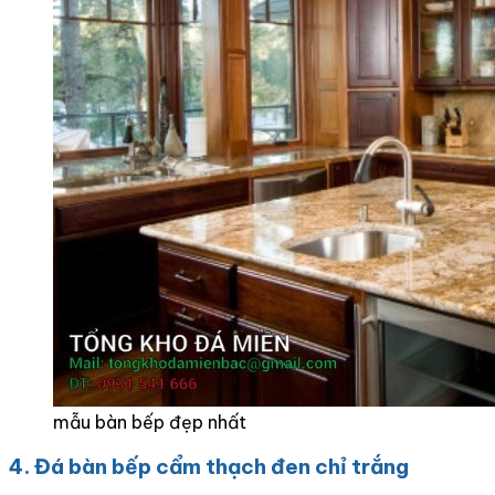
mẫu bàn bếp đẹp nhất
4. Đá bàn bếp cẩm thạch đen chỉ trắng