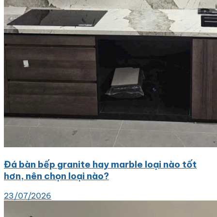
Đá bàn bếp granite hay marble loại nào tốt
hơn, nên chọn loại nào?
23/07/2026