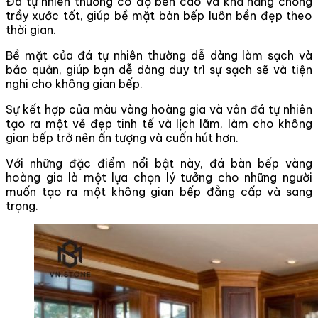
Đá tự nhiên thường có độ bền cao và khả năng chống
trầy xước tốt, giúp bề mặt bàn bếp luôn bền đẹp theo
thời gian.
Bề mặt của đá tự nhiên thường dễ dàng làm sạch và
bảo quản, giúp bạn dễ dàng duy trì sự sạch sẽ và tiện
nghi cho không gian bếp.
Sự kết hợp của màu vàng hoàng gia và vân đá tự nhiên
tạo ra một vẻ đẹp tinh tế và lịch lãm, làm cho không
gian bếp trở nên ấn tượng và cuốn hút hơn.
Với những đặc điểm nổi bật này, đá bàn bếp vàng
hoàng gia là một lựa chọn lý tưởng cho những người
muốn tạo ra một không gian bếp đẳng cấp và sang
trọng.