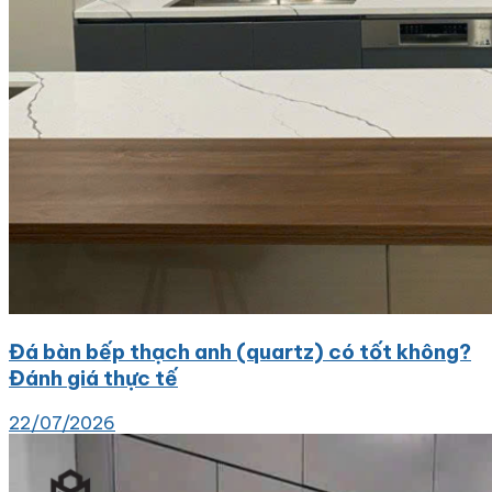
Đá bàn bếp thạch anh (quartz) có tốt không?
Đánh giá thực tế
22/07/2026