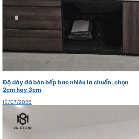
Độ dày đá bàn bếp bao nhiêu là chuẩn, chọn
2cm hay 3cm
19/07/2026