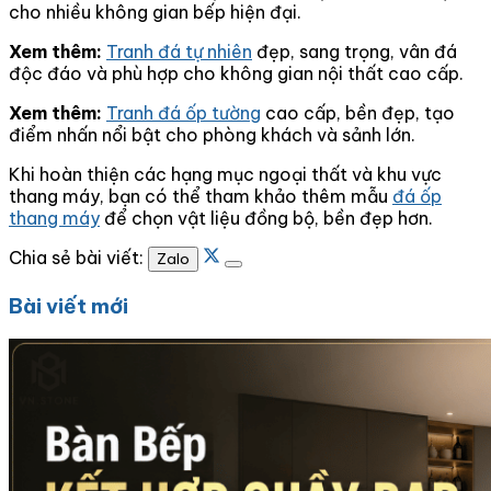
cho nhiều không gian bếp hiện đại.
Xem thêm:
Tranh đá tự nhiên
đẹp, sang trọng, vân đá
độc đáo và phù hợp cho không gian nội thất cao cấp.
Xem thêm:
Tranh đá ốp tường
cao cấp, bền đẹp, tạo
điểm nhấn nổi bật cho phòng khách và sảnh lớn.
Khi hoàn thiện các hạng mục ngoại thất và khu vực
thang máy, bạn có thể tham khảo thêm mẫu
đá ốp
thang máy
để chọn vật liệu đồng bộ, bền đẹp hơn.
Chia sẻ bài viết:
Zalo
Bài viết mới