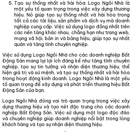
Tạo sự thống nhất và hài hòa: Logo Ngôi Nhà là
một yếu tố quan trọng trong việc xây dựng thương
hiệu. Nó giúp tạo sự thống nhất và hài hòa trong
tất cả các tài liệu, sản phẩm và dịch vụ mà doanh
nghiệp cung cấp. Việc sử dụng logo đồng nhất trên
các nền tảng khác nhau, chẳng hạn như trang web,
mạng xã hội, bản in và bảng hiệu, giúp tạo sự nhất
quán và tăng tính chuyên nghiệp.
Việc sử dụng Logo Ngôi Nhà cho các doanh nghiệp Bất
Động Sản mang lại lợi ích đáng kể như tăng tính chuyên
nghiệp, tạo sự tin tưởng và nhận diện thương hiệu, thể
hiện giá trị và sứ mệnh, và tạo sự thống nhất và hài hòa
trong hoạt động kinh doanh. Logo Ngôi Nhà là một yếu
tố quan trọng để xây dựng và phát triển thương hiệu Bất
Động Sản của bạn.
Logo Ngôi Nhà đóng vai trò quan trọng trong việc xây
dựng thương hiệu và tạo nét đặc trưng cho các doanh
nghiệp Bất Động Sản. Việc sử dụng một logo độc đáo
và chuyên nghiệp giúp doanh nghiệp nổi bật trong lòng
khách hàng và tạo sự nhận diện thương hiệu.