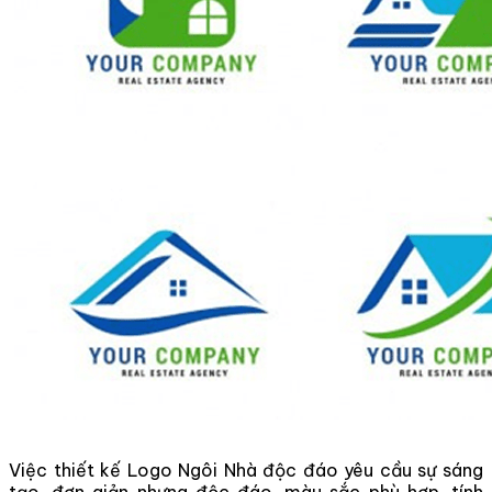
Việc thiết kế Logo Ngôi Nhà độc đáo yêu cầu sự sáng
tạo, đơn giản nhưng độc đáo, màu sắc phù hợp, tính