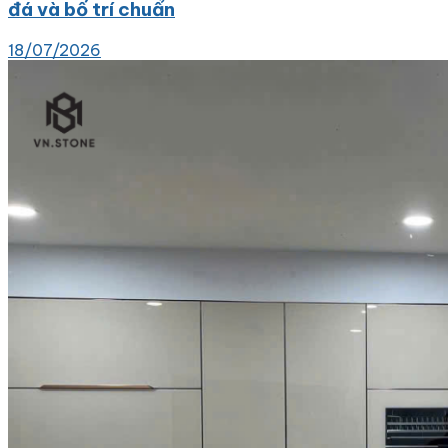
đá và bố trí chuẩn
18/07/2026