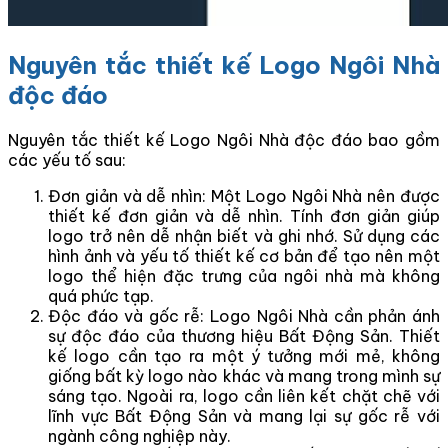
Nguyên tắc thiết kế Logo Ngôi Nhà
độc đáo
Nguyên tắc thiết kế Logo Ngôi Nhà độc đáo bao gồm
các yếu tố sau:
Đơn giản và dễ nhìn: Một Logo Ngôi Nhà nên được
thiết kế đơn giản và dễ nhìn. Tính đơn giản giúp
logo trở nên dễ nhận biết và ghi nhớ. Sử dụng các
hình ảnh và yếu tố thiết kế cơ bản để tạo nên một
logo thể hiện đặc trưng của ngôi nhà mà không
quá phức tạp.
Độc đáo và gốc rễ: Logo Ngôi Nhà cần phản ánh
sự độc đáo của thương hiệu Bất Động Sản. Thiết
kế logo cần tạo ra một ý tưởng mới mẻ, không
giống bất kỳ logo nào khác và mang trong mình sự
sáng tạo. Ngoài ra, logo cần liên kết chặt chẽ với
lĩnh vực Bất Động Sản và mang lại sự gốc rễ với
ngành công nghiệp này.