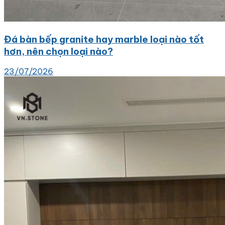
Đá bàn bếp granite hay marble loại nào tốt
hơn, nên chọn loại nào?
23/07/2026