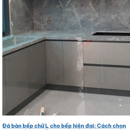
Đá bàn bếp chữ L cho bếp hiện đại: Cách chọn