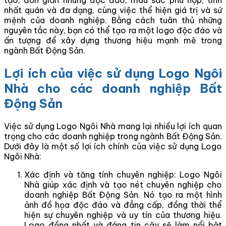
nhất quán và đa dạng, cùng việc thể hiện giá trị và sứ
mệnh của doanh nghiệp. Bằng cách tuân thủ những
nguyên tắc này, bạn có thể tạo ra một logo độc đáo và
ấn tượng để xây dựng thương hiệu mạnh mẽ trong
ngành Bất Động Sản.
Lợi ích của việc sử dụng Logo Ngôi
Nhà cho các doanh nghiệp Bất
Động Sản
Việc sử dụng Logo Ngôi Nhà mang lại nhiều lợi ích quan
trọng cho các doanh nghiệp trong ngành Bất Động Sản.
Dưới đây là một số lợi ích chính của việc sử dụng Logo
Ngôi Nhà:
Xác định và tăng tính chuyên nghiệp: Logo Ngôi
Nhà giúp xác định và tạo nét chuyên nghiệp cho
doanh nghiệp Bất Động Sản. Nó tạo ra một hình
ảnh đồ họa độc đáo và đẳng cấp, đồng thời thể
hiện sự chuyên nghiệp và uy tín của thương hiệu.
Logo đồng nhất và đáng tin cậy sẽ làm nổi bật