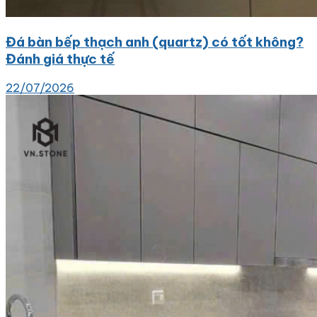
Đá bàn bếp thạch anh (quartz) có tốt không?
Đánh giá thực tế
22/07/2026