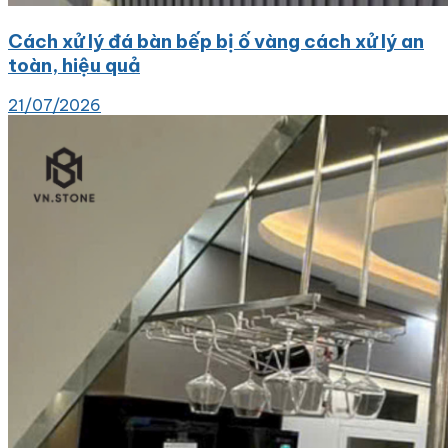
Cách xử lý đá bàn bếp bị ố vàng cách xử lý an
toàn, hiệu quả
21/07/2026