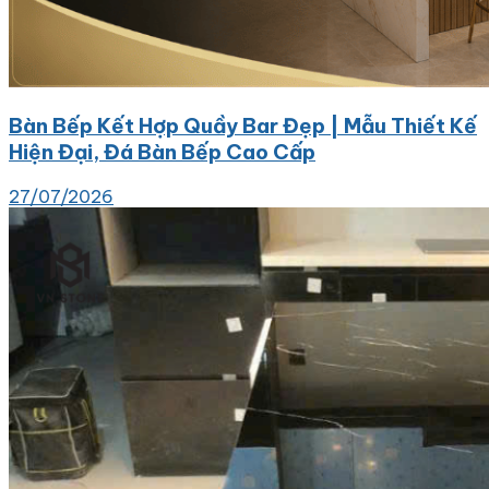
Bàn Bếp Kết Hợp Quầy Bar Đẹp | Mẫu Thiết Kế
Hiện Đại, Đá Bàn Bếp Cao Cấp
27/07/2026