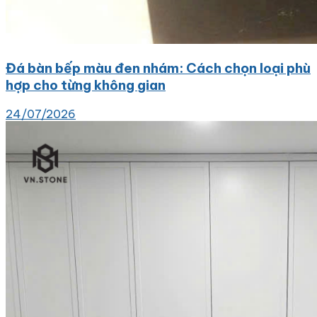
Đá bàn bếp màu đen nhám: Cách chọn loại phù
hợp cho từng không gian
24/07/2026