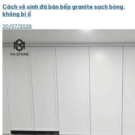
Cách vệ sinh đá bàn bếp granite sạch bóng,
không bị ố
20/07/2026