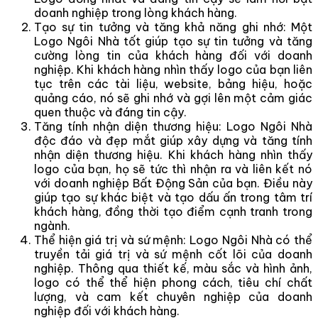
doanh nghiệp trong lòng khách hàng.
Tạo sự tin tưởng và tăng khả năng ghi nhớ: Một
Logo Ngôi Nhà tốt giúp tạo sự tin tưởng và tăng
cường lòng tin của khách hàng đối với doanh
nghiệp. Khi khách hàng nhìn thấy logo của bạn liên
tục trên các tài liệu, website, bảng hiệu, hoặc
quảng cáo, nó sẽ ghi nhớ và gợi lên một cảm giác
quen thuộc và đáng tin cậy.
Tăng tính nhận diện thương hiệu: Logo Ngôi Nhà
độc đáo và đẹp mắt giúp xây dựng và tăng tính
nhận diện thương hiệu. Khi khách hàng nhìn thấy
logo của bạn, họ sẽ tức thì nhận ra và liên kết nó
với doanh nghiệp Bất Động Sản của bạn. Điều này
giúp tạo sự khác biệt và tạo dấu ấn trong tâm trí
khách hàng, đồng thời tạo điểm cạnh tranh trong
ngành.
Thể hiện giá trị và sứ mệnh: Logo Ngôi Nhà có thể
truyền tải giá trị và sứ mệnh cốt lõi của doanh
nghiệp. Thông qua thiết kế, màu sắc và hình ảnh,
logo có thể thể hiện phong cách, tiêu chí chất
lượng, và cam kết chuyên nghiệp của doanh
nghiệp đối với khách hàng.