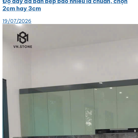
Độ dày đá bàn bếp bao nhiêu là chuẩn, chọn
2cm hay 3cm
19/07/2026