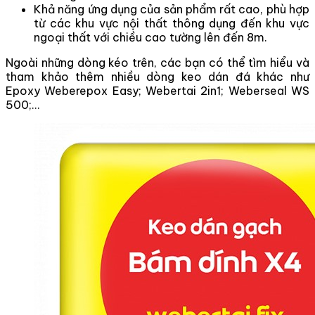
Khả năng ứng dụng của sản phẩm rất cao, phù hợp
từ các khu vực nội thất thông dụng đến khu vực
ngoại thất với chiều cao tường lên đến 8m.
Ngoài những dòng kéo trên, các bạn có thể tìm hiểu và
tham khảo thêm nhiều dòng keo dán đá khác như
Epoxy Weberepox Easy; Webertai 2in1; Weberseal WS
500;…