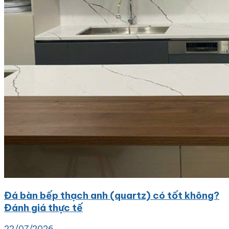
Đá bàn bếp thạch anh (quartz) có tốt không?
Đánh giá thực tế
22/07/2026