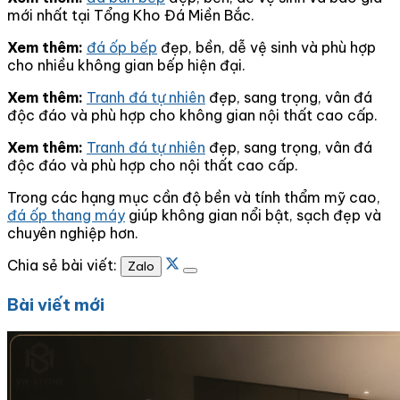
mới nhất tại Tổng Kho Đá Miền Bắc.
Xem thêm:
đá ốp bếp
đẹp, bền, dễ vệ sinh và phù hợp
cho nhiều không gian bếp hiện đại.
Xem thêm:
Tranh đá tự nhiên
đẹp, sang trọng, vân đá
độc đáo và phù hợp cho không gian nội thất cao cấp.
Xem thêm:
Tranh đá tự nhiên
đẹp, sang trọng, vân đá
độc đáo và phù hợp cho nội thất cao cấp.
Trong các hạng mục cần độ bền và tính thẩm mỹ cao,
đá ốp thang máy
giúp không gian nổi bật, sạch đẹp và
chuyên nghiệp hơn.
Chia sẻ bài viết:
Zalo
Bài viết mới