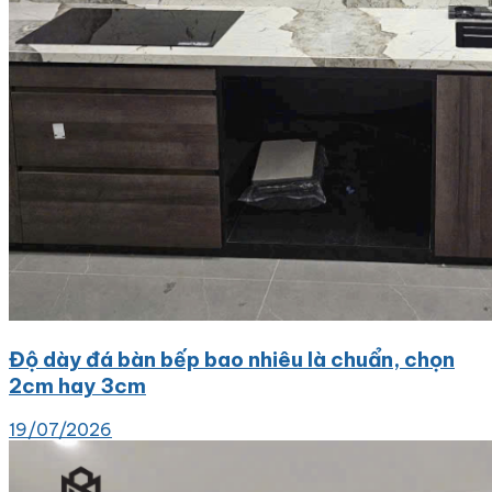
Độ dày đá bàn bếp bao nhiêu là chuẩn, chọn
2cm hay 3cm
19/07/2026