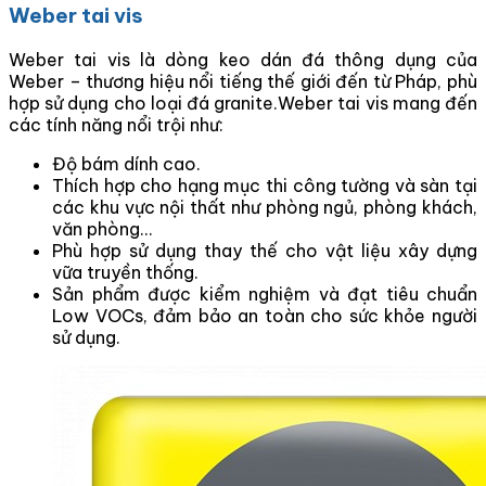
Weber tai vis
Weber tai vis là dòng keo dán đá thông dụng của
Weber – thương hiệu nổi tiếng thế giới đến từ Pháp, phù
hợp sử dụng cho loại đá granite.Weber tai vis mang đến
các tính năng nổi trội như:
Độ bám dính cao.
Thích hợp cho hạng mục thi công tường và sàn tại
các khu vực nội thất như phòng ngủ, phòng khách,
văn phòng…
Phù hợp sử dụng thay thế cho vật liệu xây dựng
vữa truyền thống.
Sản phẩm được kiểm nghiệm và đạt tiêu chuẩn
Low VOCs, đảm bảo an toàn cho sức khỏe người
sử dụng.