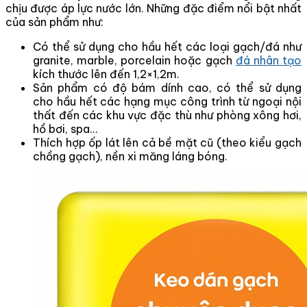
chịu được áp lực nước lớn. Những đặc điểm nổi bật nhất
của sản phẩm như:
Có thể sử dụng cho hầu hết các loại gạch/đá như
granite, marble, porcelain hoặc gạch
đá nhân tạo
kích thước lên đến 1,2×1,2m.
Sản phẩm có độ bám dính cao, có thể sử dụng
cho hầu hết các hạng mục công trình từ ngoại nội
thất đến các khu vực đặc thù như phòng xông hơi,
hồ bơi, spa…
Thích hợp ốp lát lên cả bề mặt cũ (theo kiểu gạch
chồng gạch), nền xi măng láng bóng.