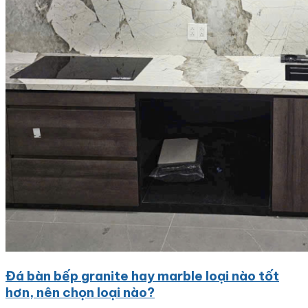
Đá bàn bếp granite hay marble loại nào tốt
hơn, nên chọn loại nào?