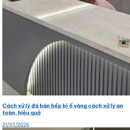
Cách xử lý đá bàn bếp bị ố vàng cách xử lý an
toàn, hiệu quả
21/07/2026