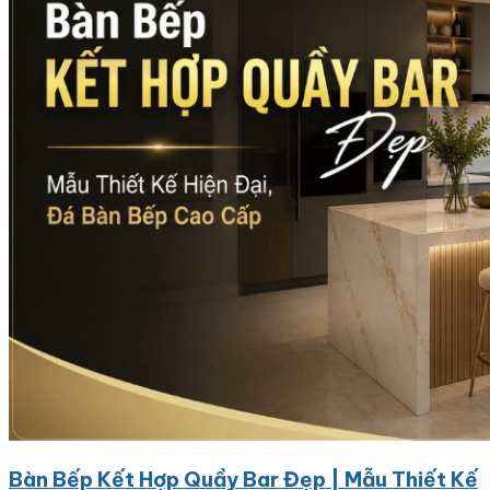
Bàn Bếp Kết Hợp Quầy Bar Đẹp | Mẫu Thiết Kế