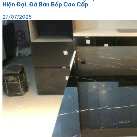
Hiện Đại, Đá Bàn Bếp Cao Cấp
27/07/2026