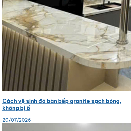
Cách vệ sinh đá bàn bếp granite sạch bóng,
không bị ố
20/07/2026