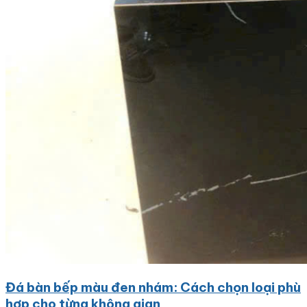
Đá bàn bếp màu đen nhám: Cách chọn loại phù
hợp cho từng không gian