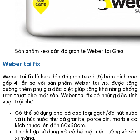
Sản phẩm keo dán đá granite Weber tai Gres
Weber tai fix
Weber tai fix là keo dán đá granite có độ bám dính cao
gấp 4 lần so với sản phẩm Weber tai vis, được tăng
cường thêm phụ gia đặc biệt giúp tăng khả năng chống
trơn trượt cho mặt sàn. Weber tai fix có những đặc tính
vượt trội như:
Có thể sử dụng cho cả các loại gạch/đá hút nước
và ít hút nước như đá granite, porcelain, marble có
kích thước lên đến 60x60cm.
Thích hợp sử dụng với cả bề mặt nền tường và sàn
xi măng.