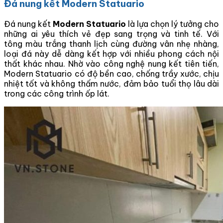
Đá nung kết Modern Statuario
Đá nung kết
Modern Statuario
là lựa chọn lý tưởng cho
những ai yêu thích vẻ đẹp sang trọng và tinh tế. Với
tông màu trắng thanh lịch cùng đường vân nhẹ nhàng,
loại đá này dễ dàng kết hợp với nhiều phong cách nội
thất khác nhau. Nhờ vào công nghệ nung kết tiên tiến,
Modern Statuario có độ bền cao, chống trầy xước, chịu
nhiệt tốt và không thấm nước, đảm bảo tuổi thọ lâu dài
trong các công trình ốp lát.