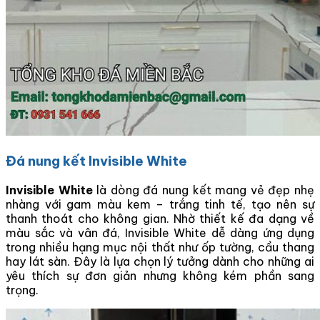
Đá nung kết Invisible White
Invisible White
là dòng đá nung kết mang vẻ đẹp nhẹ
nhàng với gam màu kem – trắng tinh tế, tạo nên sự
thanh thoát cho không gian. Nhờ thiết kế đa dạng về
màu sắc và vân đá, Invisible White dễ dàng ứng dụng
trong nhiều hạng mục nội thất như ốp tường, cầu thang
hay lát sàn. Đây là lựa chọn lý tưởng dành cho những ai
yêu thích sự đơn giản nhưng không kém phần sang
trọng.