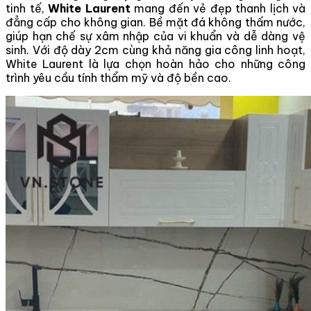
tinh tế,
White Laurent
mang đến vẻ đẹp thanh lịch và
đẳng cấp cho không gian. Bề mặt đá không thấm nước,
giúp hạn chế sự xâm nhập của vi khuẩn và dễ dàng vệ
sinh. Với độ dày 2cm cùng khả năng gia công linh hoạt,
White Laurent là lựa chọn hoàn hảo cho những công
trình yêu cầu tính thẩm mỹ và độ bền cao.