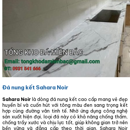
Đá nung kết Sahara Noir
Sahara Noir
là dòng đá nung kết cao cấp mang vẻ đẹp
huyền bí và cuốn hút với tông màu đen sang trọng kết
hợp cùng đường vân tinh tế. Nhờ ứng dụng công nghệ
sản xuất hiện đại, loại đá này có khả năng chống thấm,
chống trầy xước và chịu lực tốt, giúp không gian trở nên
bền vững và đẳng cấp theo thời gian. Sahara Noir