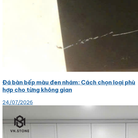
Đá bàn bếp màu đen nhám: Cách chọn loại phù
hợp cho từng không gian
24/07/2026