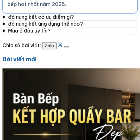
bếp hot nhất năm 2025.
đá nung kết có ưu điểm gì?
đá nung kết ứng dụng thế nào?
Mua ở đâu uy tín?
Chia sẻ bài viết:
Zalo
Bài viết mới