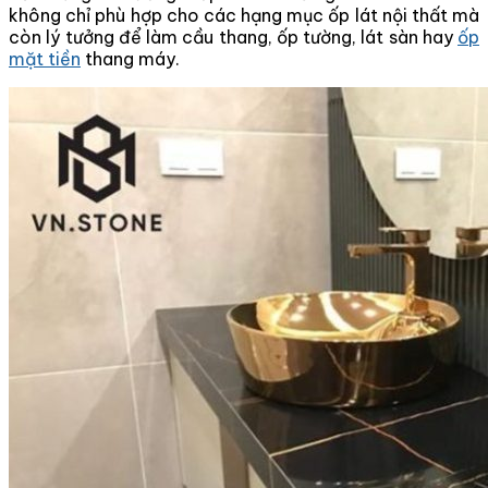
không chỉ phù hợp cho các hạng mục ốp lát nội thất mà
còn lý tưởng để làm cầu thang, ốp tường, lát sàn hay
ốp
mặt tiền
thang máy.