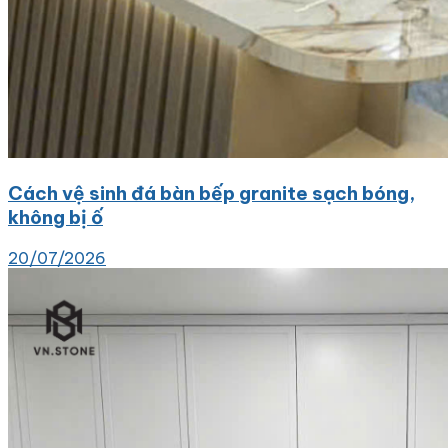
Cách vệ sinh đá bàn bếp granite sạch bóng,
không bị ố
20/07/2026