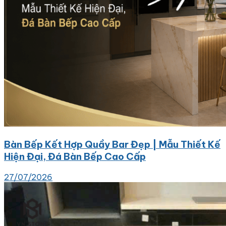
Bàn Bếp Kết Hợp Quầy Bar Đẹp | Mẫu Thiết Kế
Hiện Đại, Đá Bàn Bếp Cao Cấp
27/07/2026