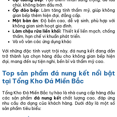
chùi, không bám dầu mỡ.
Ốp đảo bếp
: Làm tăng tính thẩm mỹ, giúp không
gian bếp thêm hiện đại, đẳng cấp.
Mặt bàn ăn
: Độ bền cao, dễ vệ sinh, phù hợp với
không gian sinh hoạt gia đình.
Làm chậu rửa liền khối
: Thiết kế liền mạch, chống
thấm, hạn chế vi khuẩn phát triển.
Và vô vàn các ứng dụng khác
Với những đặc tính vượt trội này, đá nung kết đang dần
trở thành lựa chọn hàng đầu cho không gian bếp hiện
đại, mang đến sự tiện nghi, bền bỉ và thẩm mỹ cao.
Top sản phẩm đá nung kết nổi bật
tại Tổng Kho Đá Miền Bắc
Tổng Kho Đá Miền Bắc tự hào là nhà cung cấp hàng đầu
các sản phẩm
đá nung kết
chất lượng cao, đáp ứng
nhu cầu đa dạng của khách hàng. Dưới đây là một số
sản phẩm tiêu biểu: