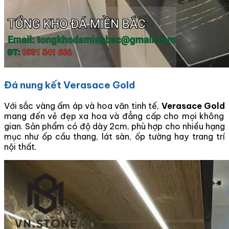
Đá nung kết Verasace Gold
Với sắc vàng ấm áp và hoa văn tinh tế,
Verasace Gold
mang đến vẻ đẹp xa hoa và đẳng cấp cho mọi không
gian. Sản phẩm có độ dày 2cm, phù hợp cho nhiều hạng
mục như ốp cầu thang, lát sàn, ốp tường hay trang trí
nội thất.