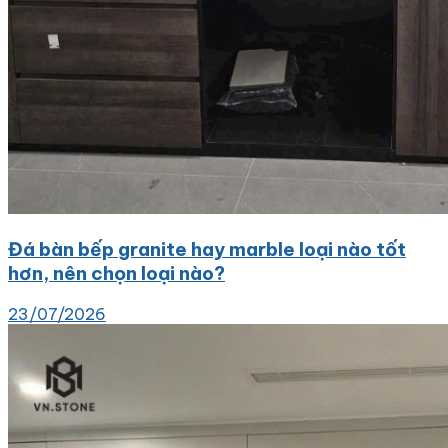
Đá bàn bếp granite hay marble loại nào tốt
hơn, nên chọn loại nào?
23/07/2026