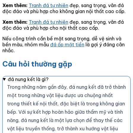
Xem thêm:
Tranh đá tự nhiên
đẹp, sang trọng, vân đá
độc đáo và phù hợp cho không gian nội thất cao cấp.
Xem thêm:
Tranh đá tự nhiên
đẹp, sang trọng, vân đá
độc đáo và phù hợp cho nội thất cao cấp.
Nếu công trình cần bề mặt sang trọng, dễ vệ sinh và
bền màu, nhóm mẫu
đá ốp mặt tiền
là gợi ý đáng cân
nhắc.
Câu hỏi thường gặp
đá nung kết là gì?
Trong những năm gần đây, đá nung kết đã trở thành
một trong những vật liệu được ưa chuộng nhất
trong thiết kế nội thất, đặc biệt là trong không gian
bếp. Với sự kết hợp hoàn hảo giữa thẩm mỹ và tính
năng, đá nung kết là một lựa chọn để thay thế các
vật liệu truyền thống, trở thành xu hướng vật liệu