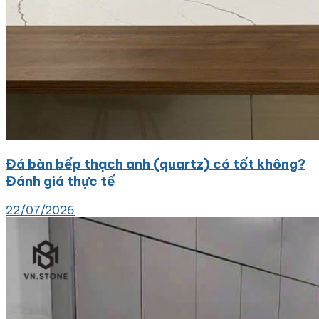
Đá bàn bếp thạch anh (quartz) có tốt không?
Đánh giá thực tế
22/07/2026