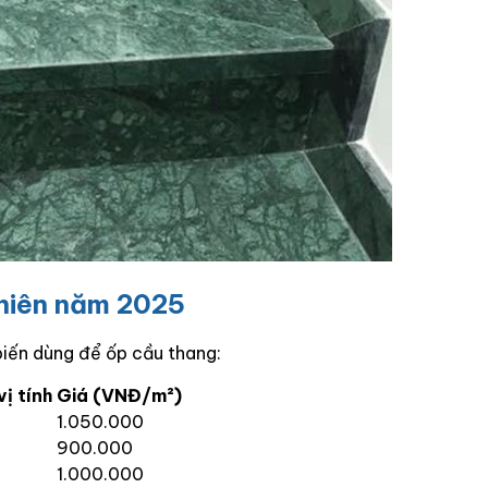
nhiên năm 2025
biến dùng để ốp cầu thang:
ị tính
Giá (VNĐ/m²)
1.050.000
900.000
1.000.000