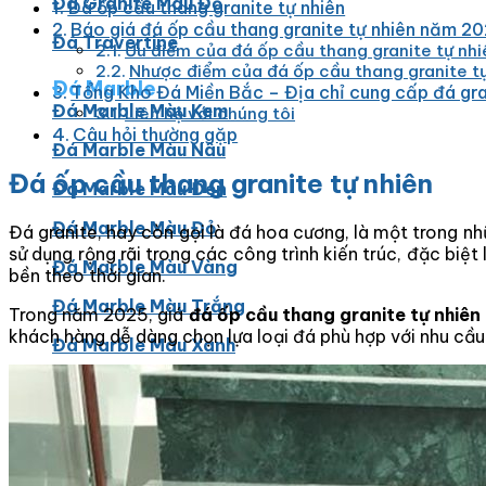
Đá Granite Màu Đỏ
Đá ốp cầu thang granite tự nhiên
Báo giá đá ốp cầu thang granite tự nhiên năm 2
Đá Travertine
Ưu điểm của đá ốp cầu thang granite tự nhi
Nhược điểm của đá ốp cầu thang granite tự
Đá Marble
Tổng Kho Đá Miền Bắc – Địa chỉ cung cấp đá gran
Đá Marble Màu Kem
Liên hệ với chúng tôi
Câu hỏi thường gặp
Đá Marble Màu Nâu
Đá ốp cầu thang granite tự nhiên
Đá Marble Màu Đen
Đá Marble Màu Đỏ
Đá granite, hay còn gọi là đá hoa cương, là một trong nhữ
sử dụng rộng rãi trong các công trình kiến trúc, đặc biệt
Đá Marble Màu Vàng
bền theo thời gian.
Đá Marble Màu Trắng
Trong năm 2025, giá
đá ốp cầu thang granite tự nhiên
khách hàng dễ dàng chọn lựa loại đá phù hợp với nhu cầ
Đá Marble Màu Xanh
Đá Ốp
Đá Ốp Bàn Bếp Nhân Tạo​
Đá Ốp Mộ