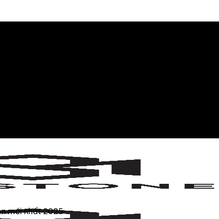
ên​ mới nhất 2025