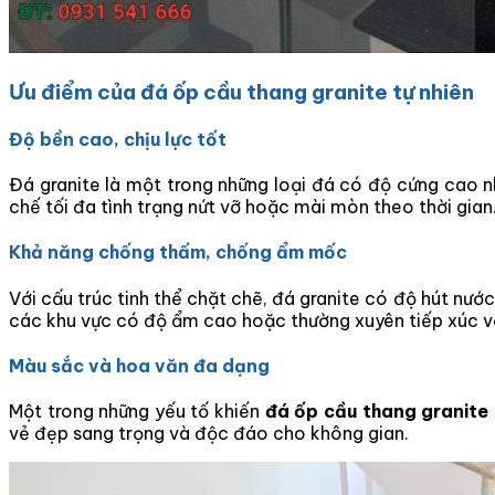
Ưu điểm của đá ốp cầu thang granite tự nhiên
Độ bền cao, chịu lực tốt
Đá granite là một trong những loại đá có độ cứng cao n
chế tối đa tình trạng nứt vỡ hoặc mài mòn theo thời gian
Khả năng chống thấm, chống ẩm mốc
Với cấu trúc tinh thể chặt chẽ, đá granite có độ hút nướ
các khu vực có độ ẩm cao hoặc thường xuyên tiếp xúc v
Màu sắc và hoa văn đa dạng
Một trong những yếu tố khiến
đá ốp cầu thang granite 
vẻ đẹp sang trọng và độc đáo cho không gian.