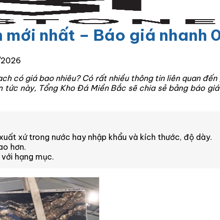
 mới nhất – Báo giá nhanh
/2026
ch có giá bao nhiêu? Có rất nhiều thông tin liên quan đế
tin tức này, Tổng Kho Đá Miền Bắc sẽ chia sẻ bảng báo gi
xuất xứ trong nước hay nhập khẩu và kích thước, độ dày.
ao hơn.
 với hạng mục.