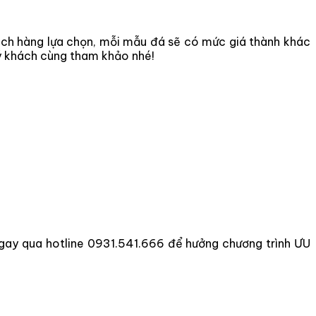
ch hàng lựa chọn, mỗi mẫu đá sẽ có mức giá thành khác
ý khách cùng tham khảo nhé!
ngay qua hotline 0931.541.666 để hưởng chương trình ƯU