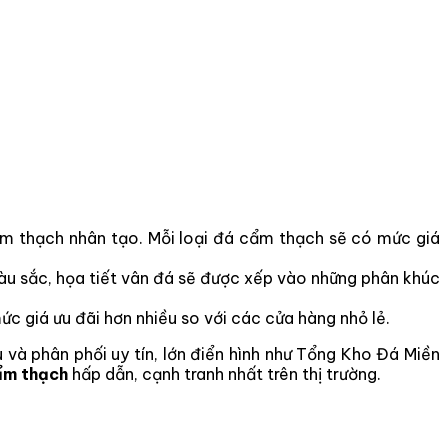
ẩm thạch nhân tạo. Mỗi loại đá cẩm thạch sẽ có mức giá
u sắc, họa tiết vân đá sẽ được xếp vào những phân khúc
c giá ưu đãi hơn nhiều so với các cửa hàng nhỏ lẻ.
à phân phối uy tín, lớn điển hình như Tổng Kho Đá Miền
ẩm thạch
hấp dẫn, cạnh tranh nhất trên thị trường.