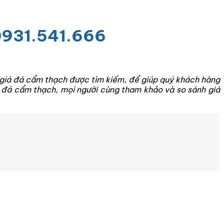
 0931.541.666
n giá đá cẩm thạch được tìm kiếm, để giúp quý khách hàng
á đá cẩm thạch, mọi người cùng tham khảo và so sánh giá