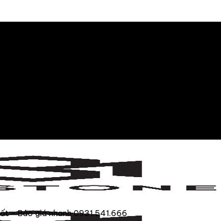
ất – Báo giá nhanh 0931.541.666