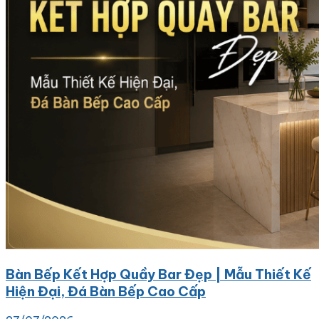
Bàn Bếp Kết Hợp Quầy Bar Đẹp | Mẫu Thiết Kế
Hiện Đại, Đá Bàn Bếp Cao Cấp