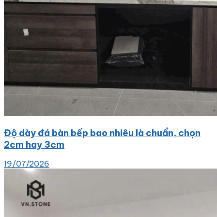
Độ dày đá bàn bếp bao nhiêu là chuẩn, chọn
2cm hay 3cm
19/07/2026