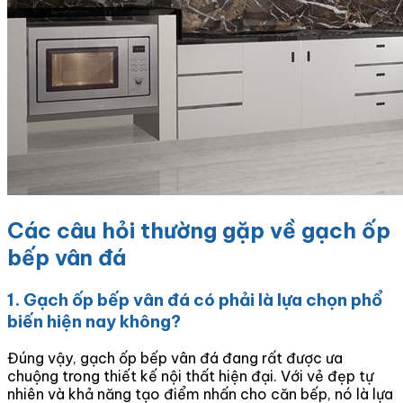
Các câu hỏi thường gặp về gạch ốp
bếp vân đá
1. Gạch ốp bếp vân đá có phải là lựa chọn phổ
biến hiện nay không?
Đúng vậy, gạch ốp bếp vân đá đang rất được ưa
chuộng trong thiết kế nội thất hiện đại. Với vẻ đẹp tự
nhiên và khả năng tạo điểm nhấn cho căn bếp, nó là lựa