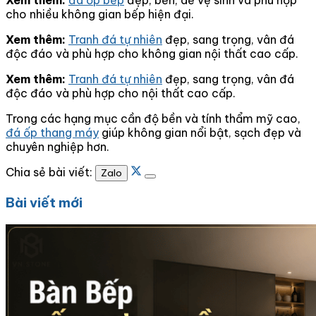
cho nhiều không gian bếp hiện đại.
Xem thêm:
Tranh đá tự nhiên
đẹp, sang trọng, vân đá
độc đáo và phù hợp cho không gian nội thất cao cấp.
Xem thêm:
Tranh đá tự nhiên
đẹp, sang trọng, vân đá
độc đáo và phù hợp cho nội thất cao cấp.
Trong các hạng mục cần độ bền và tính thẩm mỹ cao,
đá ốp thang máy
giúp không gian nổi bật, sạch đẹp và
chuyên nghiệp hơn.
Chia sẻ bài viết:
Zalo
Bài viết mới