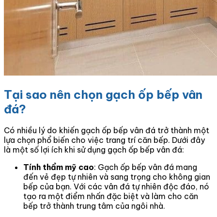
Tại sao nên chọn gạch ốp bếp vân
đá?
Có nhiều lý do khiến gạch ốp bếp vân đá trở thành một
lựa chọn phổ biến cho việc trang trí căn bếp. Dưới đây
là một số lợi ích khi sử dụng gạch ốp bếp vân đá:
Tính thẩm mỹ cao
: Gạch ốp bếp vân đá mang
đến vẻ đẹp tự nhiên và sang trọng cho không gian
bếp của bạn. Với các vân đá tự nhiên độc đáo, nó
tạo ra một điểm nhấn đặc biệt và làm cho căn
bếp trở thành trung tâm của ngôi nhà.