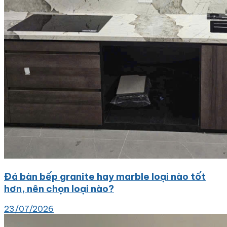
Đá bàn bếp granite hay marble loại nào tốt
hơn, nên chọn loại nào?
23/07/2026