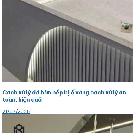
Cách xử lý đá bàn bếp bị ố vàng cách xử lý an
toàn, hiệu quả
21/07/2026