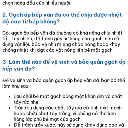
chọn hàng đầu của nhiều người.
2. Gạch ốp bếp vân đá có thể chịu được nhiệt
độ cao từ bếp không?
Có, gạch ốp bếp vân đá thường có khả năng chịu nhiệt
tốt. Tuy nhiên, để tránh gây hư hỏng cho gạch, nên sử
dụng vật liệu bảo vệ như miếng chảo nóng hoặc khay
chống nhiệt khi đặt các vật nóng lên bề mặt gạch.
3. Làm thế nào để vệ sinh và bảo quản gạch ốp
bếp vân đá?
Để vệ sinh và bảo quản gạch ốp bếp vân đá, bạn có thể
làm như sau:
Lau chùi bề mặt gạch bằng một khăn ẩm và chất
tẩy rửa nhẹ.
Tránh sử dụng các chất tẩy rửa có tính axit mạnh
hoặc chứa chất tẩy trắng, vì chúng có thể làm
hỏng lớp phủ bề mặt của gạch.
Để tránh trầy xước, hãy sử dụng khay đựng dao và