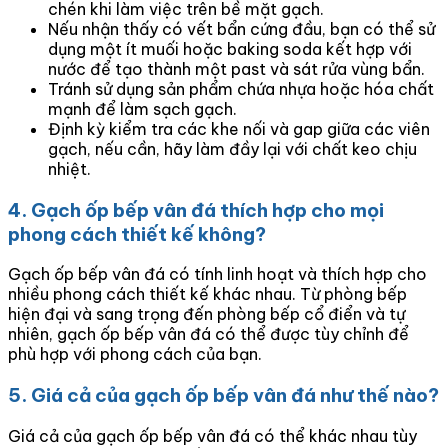
chén khi làm việc trên bề mặt gạch.
Nếu nhận thấy có vết bẩn cứng đầu, bạn có thể sử
dụng một ít muối hoặc baking soda kết hợp với
nước để tạo thành một past và sát rửa vùng bẩn.
Tránh sử dụng sản phẩm chứa nhựa hoặc hóa chất
mạnh để làm sạch gạch.
Định kỳ kiểm tra các khe nối và gap giữa các viên
gạch, nếu cần, hãy làm đầy lại với chất keo chịu
nhiệt.
4. Gạch ốp bếp vân đá thích hợp cho mọi
phong cách thiết kế không?
Gạch ốp bếp vân đá có tính linh hoạt và thích hợp cho
nhiều phong cách thiết kế khác nhau. Từ phòng bếp
hiện đại và sang trọng đến phòng bếp cổ điển và tự
nhiên, gạch ốp bếp vân đá có thể được tùy chỉnh để
phù hợp với phong cách của bạn.
5. Giá cả của gạch ốp bếp vân đá như thế nào?
Giá cả của gạch ốp bếp vân đá có thể khác nhau tùy