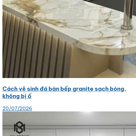
Cách vệ sinh đá bàn bếp granite sạch bóng,
không bị ố
20/07/2026