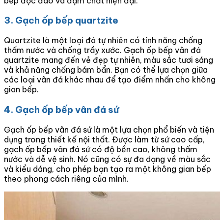
bếp độc đáo và đậm chất hiện đại.
3. Gạch ốp bếp quartzite
Quartzite là một loại đá tự nhiên có tính năng chống
thấm nước và chống trầy xước. Gạch ốp bếp vân đá
quartzite mang đến vẻ đẹp tự nhiên, màu sắc tươi sáng
và khả năng chống bám bẩn. Bạn có thể lựa chọn giữa
các loại vân đá khác nhau để tạo điểm nhấn cho không
gian bếp.
4. Gạch ốp bếp vân đá sứ
Gạch ốp bếp vân đá sứ là một lựa chọn phổ biến và tiện
dụng trong thiết kế nội thất. Được làm từ sứ cao cấp,
gạch ốp bếp vân đá sứ có độ bền cao, không thấm
nước và dễ vệ sinh. Nó cũng có sự đa dạng về màu sắc
và kiểu dáng, cho phép bạn tạo ra một không gian bếp
theo phong cách riêng của mình.