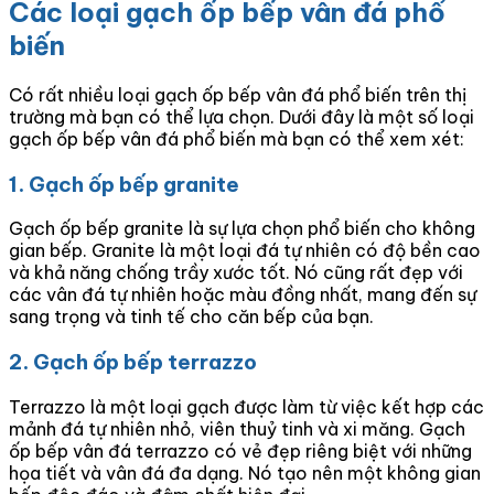
Các loại gạch ốp bếp vân đá phổ
biến
Có rất nhiều loại gạch ốp bếp vân đá phổ biến trên thị
trường mà bạn có thể lựa chọn. Dưới đây là một số loại
gạch ốp bếp vân đá phổ biến mà bạn có thể xem xét:
1. Gạch ốp bếp granite
Gạch ốp bếp granite là sự lựa chọn phổ biến cho không
gian bếp. Granite là một loại đá tự nhiên có độ bền cao
và khả năng chống trầy xước tốt. Nó cũng rất đẹp với
các vân đá tự nhiên hoặc màu đồng nhất, mang đến sự
sang trọng và tinh tế cho căn bếp của bạn.
2. Gạch ốp bếp terrazzo
Terrazzo là một loại gạch được làm từ việc kết hợp các
mảnh đá tự nhiên nhỏ, viên thuỷ tinh và xi măng. Gạch
ốp bếp vân đá terrazzo có vẻ đẹp riêng biệt với những
họa tiết và vân đá đa dạng. Nó tạo nên một không gian