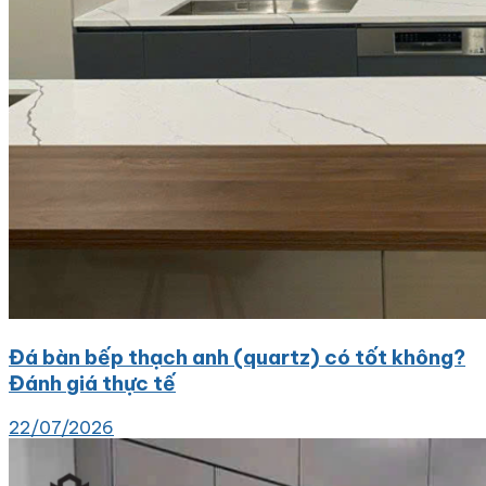
Đá bàn bếp thạch anh (quartz) có tốt không?
Đánh giá thực tế
22/07/2026