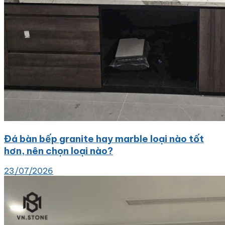
Đá bàn bếp granite hay marble loại nào tốt
hơn, nên chọn loại nào?
23/07/2026