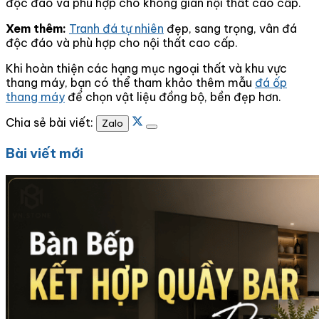
độc đáo và phù hợp cho không gian nội thất cao cấp.
Xem thêm:
Tranh đá tự nhiên
đẹp, sang trọng, vân đá
độc đáo và phù hợp cho nội thất cao cấp.
Khi hoàn thiện các hạng mục ngoại thất và khu vực
thang máy, bạn có thể tham khảo thêm mẫu
đá ốp
thang máy
để chọn vật liệu đồng bộ, bền đẹp hơn.
Chia sẻ bài viết:
Zalo
Bài viết mới