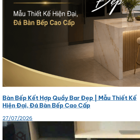
Bàn Bếp Kết Hợp Quầy Bar Đẹp | Mẫu Thiết Kế
Hiện Đại, Đá Bàn Bếp Cao Cấp
27/07/2026