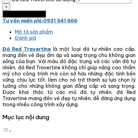
Thêm vào giỏ hàng
Tư vấn miến phí:0931 541 666
Mô tả sản phẩm
Đánh giá
Đá Red Travertine
là một loại đá tự nhiên cao cấp,
mang đến vẻ đẹp ấm áp và sang trọng cho không gian
sống của bạn. Với màu đỏ đặc trưng và các vân đá tự
nhiên, đá Red Travertine không chỉ giúp nâng cao thẩm
mỹ cho công trình mà còn sở hữu những đặc tính bền
vững, chịu lực tốt, làm cho nó trở thành sự lựa chọn lý
tưởng cho những không gian đẳng cấp và sang trọng.
Được khai thác từ các mỏ đá tự nhiên, đá Red
Travertine mang đến vẻ đẹp tự nhiên, dễ dàng ứng dụng
trong nhiều công trình xây dựng.
Mục lục nội dung