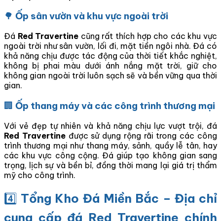
🌳
Ốp sân vườn và khu vực ngoài trời
Đá
Red Travertine
cũng rất thích hợp cho các khu vực
ngoài trời như sân vườn, lối đi, mặt tiền ngôi nhà. Đá có
khả năng chịu được tác động của thời tiết khắc nghiệt,
không bị phai màu dưới ánh nắng mặt trời, giữ cho
không gian ngoài trời luôn sạch sẽ và bền vững qua thời
gian.
🏢
Ốp thang máy và các công trình thương mại
Với vẻ đẹp tự nhiên và khả năng chịu lực vượt trội, đá
Red Travertine
được sử dụng rộng rãi trong các công
trình thương mại như thang máy, sảnh, quầy lễ tân, hay
các khu vực công cộng. Đá giúp tạo không gian sang
trọng, lịch sự và bền bỉ, đồng thời mang lại giá trị thẩm
mỹ cho công trình.
4️⃣
Tổng Kho Đá Miền Bắc – Địa chỉ
cung cấp đá Red Travertine chính