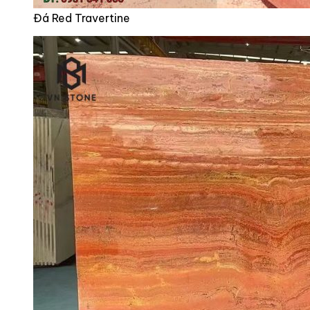
Đá Red Travertine