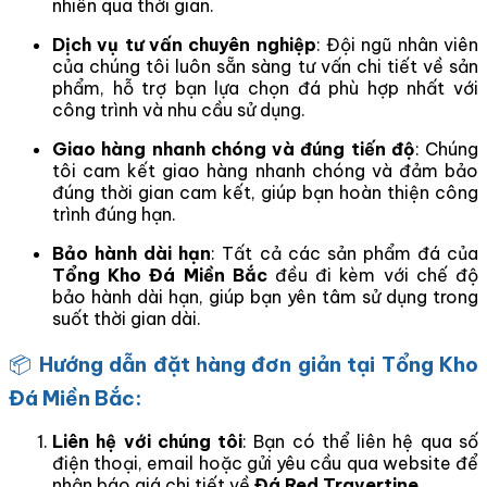
nhiên qua thời gian.
Dịch vụ tư vấn chuyên nghiệp
: Đội ngũ nhân viên
của chúng tôi luôn sẵn sàng tư vấn chi tiết về sản
phẩm, hỗ trợ bạn lựa chọn đá phù hợp nhất với
công trình và nhu cầu sử dụng.
Giao hàng nhanh chóng và đúng tiến độ
: Chúng
tôi cam kết giao hàng nhanh chóng và đảm bảo
đúng thời gian cam kết, giúp bạn hoàn thiện công
trình đúng hạn.
Bảo hành dài hạn
: Tất cả các sản phẩm đá của
Tổng Kho Đá Miền Bắc
đều đi kèm với chế độ
bảo hành dài hạn, giúp bạn yên tâm sử dụng trong
suốt thời gian dài.
📦
Hướng dẫn đặt hàng đơn giản tại Tổng Kho
Đá Miền Bắc:
Liên hệ với chúng tôi
: Bạn có thể liên hệ qua số
điện thoại, email hoặc gửi yêu cầu qua website để
nhận báo giá chi tiết về
Đá Red Travertine
.