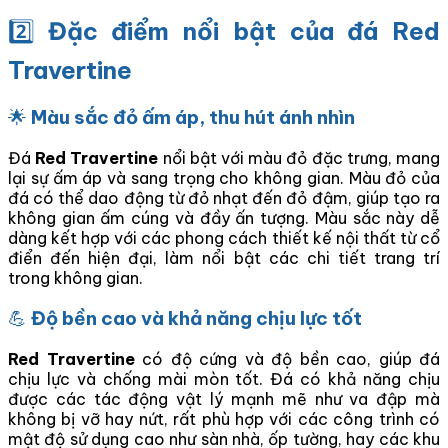
2️⃣
Đặc điểm nổi bật của đá Red
Travertine
🌟
Màu sắc đỏ ấm áp, thu hút ánh nhìn
Đá
Red Travertine
nổi bật với màu đỏ đặc trưng, mang
lại sự ấm áp và sang trọng cho không gian. Màu đỏ của
đá có thể dao động từ đỏ nhạt đến đỏ đậm, giúp tạo ra
không gian ấm cúng và đầy ấn tượng. Màu sắc này dễ
dàng kết hợp với các phong cách thiết kế nội thất từ cổ
điển đến hiện đại, làm nổi bật các chi tiết trang trí
trong không gian.
💪
Độ bền cao và khả năng chịu lực tốt
Red Travertine
có độ cứng và độ bền cao, giúp đá
chịu lực và chống mài mòn tốt. Đá có khả năng chịu
được các tác động vật lý mạnh mẽ như va đập mà
không bị vỡ hay nứt, rất phù hợp với các công trình có
mật độ sử dụng cao như sàn nhà, ốp tường, hay các khu