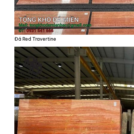
Đá Red Travertine