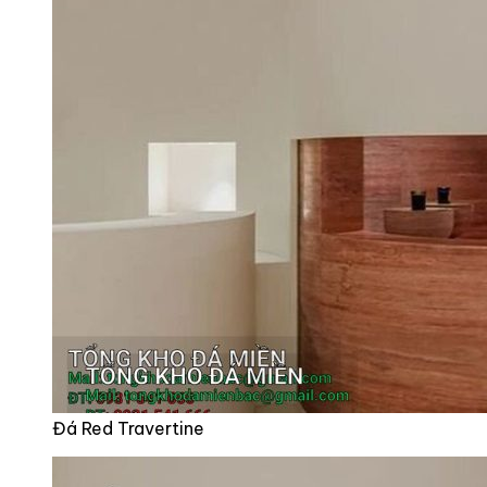
Đá Red Travertine