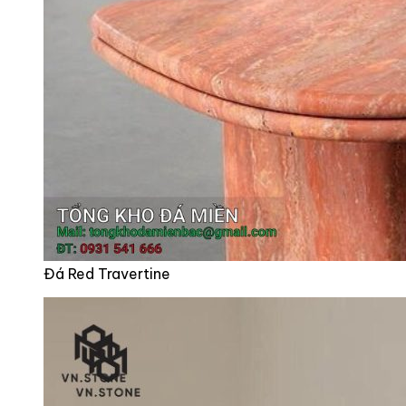
Đá Red Travertine