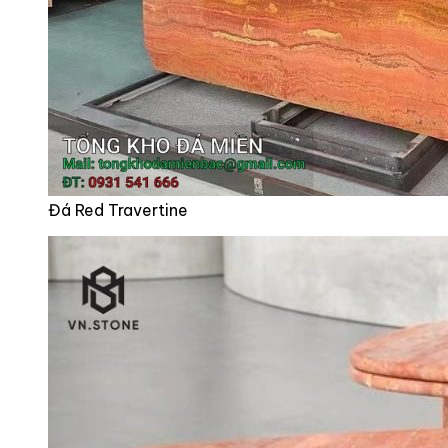
Đá Red Travertine