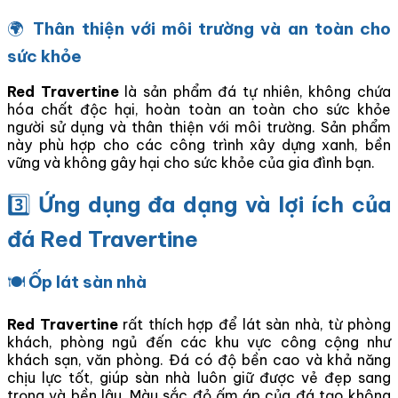
🌍
Thân thiện với môi trường và an toàn cho
sức khỏe
Red Travertine
là sản phẩm đá tự nhiên, không chứa
hóa chất độc hại, hoàn toàn an toàn cho sức khỏe
người sử dụng và thân thiện với môi trường. Sản phẩm
này phù hợp cho các công trình xây dựng xanh, bền
vững và không gây hại cho sức khỏe của gia đình bạn.
3️⃣
Ứng dụng đa dạng và lợi ích của
đá Red Travertine
🍽️
Ốp lát sàn nhà
Red Travertine
rất thích hợp để lát sàn nhà, từ phòng
khách, phòng ngủ đến các khu vực công cộng như
khách sạn, văn phòng. Đá có độ bền cao và khả năng
chịu lực tốt, giúp sàn nhà luôn giữ được vẻ đẹp sang
trọng và bền lâu. Màu sắc đỏ ấm áp của đá tạo không