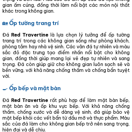
gian ấm cúng, đồng thời làm nổi bật các món nội thất
khác trong không gian.
🏡
Ốp tường trang trí
Đá
Red Travertine
là lựa chọn lý tưởng để ốp tường
trang trí trong các không gian sống như phòng khách,
phòng tắm hay nhà vệ sinh. Các vân đá tự nhiên và màu
sắc đỏ đặc trưng tạo điểm nhấn nổi bật cho không
gian, đồng thời giúp mang lại vẻ đẹp tự nhiên và sang
trọng. Đá còn giúp giữ cho không gian luôn sạch sẽ và
bền vững, với khả năng chống thấm và chống bẩn tuyệt
vời.
🍳
Ốp bếp và mặt bàn
Đá
Red Travertine
rất phù hợp để làm mặt bàn bếp,
mặt bàn ăn và ốp khu vực bếp. Với khả năng chống
thấm, chống xước và dễ dàng vệ sinh, đá giúp bảo vệ
mặt bếp khỏi các vết bẩn từ dầu mỡ và thực phẩm. Màu
sắc của đá làm cho không gian bếp trở nên sang trọng,
hiện đại và dễ chịu.