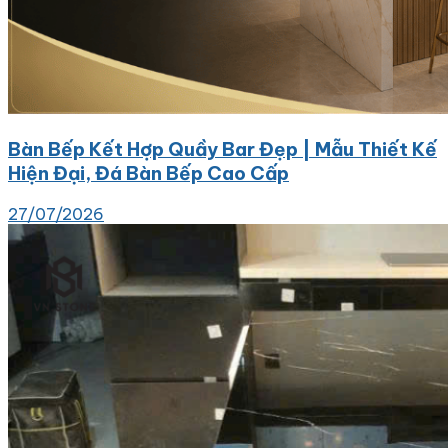
Bàn Bếp Kết Hợp Quầy Bar Đẹp | Mẫu Thiết Kế
Hiện Đại, Đá Bàn Bếp Cao Cấp
27/07/2026