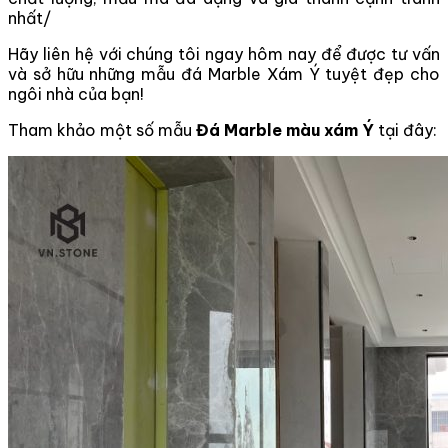
nhất/
Hãy liên hệ với chúng tôi ngay hôm nay để được tư vấn
và sở hữu những mẫu đá Marble Xám Ý tuyệt đẹp cho
ngôi nhà của bạn!
Tham khảo một số mẫu
Đá Marble màu xám Ý
tại đây: