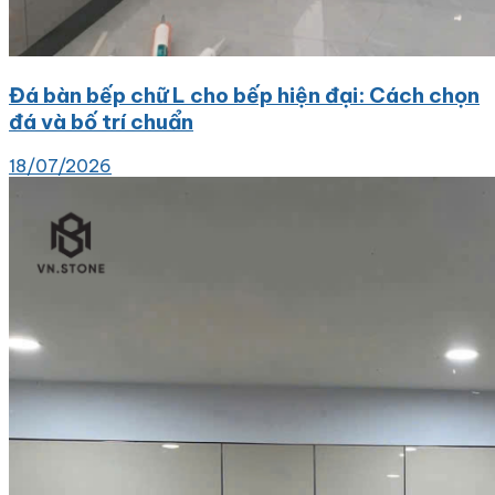
Đá bàn bếp chữ L cho bếp hiện đại: Cách chọn
đá và bố trí chuẩn
18/07/2026