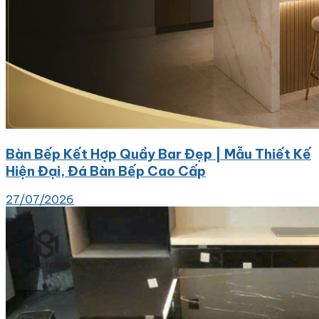
Bàn Bếp Kết Hợp Quầy Bar Đẹp | Mẫu Thiết Kế
Hiện Đại, Đá Bàn Bếp Cao Cấp
27/07/2026