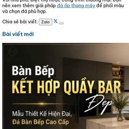
nên xem thêm giải pháp
đá ốp thang máy
để phối màu
và chọn đá phù hợp.
Chia sẻ bài viết:
Zalo
Bài viết mới