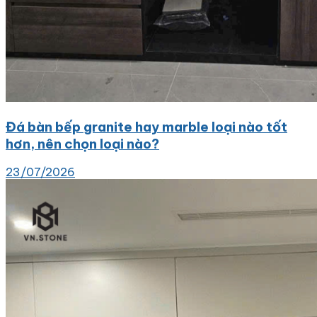
Đá bàn bếp granite hay marble loại nào tốt
hơn, nên chọn loại nào?
23/07/2026