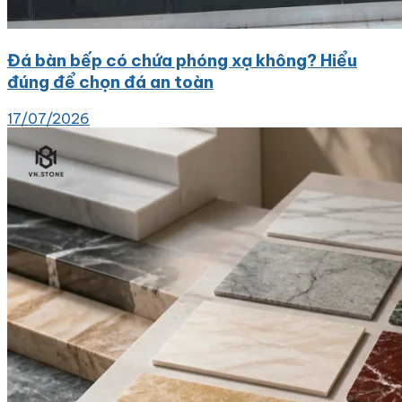
Đá bàn bếp có chứa phóng xạ không? Hiểu
đúng để chọn đá an toàn
17/07/2026