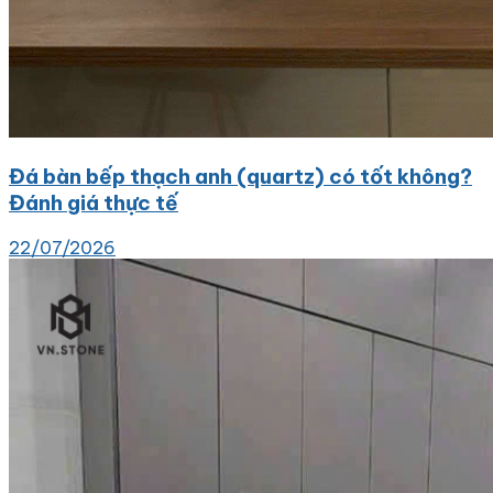
Đá bàn bếp thạch anh (quartz) có tốt không?
Đánh giá thực tế
22/07/2026