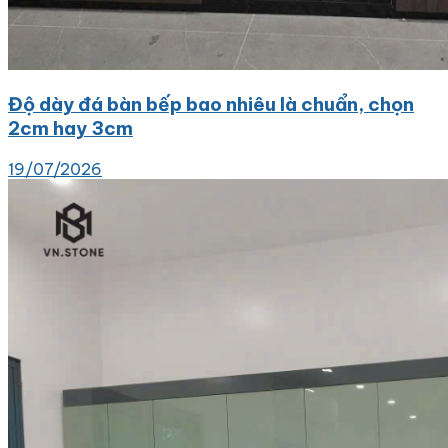
Độ dày đá bàn bếp bao nhiêu là chuẩn, chọn
2cm hay 3cm
19/07/2026