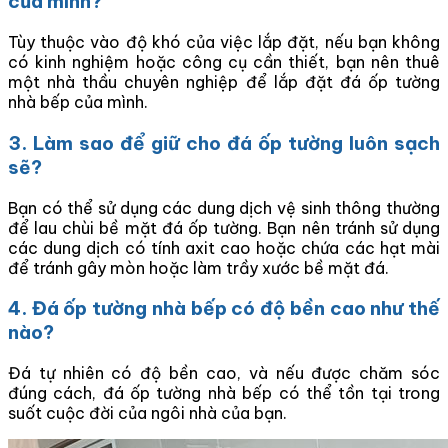
của mình?
Tùy thuộc vào độ khó của việc lắp đặt, nếu bạn không
có kinh nghiệm hoặc công cụ cần thiết, bạn nên thuê
một nhà thầu chuyên nghiệp để lắp đặt đá ốp tường
nhà bếp của mình.
3. Làm sao để giữ cho đá ốp tường luôn sạch
sẽ?
Bạn có thể sử dụng các dung dịch vệ sinh thông thường
để lau chùi bề mặt đá ốp tường. Bạn nên tránh sử dụng
các dung dịch có tính axit cao hoặc chứa các hạt mài
để tránh gây mòn hoặc làm trầy xước bề mặt đá.
4. Đá ốp tường nhà bếp có độ bền cao như thế
nào?
Đá tự nhiên có độ bền cao, và nếu được chăm sóc
đúng cách, đá ốp tường nhà bếp có thể tồn tại trong
suốt cuộc đời của ngôi nhà của bạn.