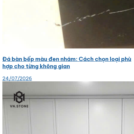
Đá bàn bếp màu đen nhám: Cách chọn loại phù
hợp cho từng không gian
24/07/2026