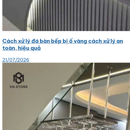
Cách xử lý đá bàn bếp bị ố vàng cách xử lý an
toàn, hiệu quả
21/07/2026