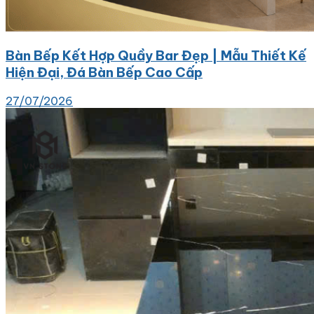
Bàn Bếp Kết Hợp Quầy Bar Đẹp | Mẫu Thiết Kế
Hiện Đại, Đá Bàn Bếp Cao Cấp
27/07/2026