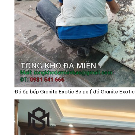
Đá ốp bếp Granite Exotic Beige ( đá Granite Exoti