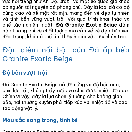
vực nổi tiếng như Ấn Độ, Brazil và một số quốc gia khác
có nguồn tài nguyên đá phong phú. Đây là loại đá có độ
cứng cao và bề mặt rất mịn, mang đến vẻ đẹp tự nhiên
và tính bền vững vượt trội. Với quá trình khai thác và
chế tác nghiêm ngặt,
Đá Granite Exotic Beige
đảm
bảo không chỉ về chất lượng mà còn về vẻ đẹp tự nhiên
đặc trưng, khó có thể tìm thấy ở các vật liệu nhân tạo.
Đặc điểm nổi bật của Đá ốp bếp
Granite Exotic Beige
Độ bền vượt trội
Đá Granite Exotic Beige có độ cứng và độ bền cao,
chịu lực tốt, kháng trầy xước và chịu được nhiệt độ cao.
Chính vì vậy, đây là lựa chọn lý tưởng cho không gian
bếp, nơi thường xuyên phải tiếp xúc với nhiệt độ và các
tác động vật lý.
Màu sắc sang trọng, tinh tế