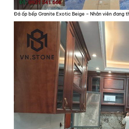
Đá ốp bếp Granite Exotic Beige – Nhân viên đang t