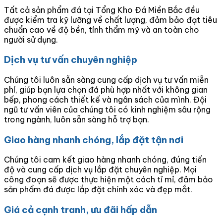
Tất cả sản phẩm đá tại Tổng Kho Đá Miền Bắc đều
được kiểm tra kỹ lưỡng về chất lượng, đảm bảo đạt tiêu
chuẩn cao về độ bền, tính thẩm mỹ và an toàn cho
người sử dụng.
Dịch vụ tư vấn chuyên nghiệp
Chúng tôi luôn sẵn sàng cung cấp dịch vụ tư vấn miễn
phí, giúp bạn lựa chọn đá phù hợp nhất với không gian
bếp, phong cách thiết kế và ngân sách của mình. Đội
ngũ tư vấn viên của chúng tôi có kinh nghiệm sâu rộng
trong ngành, luôn sẵn sàng hỗ trợ bạn.
Giao hàng nhanh chóng, lắp đặt tận nơi
Chúng tôi cam kết giao hàng nhanh chóng, đúng tiến
độ và cung cấp dịch vụ lắp đặt chuyên nghiệp. Mọi
công đoạn sẽ được thực hiện một cách tỉ mỉ, đảm bảo
sản phẩm đá được lắp đặt chính xác và đẹp mắt.
Giá cả cạnh tranh, ưu đãi hấp dẫn