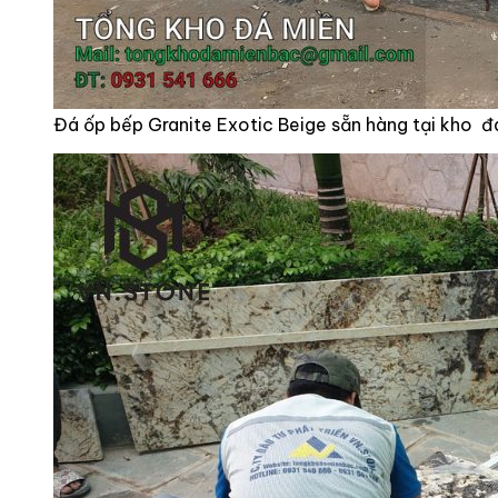
Đá ốp bếp Granite Exotic Beige sẵn hàng tại kho đ