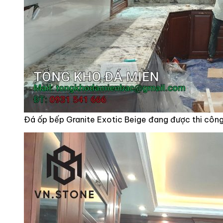
Đá ốp bếp Granite Exotic Beige đang được thi côn