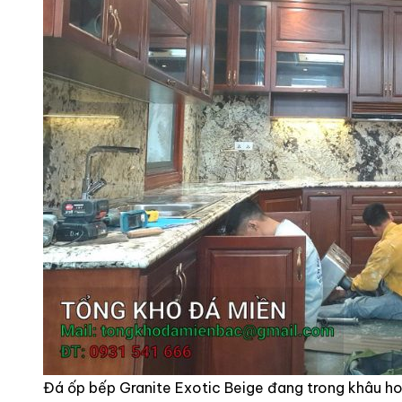
Đá ốp bếp Granite Exotic Beige đang trong khâu ho