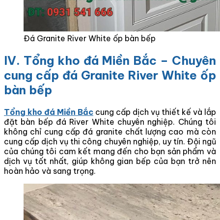
Đá Granite River White ốp bàn bếp
IV. Tổng kho đá Miền Bắc – Chuyên
cung cấp đá Granite River White ốp
bàn bếp
Tổng kho đá Miền Bắc
cung cấp dịch vụ thiết kế và lắp
đặt bàn bếp đá River White chuyên nghiệp. Chúng tôi
không chỉ cung cấp đá granite chất lượng cao mà còn
cung cấp dịch vụ thi công chuyên nghiệp, uy tín. Đội ngũ
của chúng tôi cam kết mang đến cho bạn sản phẩm và
dịch vụ tốt nhất, giúp không gian bếp của bạn trở nên
hoàn hảo và sang trọng.