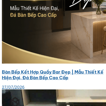
Bàn Bếp Kết Hợp Quầy Bar Đẹp | Mẫu Thiết Kế
Hiện Đại, Đá Bàn Bếp Cao Cấp
27/07/2026