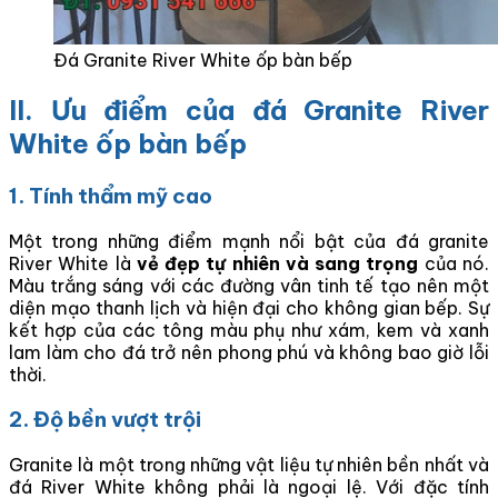
Đá Granite River White ốp bàn bếp
II. Ưu điểm của đá Granite River
White ốp bàn bếp
1. Tính thẩm mỹ cao
Một trong những điểm mạnh nổi bật của đá granite
River White là
vẻ đẹp tự nhiên và sang trọng
của nó.
Màu trắng sáng với các đường vân tinh tế tạo nên một
diện mạo thanh lịch và hiện đại cho không gian bếp. Sự
kết hợp của các tông màu phụ như xám, kem và xanh
lam làm cho đá trở nên phong phú và không bao giờ lỗi
thời.
2. Độ bền vượt trội
Granite là một trong những vật liệu tự nhiên bền nhất và
đá River White không phải là ngoại lệ. Với đặc tính