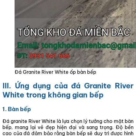
Đá Granite River White ốp bàn bếp
III. Ứng dụng của đá Granite River
White trong không gian bếp
1. Bàn bếp
Đá granite River White là lựa chọn lý tưởng cho mặt bàn
bếp, mang lại vẻ đẹp hiện đại và sang trọng. Độ bền
cao của đá đảm bảo rằng bàn bếp sẽ duy trì được hình