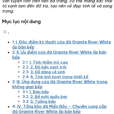
vân tuyến tính trên nền đá trắng, có thể mang sắc thái
từ xanh lam đến đỏ tía, tạo nên vẻ đẹp tinh tế và sang
trọng.
Mục lục nội dung
I. Đặc điểm kỹ thuật của đá Granite River White
ốp bàn bếp
II. Ưu điểm của đá Granite River White ốp bàn
bếp
1. Tính thẩm mỹ cao
2. Độ bền vượt trội
3. Dễ dàng vệ sinh
4. Tính linh hoạt trong thiết kế
III. Ứng dụng của đá Granite River White trong
không gian bếp
1. Bàn bếp
2. Bề mặt quầy bar
3. Tường bếp
IV. Tổng kho đá Miền Bắc – Chuyên cung cấp
đá Granite River White ốp bàn bếp