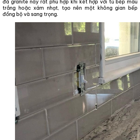
đá granite này rất phù hợp khi kết hợp với tủ bếp màu
trắng hoặc xám nhạt, tạo nên một không gian bếp
đồng bộ và sang trọng.