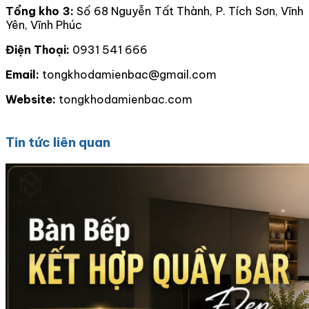
Tổng kho 3:
Số 68 Nguyễn Tất Thành, P. Tích Sơn, Vĩnh
Yên, Vĩnh Phúc
Điện Thoại:
0931 541 666
Email:
tongkhodamienbac@gmail.com
Website:
tongkhodamienbac.com
Tin tức liên quan