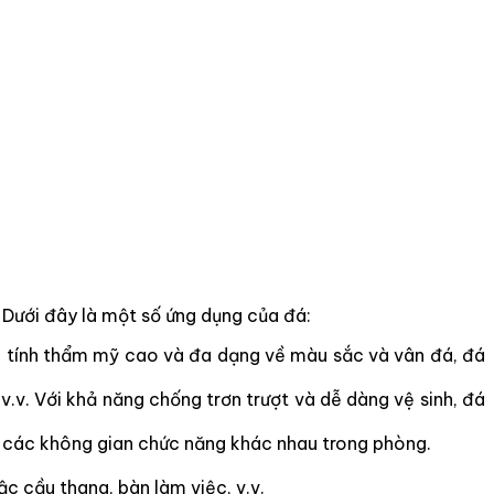
h. Dưới đây là một số ứng dụng của đá:
i tính thẩm mỹ cao và đa dạng về màu sắc và vân đá, đá
v.v. Với khả năng chống trơn trượt và dễ dàng vệ sinh, đá
a các không gian chức năng khác nhau trong phòng.
c cầu thang, bàn làm việc, v.v.