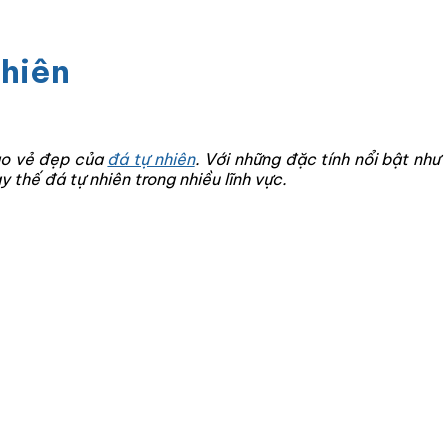
nhiên
tạo vẻ đẹp của
đá tự nhiên
. Với những đặc tính nổi bật như
thế đá tự nhiên trong nhiều lĩnh vực.