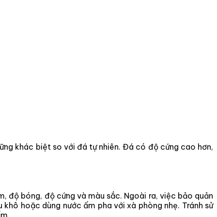
ng khác biệt so với đá tự nhiên. Đá có độ cứng cao hơn,
m, độ bóng, độ cứng và màu sắc. Ngoài ra, việc bảo quản
u khô hoặc dùng nước ấm pha với xà phòng nhẹ. Tránh sử
ẩm.