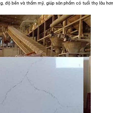
năng, độ bền và thẩm mỹ, giúp sản phẩm có tuổi thọ lâu h