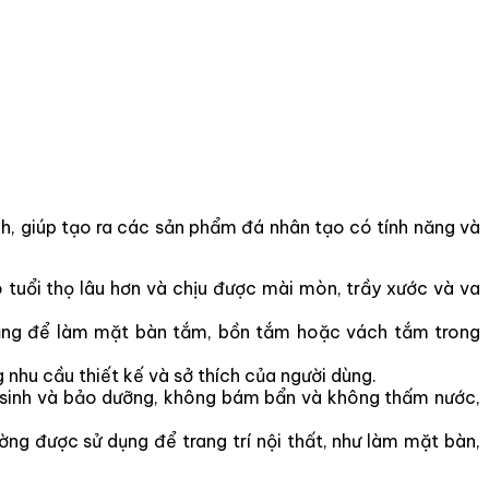
nh, giúp tạo ra các sản phẩm đá nhân tạo có tính năng và
tuổi thọ lâu hơn và chịu được mài mòn, trầy xước và va
dụng để làm mặt bàn tắm, bồn tắm hoặc vách tắm trong
nhu cầu thiết kế và sở thích của người dùng.
 sinh và bảo dưỡng, không bám bẩn và không thấm nước,
g được sử dụng để trang trí nội thất, như làm mặt bàn,