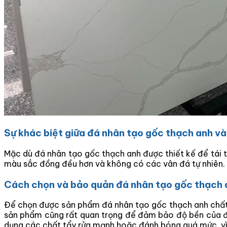
Sự khác biệt giữa đá nhân tạo gốc thạch anh và
Mặc dù đá nhân tạo gốc thạch anh được thiết kế để tái t
màu sắc đồng đều hơn và không có các vân đá tự nhiên.
Cách chọn và bảo quản đá nhân tạo gốc thạch 
Để chọn được sản phẩm đá nhân tạo gốc thạch anh chất l
sản phẩm cũng rất quan trọng để đảm bảo độ bền của đá
dụng các chất tẩy rửa mạnh hoặc đánh bóng quá mức, vì