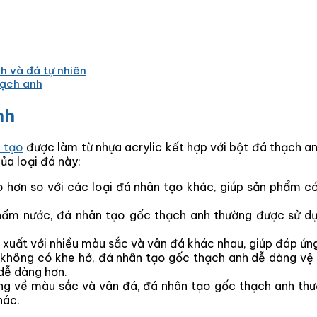
h và đá tự nhiên
hạch anh
nh
 tạo
được làm từ nhựa acrylic kết hợp với bột đá thạch a
của loại đá này:
hơn so với các loại đá nhân tạo khác, giúp sản phẩm có 
thấm nước, đá nhân tạo gốc thạch anh thường được sử 
uất với nhiều màu sắc và vân đá khác nhau, giúp đáp ứng 
 không có khe hở, đá nhân tạo gốc thạch anh dễ dàng vệ
 dễ dàng hơn.
g về màu sắc và vân đá, đá nhân tạo gốc thạch anh thườn
hác.