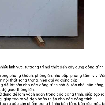
hiều lĩnh vực, từ trang trí nội thất đến xây dựng công trìn
rong phòng khách, phòng ăn, nhà bếp, phòng tắm, v.v. Vớ
 nội thất sang trọng, hiện đại và đẳng cấp.
 để lát sàn cho các công trình nhà ở, tòa nhà, cửa hàng, 
 độ giao thông lớn.
 dụng để làm vách ngăn trong các công trình, giúp tạo r
 giúp tạo ra vẻ đẹp hoàn thiện cho các công trình.
ạo ra các sản phẩm trang trí như bồn tắm, bồn rửa mặt, bậ