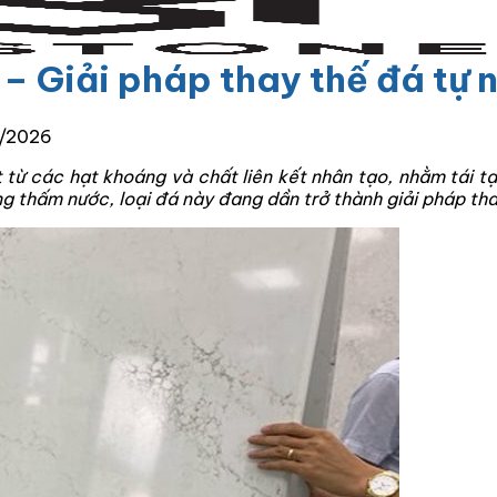
– Giải pháp thay thế đá tự 
5/2026
 từ các hạt khoáng và chất liên kết nhân tạo, nhằm tái 
 thấm nước, loại đá này đang dần trở thành giải pháp thay 