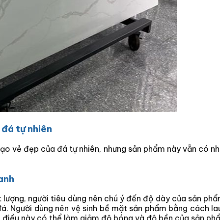
 đá tự nhiên
ạo vẻ đẹp của đá tự nhiên, nhưng sản phẩm này vẫn có nhữ
anh
ượng, người tiêu dùng nên chú ý đến độ dày của sản phẩ
. Người dùng nên vệ sinh bề mặt sản phẩm bằng cách la
 điều này có thể làm giảm độ bóng và độ bền của sản ph