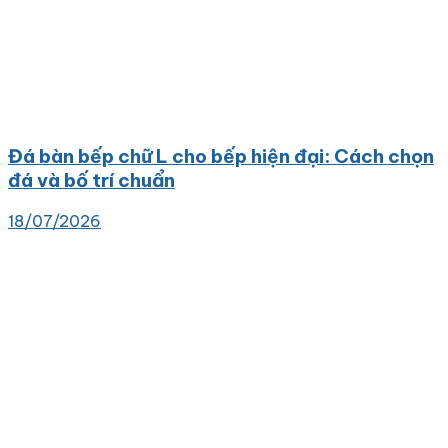
Đá bàn bếp chữ L cho bếp hiện đại: Cách chọn
đá và bố trí chuẩn
18/07/2026