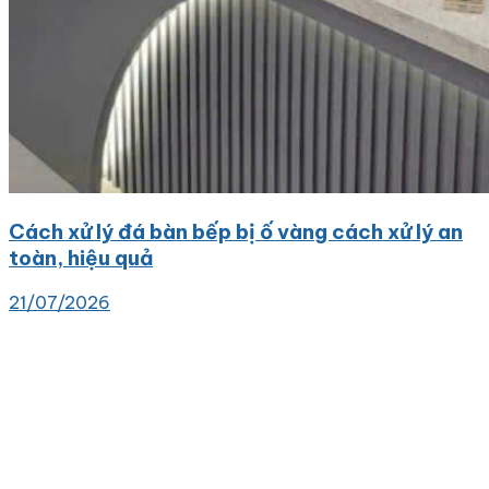
Cách xử lý đá bàn bếp bị ố vàng cách xử lý an
toàn, hiệu quả
21/07/2026