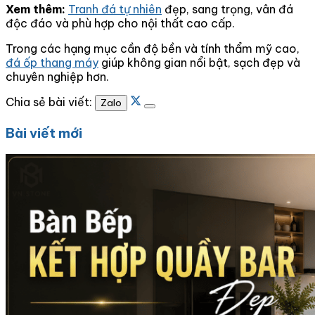
Xem thêm:
Tranh đá tự nhiên
đẹp, sang trọng, vân đá
độc đáo và phù hợp cho nội thất cao cấp.
Trong các hạng mục cần độ bền và tính thẩm mỹ cao,
đá ốp thang máy
giúp không gian nổi bật, sạch đẹp và
chuyên nghiệp hơn.
Chia sẻ bài viết:
Zalo
Bài viết mới