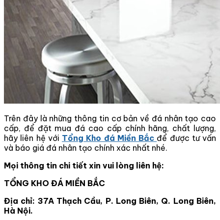
Trên đây là những thông tin cơ bản về đá nhân tạo cao
cấp, để đặt mua đá cao cấp chính hãng, chất lượng,
hãy liên hệ với
Tổng Kho đá Miền Bắc
để được tư vấn
và báo giá đá nhân tạo chính xác nhất nhé.
Mọi thông tin chi tiết xin vui lòng liên hệ:
TỔNG KHO ĐÁ MIỀN BẮC
Địa chỉ: 37A Thạch Cầu, P. Long Biên, Q. Long Biên,
Hà Nội.