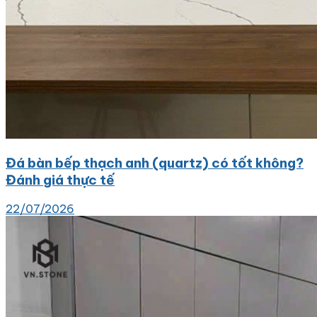
Đá bàn bếp thạch anh (quartz) có tốt không?
Đánh giá thực tế
22/07/2026