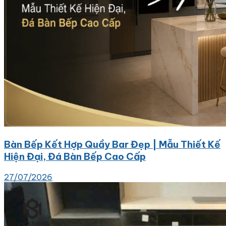
Bàn Bếp Kết Hợp Quầy Bar Đẹp | Mẫu Thiết Kế
Hiện Đại, Đá Bàn Bếp Cao Cấp
27/07/2026