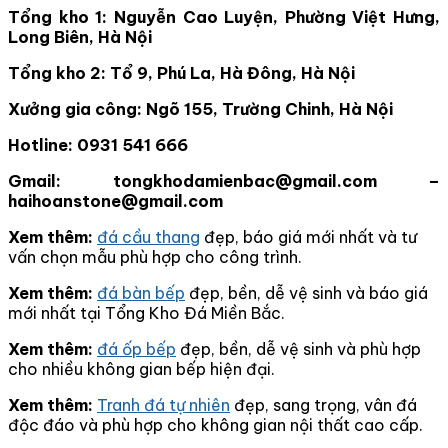
Tổng kho 1: Nguyễn Cao Luyện, Phường Việt Hưng,
Long Biên, Hà Nội
Tổng kho 2: Tổ 9, Phú La, Hà Đông, Hà Nội
Xưởng gia công: Ngõ 155, Trường Chinh, Hà Nội
Hotline: 0931 541 666
Gmail: tongkhodamienbac@gmail.com –
haihoanstone@gmail.com
Xem thêm:
đá cầu thang
đẹp, báo giá mới nhất và tư
vấn chọn mẫu phù hợp cho công trình.
Xem thêm:
đá bàn bếp
đẹp, bền, dễ vệ sinh và báo giá
mới nhất tại Tổng Kho Đá Miền Bắc.
Xem thêm:
đá ốp bếp
đẹp, bền, dễ vệ sinh và phù hợp
cho nhiều không gian bếp hiện đại.
Xem thêm:
Tranh đá tự nhiên
đẹp, sang trọng, vân đá
độc đáo và phù hợp cho không gian nội thất cao cấp.