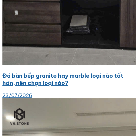
Đá bàn bếp granite hay marble loại nào tốt
hơn, nên chọn loại nào?
23/07/2026