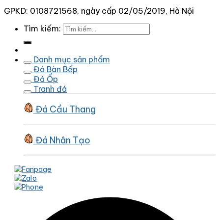
GPKD: 0108721568, ngày cấp 02/05/2019, Hà Nội
Tìm kiếm:
Danh mục sản phẩm
Đá Bàn Bếp
Đá Ốp
Tranh đá
Đá Cầu Thang
Đá Nhân Tạo