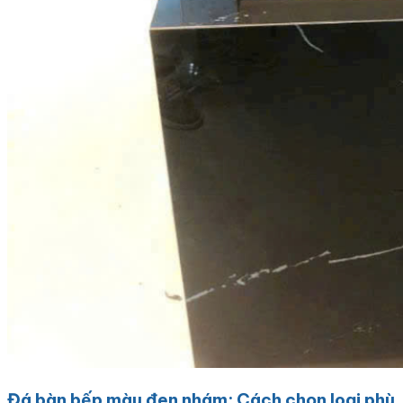
Đá bàn bếp màu đen nhám: Cách chọn loại phù