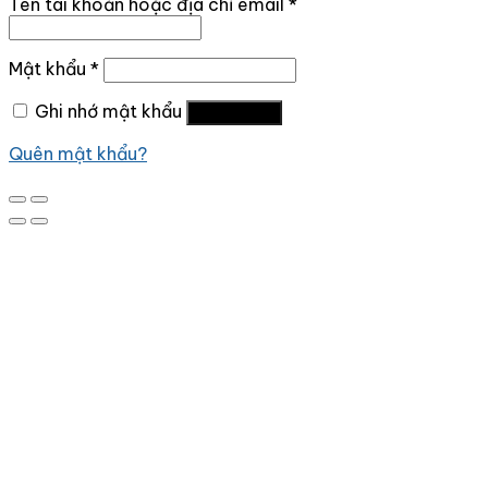
Tên tài khoản hoặc địa chỉ email
*
Mật khẩu
*
Ghi nhớ mật khẩu
Đăng nhập
Quên mật khẩu?