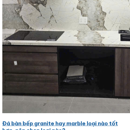
Đá bàn bếp granite hay marble loại nào tốt