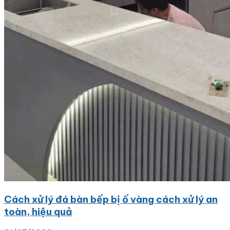
Cách xử lý đá bàn bếp bị ố vàng cách xử lý an
toàn, hiệu quả