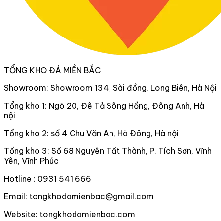
TỔNG KHO ĐÁ MIỀN BẮC
Showroom: Showroom 134, Sài đồng, Long Biên, Hà Nội
Tổng kho 1: Ngõ 20, Đê Tả Sông Hồng, Đông Anh, Hà
nội
Tổng kho 2: số 4 Chu Văn An, Hà Đông, Hà nội
Tổng kho 3: Số 68 Nguyễn Tất Thành, P. Tích Sơn, Vĩnh
Yên, Vĩnh Phúc
Hotline : 0931 541 666
Email: tongkhodamienbac@gmail.com
Website: tongkhodamienbac.com