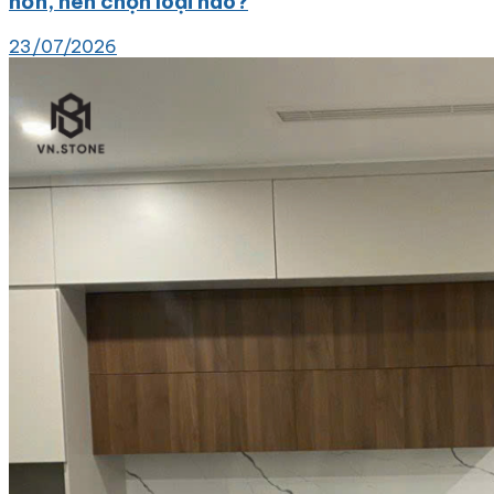
hơn, nên chọn loại nào?
23/07/2026