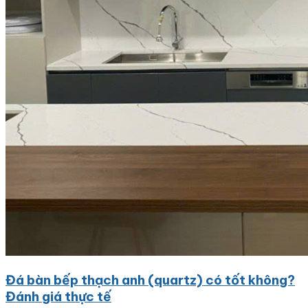
Đá bàn bếp thạch anh (quartz) có tốt không?
Đánh giá thực tế