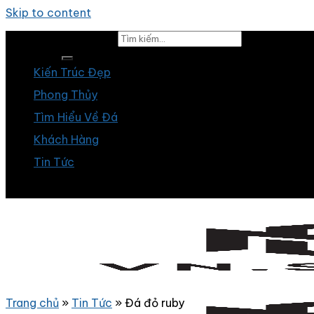
Skip to content
Tìm kiếm:
Kiến Trúc Đẹp
Phong Thủy
Tìm Hiểu Về Đá
Khách Hàng
Tin Tức
Trang chủ
»
Tin Tức
»
Đá đỏ ruby