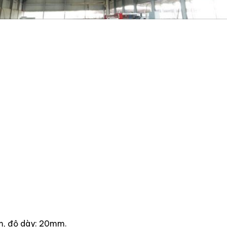
m, độ dày: 20mm.