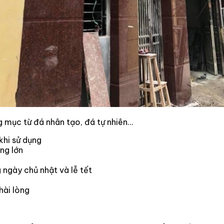
g mục từ đá nhân tạo, đá tự nhiên…
hi sử dụng
ng lớn
 ngày chủ nhật và lễ tết
hài lòng