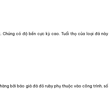
t. Chúng có độ bền cực kỳ cao. Tuổi thọ của loại đá này
 hàng bởi báo giá đá đỏ ruby phụ thuộc vào công trình, số