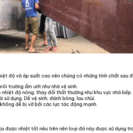
nhiệt độ và áp suất cao nên chúng có những tính chất sau đ
ôi trường ẩm ướt như nhà vệ sinh.
 nhiệt độ nóng, thay đổi thất thường như khu vực nhà bếp.
 sử dụng. Dễ vệ sinh, đánh bóng, lau chùi.
không dễ bị vỡ bởi các lực tác động mạnh.
u được nhiệt tốt nêu trên nên loại đá này được sử dụng tr