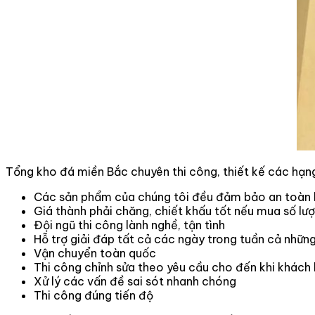
Tổng kho đá miền Bắc chuyên thi công, thiết kế các hạn
Các sản phẩm của chúng tôi đều đảm bảo an toàn k
Giá thành phải chăng, chiết khấu tốt nếu mua số lượ
Đội ngũ thi công lành nghề, tận tình
Hỗ trợ giải đáp tất cả các ngày trong tuần cả những
Vận chuyển toàn quốc
Thi công chỉnh sửa theo yêu cầu cho đến khi khách 
Xử lý các vấn đề sai sót nhanh chóng
Thi công đúng tiến độ