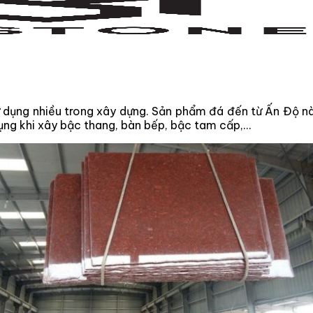
sử dụng nhiều trong xây dựng. Sản phẩm đá đến từ Ấn Độ
dụng khi xây bậc thang, bàn bếp, bậc tam cấp,…