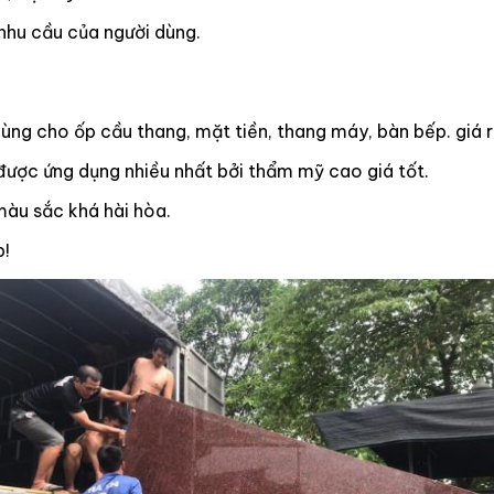
nhu cầu của người dùng.
ng cho ốp cầu thang, mặt tiền, thang máy, bàn bếp. giá r
 được ứng dụng nhiều nhất bởi thẩm mỹ cao giá tốt.
màu sắc khá hài hòa.
p!