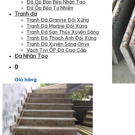
Đá Ốp Bàn Bếp Nhân Tạo
Đá Ốp Bếp Tự Nhiên
Tranh đá
Tranh Đá Granite Đối Xứng
Tranh Đá Marble Đối Xứng
Tranh Đá Sơn Thủy Xuyên Sáng
Tranh Đá Thạch Anh Đối Xứng
Tranh Đá Xuyên Sáng Onyx
Vách Tivi ỐP Đá Cao Cấp
Đá Nhân Tạo
0
Giỏ hàng
Chưa có sản phẩm trong giỏ hàng.