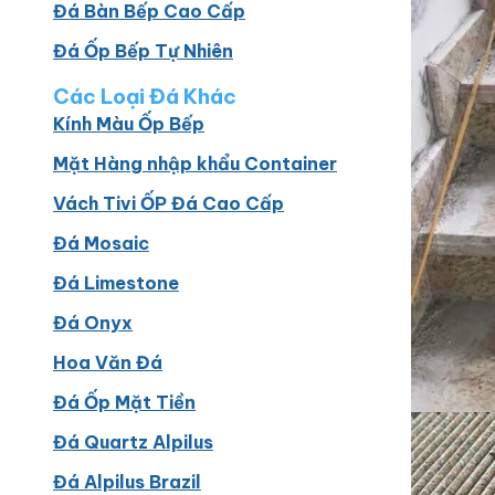
Đá Bàn Bếp Cao Cấp
Đá Ốp Bếp Tự Nhiên
Các Loại Đá Khác
Kính Màu Ốp Bếp
Mặt Hàng nhập khẩu Container
Vách Tivi ỐP Đá Cao Cấp
Đá Mosaic
Đá Limestone
Đá Onyx
Hoa Văn Đá
Đá Ốp Mặt Tiền
Đá Quartz Alpilus
Đá Alpilus Brazil