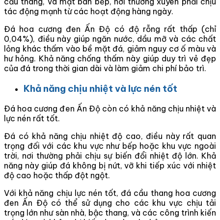
cầu thang, và mặt bàn bếp, nơi thường xuyên phải chịu
tác động mạnh từ các hoạt động hàng ngày.
Đá hoa cương đen Ấn Độ có độ rỗng rất thấp (chỉ
0,04%), điều này giúp ngăn nước, dầu mỡ và các chất
lỏng khác thấm vào bề mặt đá, giảm nguy cơ ố màu và
hư hỏng. Khả năng chống thấm này giúp duy trì vẻ đẹp
của đá trong thời gian dài và làm giảm chi phí bảo trì.
Khả năng chịu nhiệt và lực nén tốt
Đá hoa cương đen Ấn Độ còn có khả năng chịu nhiệt và
lực nén rất tốt.
Đá có khả năng chịu nhiệt độ cao, điều này rất quan
trọng đối với các khu vực như bếp hoặc khu vực ngoài
trời, nơi thường phải chịu sự biến đổi nhiệt độ lớn. Khả
năng này giúp đá không bị nứt, vỡ khi tiếp xúc với nhiệt
độ cao hoặc thấp đột ngột.
Với khả năng chịu lực nén tốt, đá cầu thang hoa cương
đen Ấn Độ có thể sử dụng cho các khu vực chịu tải
trọng lớn như sàn nhà, bậc thang, và các công trình kiến