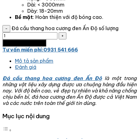
Dài: < 3000mm
Dày: 18-20mm
Bề mặt
: Hoàn thiện với độ bóng cao.
Đá cầu thang hoa cương đen Ấn Độ số lượng
Thêm vào giỏ hàng
Tư vấn miến phí:0931 541 666
Mô tả sản phẩm
Đánh giá
Đá cầu thang hoa cương đen Ấn Độ
là một trong
những vật liệu xây dựng được ưa chuộng hàng đầu hiện
nay. Với độ bền cao, vẻ đẹp tự nhiên và khả năng chống
chịu bền bỉ, đá hoa cương đen Ấn Độ được cả Việt Nam
và các nước trên toàn thế giới tin dùng.
Mục lục nội dung