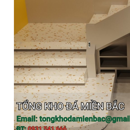
Đá Ốp Cột
Đá Ốp Thang Máy
Đá Ốp Bếp
Đá Ốp Bếp Tự Nhiên
Tranh đá
Tranh Đá Marble Đối Xứng
Tranh Đá Thạch Anh Đối Xứng
Tranh Đá Sơn Thủy Xuyên Sáng
Tranh Đá Granite Đối Xứng
Tranh Đá Xuyên Sáng Onyx
Đá Nội Thất
Chậu Lavabo Đá
Mặt Bàn Lavabo Đá