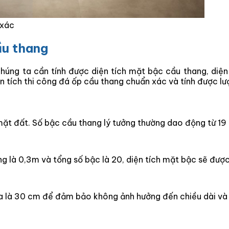
 xác
ầu thang
húng ta cần tính được diện tích mặt bậc cầu thang, diện 
ện tích thi công đá ốp cầu thang chuẩn xác và tính được l
mặt đất. Số bậc cầu thang lý tưởng thường dao động từ 19 
ng là 0,3m và tổng số bậc là 20, diện tích mặt bậc sẽ được
 đa là 30 cm để đảm bảo không ảnh hưởng đến chiều dài và