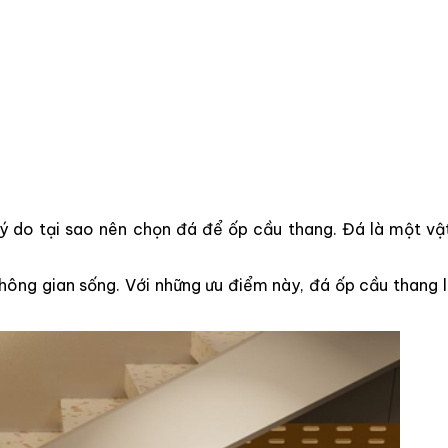
 lý do tại sao nên chọn đá để ốp cầu thang. Đá là một vật
hông gian sống. Với những ưu điểm này, đá ốp cầu thang l