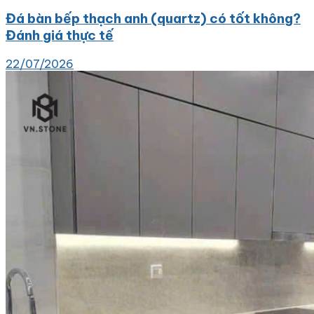
Đá bàn bếp thạch anh (quartz) có tốt không?
Đánh giá thực tế
22/07/2026