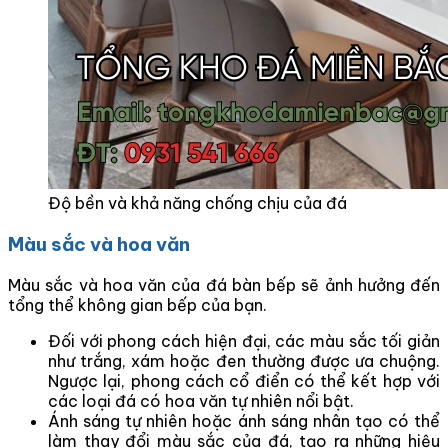
Độ bền và khả năng chống chịu của đá
Màu sắc và hoa văn
Màu sắc và hoa văn của đá bàn bếp sẽ ảnh hưởng đến
tổng thể không gian bếp của bạn.
Đối với phong cách hiện đại, các màu sắc tối giản
như trắng, xám hoặc đen thường được ưa chuộng.
Ngược lại, phong cách cổ điển có thể kết hợp với
các loại đá có hoa văn tự nhiên nổi bật.
Ánh sáng tự nhiên hoặc ánh sáng nhân tạo có thể
làm thay đổi màu sắc của đá, tạo ra những hiệu