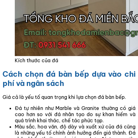
Kích thước của đá
Cách chọn đá bàn bếp dựa vào chi
phí và ngân sách
Giá cả là yếu tố quan trọng khi lựa chọn đá bàn bếp.
Đá tự nhiên như Marble và Granite thường có giá
cao hơn so với đá nhân tạo do sự khan hiếm và
quá trình khai thác, chế tác phức tạp.
Màu sắc, hoa văn, độ dày và xuất xứ của đá cũng
là những yếu tố chính ảnh hưởng đến giá thành. Đá