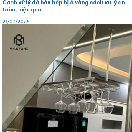
Cách xử lý đá bàn bếp bị ố vàng cách xử lý an
toàn, hiệu quả
21/07/2026