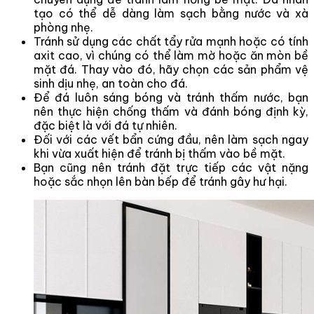
tạo có thể dễ dàng làm sạch bằng nước và xà
phòng nhẹ.
Tránh sử dụng các chất tẩy rửa mạnh hoặc có tính
axit cao, vì chúng có thể làm mờ hoặc ăn mòn bề
mặt đá. Thay vào đó, hãy chọn các sản phẩm vệ
sinh dịu nhẹ, an toàn cho đá.
Để đá luôn sáng bóng và tránh thấm nước, bạn
nên thực hiện chống thấm và đánh bóng định kỳ,
đặc biệt là với đá tự nhiên.
Đối với các vết bẩn cứng đầu, nên làm sạch ngay
khi vừa xuất hiện để tránh bị thấm vào bề mặt.
Bạn cũng nên tránh đặt trực tiếp các vật nặng
hoặc sắc nhọn lên bàn bếp để tránh gây hư hại.