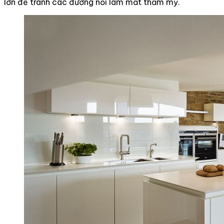
lớn để tránh các đường nối làm mất thẩm mỹ.