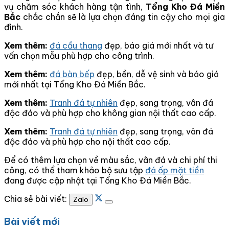
vụ chăm sóc khách hàng tận tình,
Tổng Kho Đá Miền
Bắc
chắc chắn sẽ là lựa chọn đáng tin cậy cho mọi gia
đình.
Xem thêm:
đá cầu thang
đẹp, báo giá mới nhất và tư
vấn chọn mẫu phù hợp cho công trình.
Xem thêm:
đá bàn bếp
đẹp, bền, dễ vệ sinh và báo giá
mới nhất tại Tổng Kho Đá Miền Bắc.
Xem thêm:
Tranh đá tự nhiên
đẹp, sang trọng, vân đá
độc đáo và phù hợp cho không gian nội thất cao cấp.
Xem thêm:
Tranh đá tự nhiên
đẹp, sang trọng, vân đá
độc đáo và phù hợp cho nội thất cao cấp.
Để có thêm lựa chọn về màu sắc, vân đá và chi phí thi
công, có thể tham khảo bộ sưu tập
đá ốp mặt tiền
đang được cập nhật tại Tổng Kho Đá Miền Bắc.
Chia sẻ bài viết:
Zalo
Bài viết mới