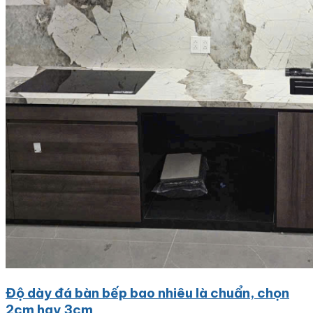
Độ dày đá bàn bếp bao nhiêu là chuẩn, chọn
2cm hay 3cm