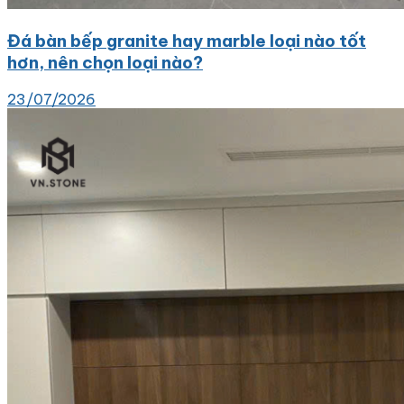
Đá bàn bếp granite hay marble loại nào tốt
hơn, nên chọn loại nào?
23/07/2026