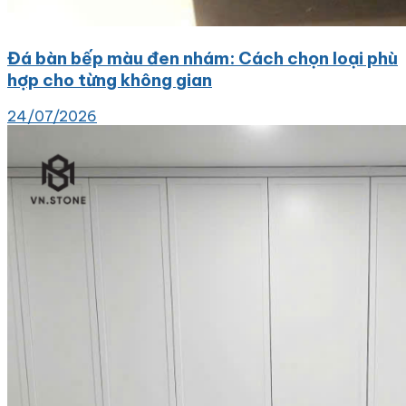
Đá bàn bếp màu đen nhám: Cách chọn loại phù
hợp cho từng không gian
24/07/2026