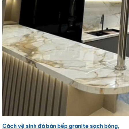
Cách vệ sinh đá bàn bếp granite sạch bóng,