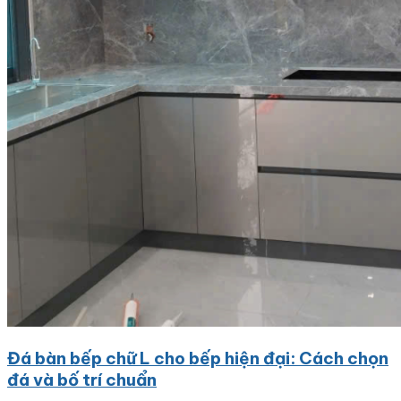
Đá bàn bếp chữ L cho bếp hiện đại: Cách chọn
đá và bố trí chuẩn