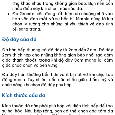
ứng khác nhau trong không gian bếp. Bạn nên cân
nhắc điều này khi chọn màu sắc đá.
Đá Granite hiện đang rất được ưa chuộng nhờ vào
hoa văn đẹp mắt và sự bền bỉ. Marble cũng là lựa
chọn lý tưởng cho những ai yêu thích vẻ đẹp tinh
tế, sang trọng.
Độ dày của đá
Đá bàn bếp thường có độ dày từ 2cm đến 3cm. Độ dày
2cm thích hợp cho những không gian bếp nhỏ, tạo cảm
giác thanh thoát, trong khi độ dày 3cm mang lại cảm
giác chắc chắn và bền vững.
Đá dày hơn thường bền hơn và ít bị nứt vỡ khi chịu tác
động mạnh. Tuy nhiên, cần cân nhắc giữa thẩm mỹ và
chức năng khi chọn độ dày phù hợp.
Kích thước của đá
Kích thước đá cần phải phù hợp với diện tích bếp để tạo
sự hài hòa. Nếu bếp rộng, bạn có thể chọn các tấm đá