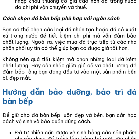
nhập khẩu thường có giá cao hơn đá trong nước
do chi phí vận chuyển và thuế.
Cách chọn đá bàn bếp phù hợp với ngân sách
Bạn có thể chọn các loại đá nhân tạo hoặc đá có xuất
xứ trong nước để tiết kiệm chi phí mà vẫn đảm bảo
chất lượng. Ngoài ra, việc mua đá trực tiếp từ các nhà
phân phối uy tín có thể giúp bạn có được giá tốt hơn.
Không nên quá tiết kiệm mà chọn những loại đá kém
chất lượng. Hãy cân nhắc giữa giá cả và chất lượng để
đảm bảo rằng bạn đang đầu tư vào một sản phẩm bền
bỉ, đẹp mắt.
Hướng dẫn bảo dưỡng, bảo trì đá
bàn bếp
Để giữ cho đá bàn bếp luôn đẹp và bền, bạn cần học
cách vệ sinh và bảo quản đúng cách.
Đá tự nhiên cần được vệ sinh bằng các sản phẩm
chuyên dụng để tránh làm hỏng bề mặt. Đá nhân