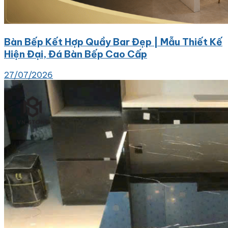
Bàn Bếp Kết Hợp Quầy Bar Đẹp | Mẫu Thiết Kế
Hiện Đại, Đá Bàn Bếp Cao Cấp
27/07/2026