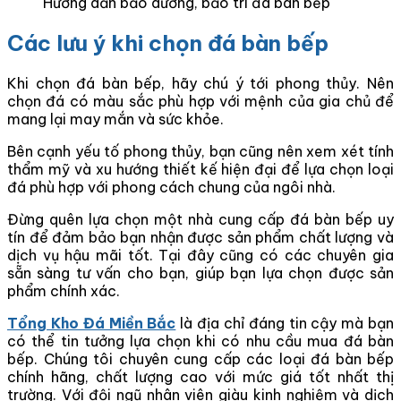
Hướng dẫn bảo dưỡng, bảo trì đá bàn bếp
Các lưu ý khi chọn đá bàn bếp
Khi chọn đá bàn bếp, hãy chú ý tới phong thủy. Nên
chọn đá có màu sắc phù hợp với mệnh của gia chủ để
mang lại may mắn và sức khỏe.
Bên cạnh yếu tố phong thủy, bạn cũng nên xem xét tính
thẩm mỹ và xu hướng thiết kế hiện đại để lựa chọn loại
đá phù hợp với phong cách chung của ngôi nhà.
Đừng quên lựa chọn một nhà cung cấp đá bàn bếp uy
tín để đảm bảo bạn nhận được sản phẩm chất lượng và
dịch vụ hậu mãi tốt. Tại đây cũng có các chuyên gia
sẵn sàng tư vấn cho bạn, giúp bạn lựa chọn được sản
phẩm chính xác.
Tổng Kho Đá Miền Bắc
là địa chỉ đáng tin cậy mà bạn
có thể tin tưởng lựa chọn khi có nhu cầu mua đá bàn
bếp. Chúng tôi chuyên cung cấp các loại đá bàn bếp
chính hãng, chất lượng cao với mức giá tốt nhất thị
trường. Với đội ngũ nhân viên giàu kinh nghiệm và dịch