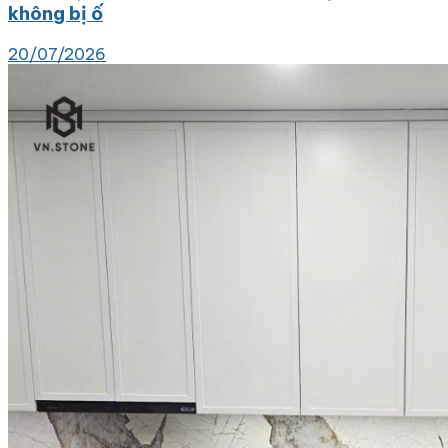
không bị ố
20/07/2026