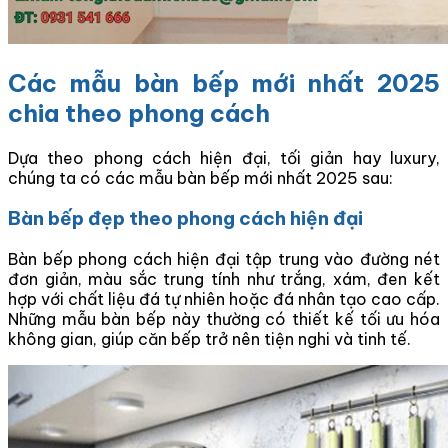
Các mẫu bàn bếp mới nhất 2025
chia theo phong cách
Dựa theo phong cách hiện đại, tối giản hay luxury,
chúng ta có các mẫu bàn bếp mới nhất 2025 sau:
Bàn bếp đẹp theo phong cách hiện đại
Bàn bếp phong cách hiện đại tập trung vào đường nét
đơn giản, màu sắc trung tính như trắng, xám, đen kết
hợp với chất liệu đá tự nhiên hoặc đá nhân tạo cao cấp.
Những mẫu bàn bếp này thường có thiết kế tối ưu hóa
không gian, giúp căn bếp trở nên tiện nghi và tinh tế.