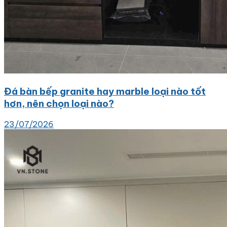
Đá bàn bếp granite hay marble loại nào tốt
hơn, nên chọn loại nào?
23/07/2026