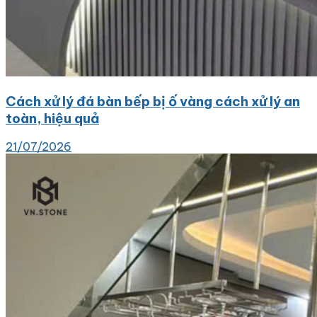
Cách xử lý đá bàn bếp bị ố vàng cách xử lý an
toàn, hiệu quả
21/07/2026