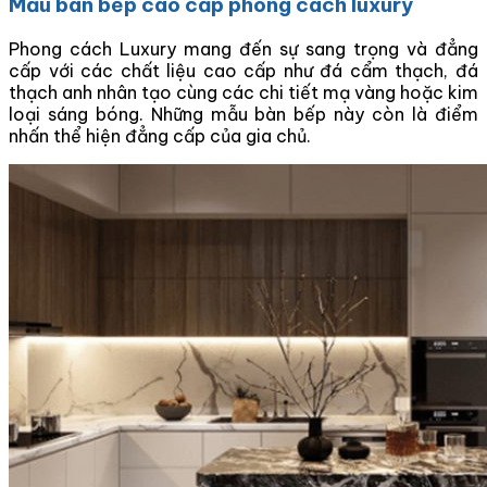
Mẫu bàn bếp cao cấp phong cách luxury
Phong cách Luxury mang đến sự sang trọng và đẳng
cấp với các chất liệu cao cấp như đá cẩm thạch, đá
thạch anh nhân tạo cùng các chi tiết mạ vàng hoặc kim
loại sáng bóng. Những mẫu bàn bếp này còn là điểm
nhấn thể hiện đẳng cấp của gia chủ.