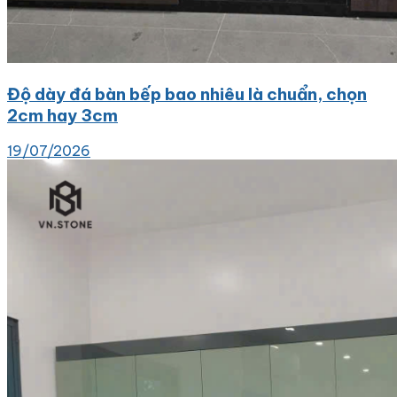
Độ dày đá bàn bếp bao nhiêu là chuẩn, chọn
2cm hay 3cm
19/07/2026