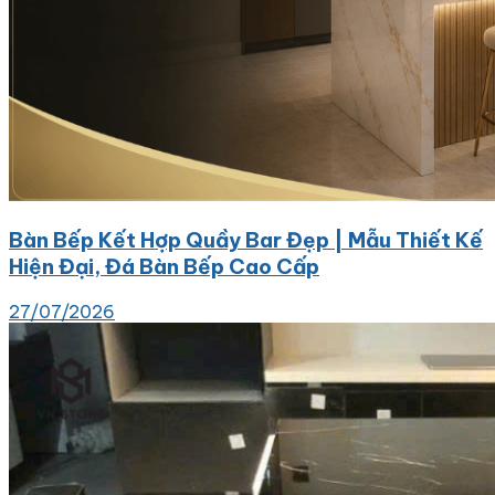
Bàn Bếp Kết Hợp Quầy Bar Đẹp | Mẫu Thiết Kế
Hiện Đại, Đá Bàn Bếp Cao Cấp
27/07/2026