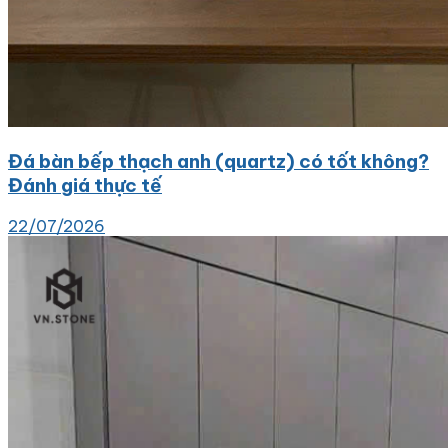
Đá bàn bếp thạch anh (quartz) có tốt không?
Đánh giá thực tế
22/07/2026