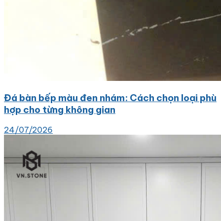
Đá bàn bếp màu đen nhám: Cách chọn loại phù
hợp cho từng không gian
24/07/2026