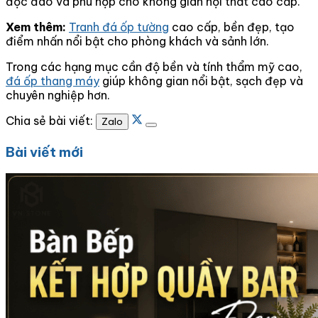
độc đáo và phù hợp cho không gian nội thất cao cấp.
Xem thêm:
Tranh đá ốp tường
cao cấp, bền đẹp, tạo
điểm nhấn nổi bật cho phòng khách và sảnh lớn.
Trong các hạng mục cần độ bền và tính thẩm mỹ cao,
đá ốp thang máy
giúp không gian nổi bật, sạch đẹp và
chuyên nghiệp hơn.
Chia sẻ bài viết:
Zalo
Bài viết mới