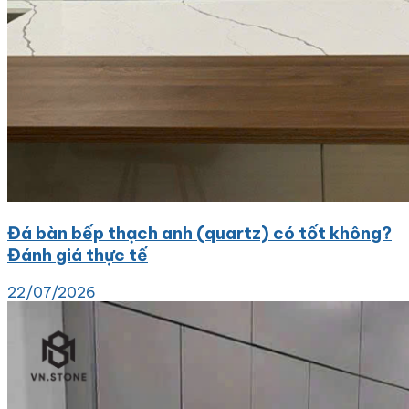
Đá bàn bếp thạch anh (quartz) có tốt không?
Đánh giá thực tế
22/07/2026