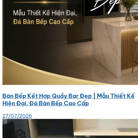
Bàn Bếp Kết Hợp Quầy Bar Đẹp | Mẫu Thiết Kế
Hiện Đại, Đá Bàn Bếp Cao Cấp
27/07/2026