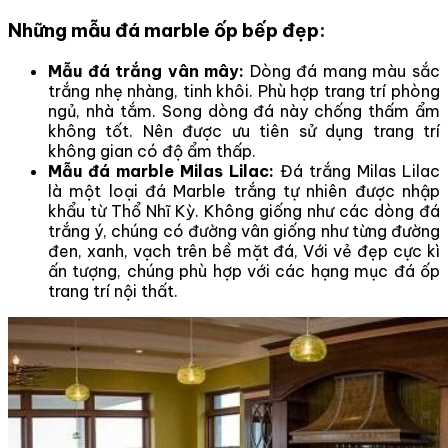
Những mẫu đá marble ốp bếp đẹp:
Mẫu đá trắng vân mây:
Dòng đá mang màu sắc
trắng nhẹ nhàng, tinh khôi. Phù hợp trang trí phòng
ngủ, nhà tắm. Song dòng đá này chống thấm ẩm
không tốt. Nên được ưu tiên sử dụng trang trí
không gian có độ ẩm thấp.
Mẫu đá marble Milas Lilac:
Đá trắng Milas Lilac
là một loại đá Marble trắng tự nhiên được nhập
khẩu từ Thổ Nhĩ Kỳ. Không giống như các dòng đá
trắng ý, chúng có đường vân giống như từng đường
đen, xanh, vạch trên bề mặt đá, Với vẻ đẹp cực kì
ấn tượng, chúng phù hợp với các hạng mục đá ốp
trang trí nội thất.