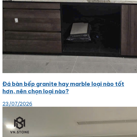
Đá bàn bếp granite hay marble loại nào tốt
hơn, nên chọn loại nào?
23/07/2026