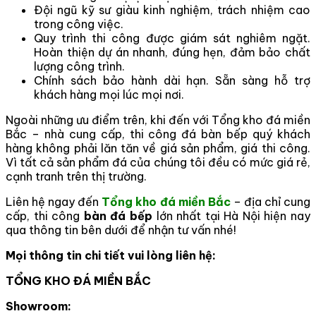
Đội ngũ kỹ sư giàu kinh nghiệm, trách nhiệm cao
trong công việc.
Quy trình thi công được giám sát nghiêm ngặt.
Hoàn thiện dự án nhanh, đúng hẹn, đảm bảo chất
lượng công trình.
Chính sách bảo hành dài hạn. Sẵn sàng hỗ trợ
khách hàng mọi lúc mọi nơi.
Ngoài những ưu điểm trên, khi đến với Tổng kho đá miền
Bắc – nhà cung cấp, thi công đá bàn bếp quý khách
hàng không phải lăn tăn về giá sản phẩm, giá thi công.
Vì tất cả sản phẩm đá của chúng tôi đều có mức giá rẻ,
cạnh tranh trên thị trường.
Liên hệ ngay đến
Tổng kho đá miền Bắc
– địa chỉ cung
cấp, thi công
bàn đá bếp
lớn nhất tại Hà Nội hiện nay
qua thông tin bên dưới để nhận tư vấn nhé!
Mọi thông tin chi tiết vui lòng liên hệ:
TỔNG KHO ĐÁ MIỀN BẮC
Showroom: