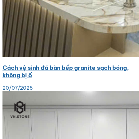
Cách vệ sinh đá bàn bếp granite sạch bóng,
không bị ố
20/07/2026