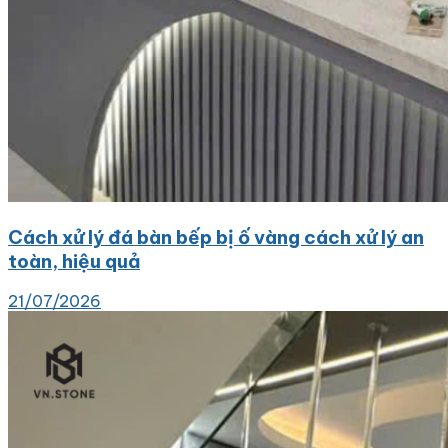
Cách xử lý đá bàn bếp bị ố vàng cách xử lý an
toàn, hiệu quả
21/07/2026