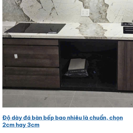
Độ dày đá bàn bếp bao nhiêu là chuẩn, chọn
2cm hay 3cm