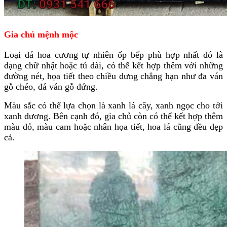
Gia chủ mệnh mộc
Loại đá hoa cương tự nhiên ốp bếp phù hợp nhất đó là
dạng chữ nhật hoặc tủ dài, có thể kết hợp thêm với những
đường nét, họa tiết theo chiều dưng chẳng hạn như đa ván
gỗ chéo, đá ván gỗ đứng.
Màu sắc có thể lựa chọn là xanh lá cây, xanh ngọc cho tới
xanh dương. Bên cạnh đó, gia chủ còn có thể kết hợp thêm
màu đỏ, màu cam hoặc nhân họa tiết, hoa lá cũng đều đẹp
cả.