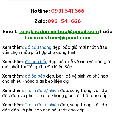
Hotline:
0931 541 666
Zalo:
0931 541 666
Email:
tongkhodamienbac@gmail.com
hoặc
haihoanstone@gmail.com
Xem thêm:
đá cầu thang
đẹp, báo giá mới nhất và tư
vấn chọn mẫu phù hợp cho công trình.
Xem thêm:
đá bàn bếp
đẹp, bền, dễ vệ sinh và báo giá
mới nhất tại Tổng Kho Đá Miền Bắc.
Xem thêm:
đá ốp bếp
đẹp, bền, dễ vệ sinh và phù hợp
cho nhiều không gian bếp hiện đại.
Xem thêm:
Tranh đá tự nhiên
đẹp, sang trọng, vân đá
độc đáo và phù hợp cho không gian nội thất cao cấp.
Xem thêm:
Tranh đá tự nhiên
đẹp, sang trọng, vân đá
độc đáo và phù hợp cho nội thất cao cấp.