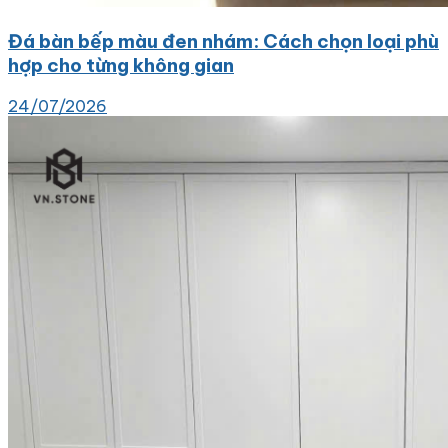
Đá bàn bếp màu đen nhám: Cách chọn loại phù
hợp cho từng không gian
24/07/2026