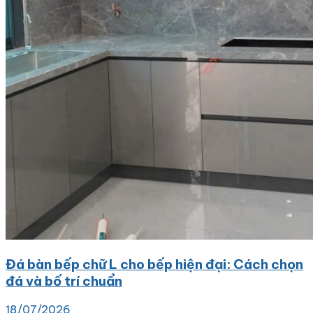
Đá bàn bếp chữ L cho bếp hiện đại: Cách chọn
đá và bố trí chuẩn
18/07/2026