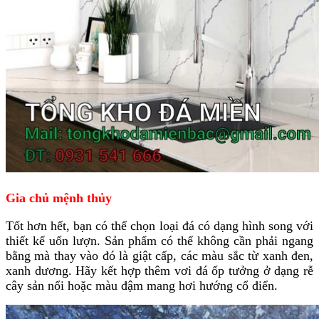
Gia chủ mệnh thủy
Tốt hơn hết, bạn có thể chọn loại đá có dạng hình song với
thiết kế uốn lượn. Sản phẩm có thể không cần phải ngang
bằng mà thay vào đó là giật cấp, các màu sắc từ xanh đen,
xanh dương. Hãy kết hợp thêm vơi đá ốp tưởng ở dạng rễ
cây sản nổi hoặc màu đậm mang hơi hướng cổ điển.