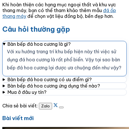
Khi hoàn thiện các hạng mục ngoại thất và khu vực
thang máy, bạn có thể tham khảo thêm mẫu
đá ốp
thang máy
để chọn vật liệu đồng bộ, bền đẹp hơn.
Câu hỏi thường gặp
Bàn bếp đá hoa cương là gì?
Với xu hướng trang trí khu bếp hiện này thì việc sử
dụng đá hoa cương là rất phổ biển. Vậy tại sao bàn
bếp đá hoa cương lại được ưa chuộng đến như vậy?
Bàn bếp đá hoa cương có ưu điểm gì?
Bàn bếp đá hoa cương ứng dụng thế nào?
Mua ở đâu uy tín?
Chia sẻ bài viết:
Zalo
Bài viết mới