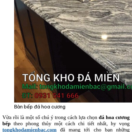
Bàn bếp đá hoa cương
Vừa rồi là một số chú ý trong cách lựa chọn
đá hoa cương
bếp
theo phong thủy một cách chi tiết nhất, hy vọng
tongkhodamienbac.com
đã mang tới cho bạn những