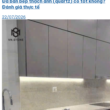
Đá bàn bếp thạch anh (quartz) có tốt không?
Đánh giá thực tế
22/07/2026