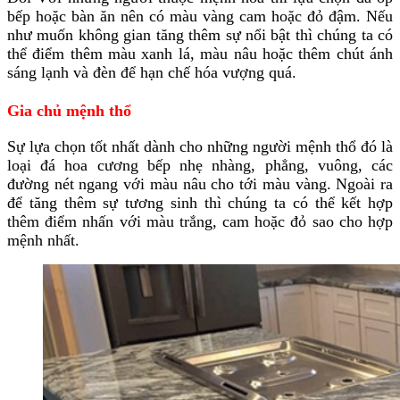
bếp hoặc bàn ăn nên có màu vàng cam hoặc đỏ đậm. Nếu
như muốn không gian tăng thêm sự nổi bật thì chúng ta có
thể điểm thêm màu xanh lá, màu nâu hoặc thêm chút ánh
sáng lạnh và đèn để hạn chế hóa vượng quá.
Gia chủ mệnh thổ
Sự lựa chọn tốt nhất dành cho những người mệnh thổ đó là
loại đá hoa cương bếp nhẹ nhàng, phẳng, vuông, các
đường nét ngang với màu nâu cho tới màu vàng. Ngoài ra
để tăng thêm sự tương sinh thì chúng ta có thể kết hợp
thêm điểm nhấn với màu trắng, cam hoặc đỏ sao cho hợp
mệnh nhất.