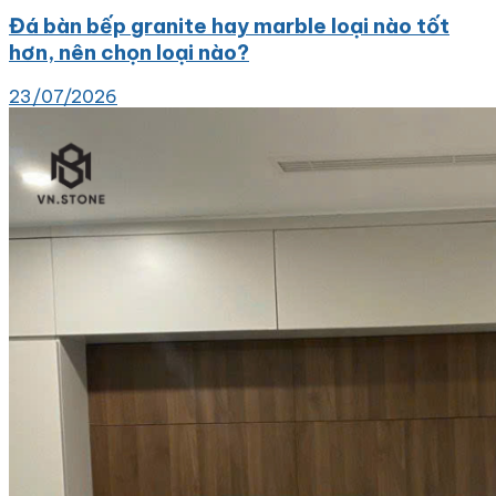
Đá bàn bếp granite hay marble loại nào tốt
hơn, nên chọn loại nào?
23/07/2026