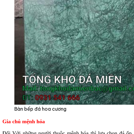
Bàn bếp đá hoa cương
Gia chủ mệnh hỏa
Đối Với những người thuộc mệnh hóa thì lựa chọn đá ốp