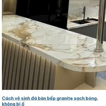
Cách vệ sinh đá bàn bếp granite sạch bóng,
không bị ố