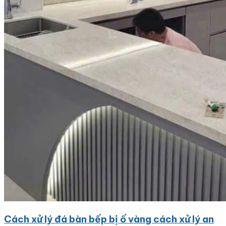
Cách xử lý đá bàn bếp bị ố vàng cách xử lý an