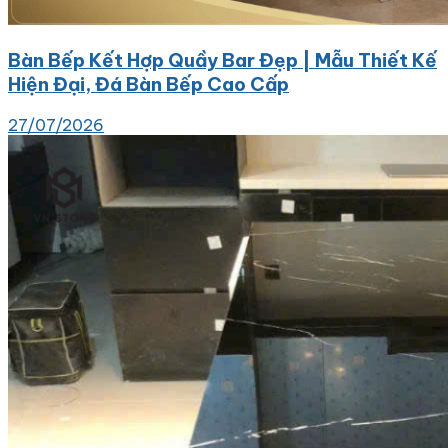
Bàn Bếp Kết Hợp Quầy Bar Đẹp | Mẫu Thiết Kế
Hiện Đại, Đá Bàn Bếp Cao Cấp
27/07/2026