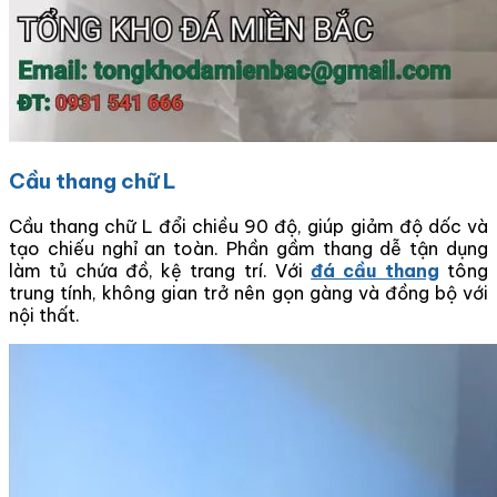
Cầu thang chữ L
Cầu thang chữ L đổi chiều 90 độ, giúp giảm độ dốc và
tạo chiếu nghỉ an toàn. Phần gầm thang dễ tận dụng
làm tủ chứa đồ, kệ trang trí. Với
đá cầu thang
tông
trung tính, không gian trở nên gọn gàng và đồng bộ với
nội thất.