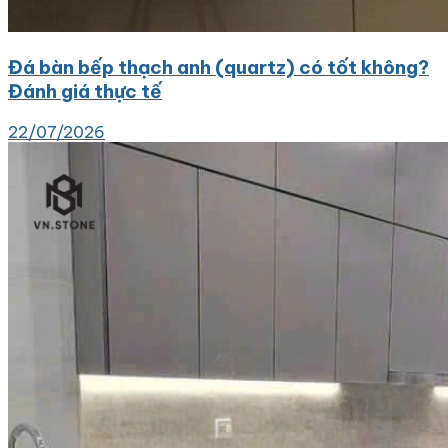
Đá bàn bếp thạch anh (quartz) có tốt không?
Đánh giá thực tế
22/07/2026