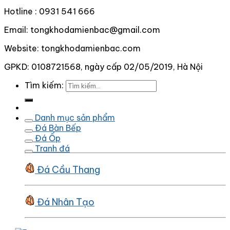
Hotline : 0931 541 666
Email: tongkhodamienbac@gmail.com
Website: tongkhodamienbac.com
GPKD: 0108721568, ngày cấp 02/05/2019, Hà Nội
Tìm kiếm:
Danh mục sản phẩm
Đá Bàn Bếp
Đá Ốp
Tranh đá
Đá Cầu Thang
Đá Nhân Tạo