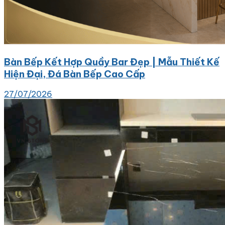
Bàn Bếp Kết Hợp Quầy Bar Đẹp | Mẫu Thiết Kế
Hiện Đại, Đá Bàn Bếp Cao Cấp
27/07/2026