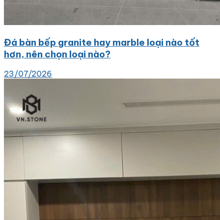
Đá bàn bếp granite hay marble loại nào tốt
hơn, nên chọn loại nào?
23/07/2026