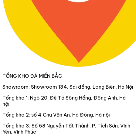
TỔNG KHO ĐÁ MIỀN BẮC
Showroom: Showroom 134, Sài đồng, Long Biên, Hà Nội
Tổng kho 1: Ngõ 20, Đê Tả Sông Hồng, Đông Anh, Hà
nội
Tổng kho 2: số 4 Chu Văn An, Hà Đông, Hà nội
Tổng kho 3: Số 68 Nguyễn Tất Thành, P. Tích Sơn, Vĩnh
Yên, Vĩnh Phúc