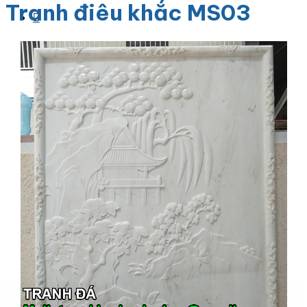
Tranh điêu khắc MS03
Danh Mục Sản Phẩm
Đá Granite
Đá Granite Màu Vàng
Đá Granite Màu Xám
Đá Granite Màu Đen
Đá Granite Màu Xanh
Đá Granite Màu Nâu
Đá Granite Màu Đỏ
Đá Travertine