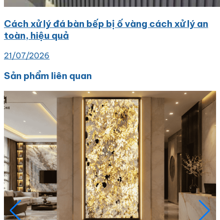
Cách xử lý đá bàn bếp bị ố vàng cách xử lý an
toàn, hiệu quả
21/07/2026
Sản phẩm liên quan