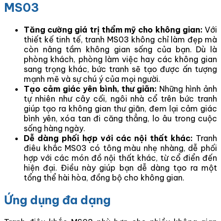
MS03
Tăng cường giá trị thẩm mỹ cho không gian:
Với
thiết kế tinh tế, tranh MS03 không chỉ làm đẹp mà
còn nâng tầm không gian sống của bạn. Dù là
phòng khách, phòng làm việc hay các không gian
sang trọng khác, bức tranh sẽ tạo được ấn tượng
mạnh mẽ và sự chú ý của mọi người.
Tạo cảm giác yên bình, thư giãn:
Những hình ảnh
tự nhiên như cây cối, ngôi nhà cổ trên bức tranh
giúp tạo ra không gian thư giãn, đem lại cảm giác
bình yên, xóa tan đi căng thẳng, lo âu trong cuộc
sống hàng ngày.
Dễ dàng phối hợp với các nội thất khác:
Tranh
điêu khắc MS03 có tông màu nhẹ nhàng, dễ phối
hợp với các món đồ nội thất khác, từ cổ điển đến
hiện đại. Điều này giúp bạn dễ dàng tạo ra một
tổng thể hài hòa, đồng bộ cho không gian.
Ứng dụng đa dạng