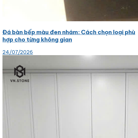
Đá bàn bếp màu đen nhám: Cách chọn loại phù
hợp cho từng không gian
24/07/2026