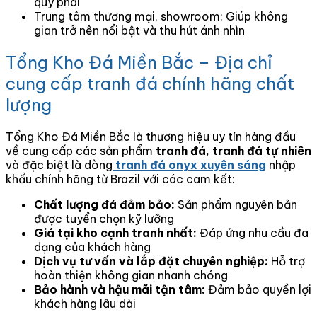
quý phái
Trung tâm thương mại, showroom: Giúp không
gian trở nên nổi bật và thu hút ánh nhìn
Tổng Kho Đá Miền Bắc – Địa chỉ
cung cấp tranh đá chính hãng chất
lượng
Tổng Kho Đá Miền Bắc là thương hiệu uy tín hàng đầu
về cung cấp các sản phẩm
tranh đá, tranh đá tự nhiên
và đặc biệt là dòng
tranh đá onyx xuyên sáng
nhập
khẩu chính hãng từ Brazil với các cam kết:
Chất lượng đá đảm bảo:
Sản phẩm nguyên bản
được tuyển chọn kỹ lưỡng
Giá tại kho cạnh tranh nhất:
Đáp ứng nhu cầu đa
dạng của khách hàng
Dịch vụ tư vấn và lắp đặt chuyên nghiệp:
Hỗ trợ
hoàn thiện không gian nhanh chóng
Bảo hành và hậu mãi tận tâm:
Đảm bảo quyền lợi
khách hàng lâu dài