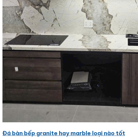
Đá bàn bếp granite hay marble loại nào tốt