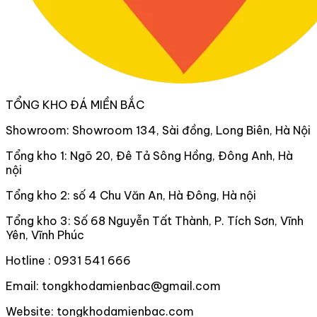
TỔNG KHO ĐÁ MIỀN BẮC
Showroom: Showroom 134, Sài đồng, Long Biên, Hà Nội
Tổng kho 1: Ngõ 20, Đê Tả Sông Hồng, Đông Anh, Hà
nội
Tổng kho 2: số 4 Chu Văn An, Hà Đông, Hà nội
Tổng kho 3: Số 68 Nguyễn Tất Thành, P. Tích Sơn, Vĩnh
Yên, Vĩnh Phúc
Hotline : 0931 541 666
Email: tongkhodamienbac@gmail.com
Website: tongkhodamienbac.com