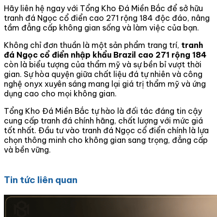
Hãy liên hệ ngay với Tổng Kho Đá Miền Bắc để sở hữu
tranh đá Ngọc cổ điển cao 271 rộng 184 độc đáo, nâng
tầm đẳng cấp không gian sống và làm việc của bạn.
Không chỉ đơn thuần là một sản phẩm trang trí,
tranh
đá Ngọc cổ điển nhập khẩu Brazil cao 271 rộng 184
còn là biểu tượng của thẩm mỹ và sự bền bỉ vượt thời
gian. Sự hòa quyện giữa chất liệu đá tự nhiên và công
nghệ onyx xuyên sáng mang lại giá trị thẩm mỹ và ứng
dụng cao cho mọi không gian.
Tổng Kho Đá Miền Bắc tự hào là đối tác đáng tin cậy
cung cấp tranh đá chính hãng, chất lượng với mức giá
tốt nhất. Đầu tư vào tranh đá Ngọc cổ điển chính là lựa
chọn thông minh cho không gian sang trọng, đẳng cấp
và bền vững.
Tin tức liên quan