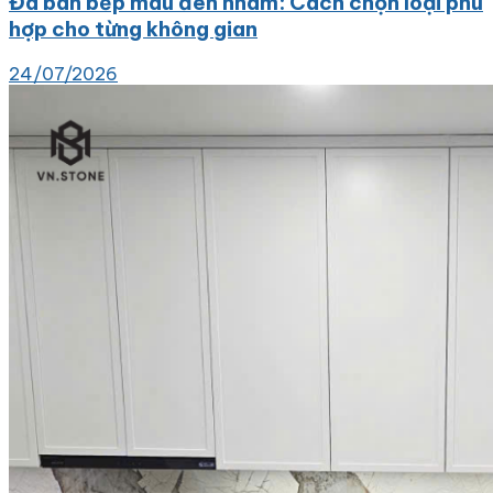
Đá bàn bếp màu đen nhám: Cách chọn loại phù
hợp cho từng không gian
24/07/2026