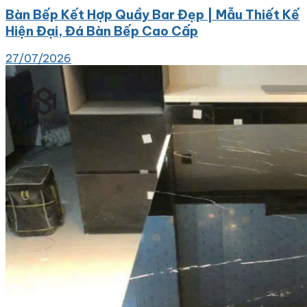
Bàn Bếp Kết Hợp Quầy Bar Đẹp | Mẫu Thiết Kế
Hiện Đại, Đá Bàn Bếp Cao Cấp
27/07/2026