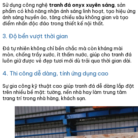
Sử dụng công nghệ
tranh đá onyx xuyên sáng
, sản
phẩm có khả năng nhận ánh sáng linh hoạt, tạo hiệu ứng
ánh sáng huyền ảo, tăng chiều sâu không gian và tạo
điểm nhấn độc đáo trong thiết kế nội thất.
3. Độ bền vượt thời gian
Đá tự nhiên không chỉ bền chắc mà còn kháng mài
mòn, chống trầy xước, ít thấm nước, giúp cho tranh đá
luôn giữ được vẻ đẹp tươi mới dù trải qua thời gian dài.
4. Thi công dễ dàng, tính ứng dụng cao
Sự gia công kỹ thuật cao giúp tranh đá dễ dàng lắp đặt
trên nhiều bề mặt: tường, nền nhà hay làm trung tâm
trang trí trong nhà hàng, khách sạn.