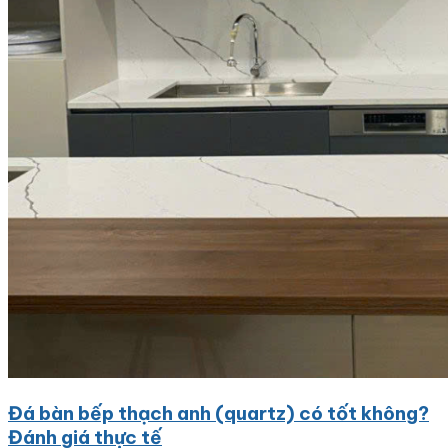
Đá bàn bếp thạch anh (quartz) có tốt không?
Đánh giá thực tế