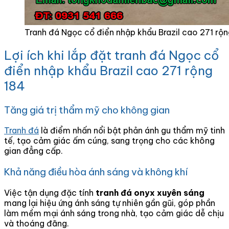
Tranh đá Ngọc cổ điển nhập khẩu Brazil cao 271 rộn
Lợi ích khi lắp đặt tranh đá Ngọc cổ
điển nhập khẩu Brazil cao 271 rộng
184
Tăng giá trị thẩm mỹ cho không gian
Tranh đá
là điểm nhấn nổi bật phản ánh gu thẩm mỹ tinh
tế, tạo cảm giác ấm cúng, sang trọng cho các không
gian đẳng cấp.
Khả năng điều hòa ánh sáng và không khí
Việc tận dụng đặc tính
tranh đá onyx xuyên sáng
mang lại hiệu ứng ánh sáng tự nhiên gần gũi, góp phần
làm mềm mại ánh sáng trong nhà, tạo cảm giác dễ chịu
và thoáng đãng.