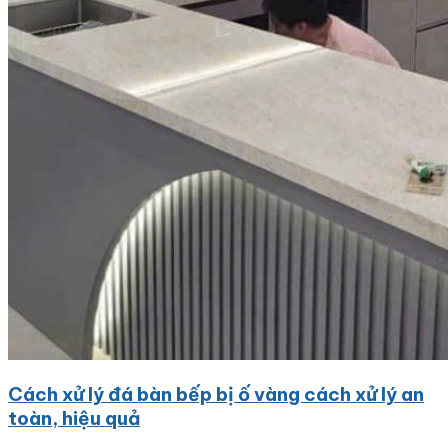
Cách xử lý đá bàn bếp bị ố vàng cách xử lý an
toàn, hiệu quả