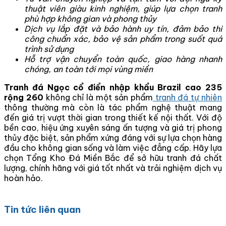
thuật viên giàu kinh nghiệm, giúp lựa chọn tranh
phù hợp không gian và phong thủy
Dịch vụ lắp đặt và bảo hành uy tín, đảm bảo thi
công chuẩn xác, bảo vệ sản phẩm trong suốt quá
trình sử dụng
Hỗ trợ vận chuyển toàn quốc, giao hàng nhanh
chóng, an toàn tới mọi vùng miền
Tranh đá Ngọc cổ điển nhập khẩu Brazil cao 235
rộng 260
không chỉ là một sản phẩm
tranh đá tự nhiên
thông thường mà còn là tác phẩm nghệ thuật mang
đến giá trị vượt thời gian trong thiết kế nội thất. Với độ
bền cao, hiệu ứng xuyên sáng ấn tượng và giá trị phong
thủy đặc biệt, sản phẩm xứng đáng với sự lựa chọn hàng
đầu cho không gian sống và làm việc đẳng cấp. Hãy lựa
chọn Tổng Kho Đá Miền Bắc để sở hữu tranh đá chất
lượng, chính hãng với giá tốt nhất và trải nghiệm dịch vụ
hoàn hảo.
Tin tức liên quan