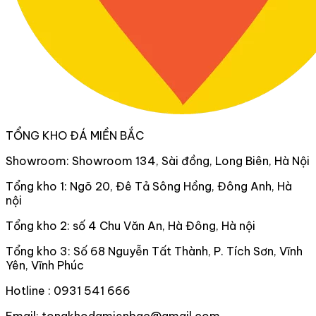
TỔNG KHO ĐÁ MIỀN BẮC
Showroom: Showroom 134, Sài đồng, Long Biên, Hà Nội
Tổng kho 1: Ngõ 20, Đê Tả Sông Hồng, Đông Anh, Hà
nội
Tổng kho 2: số 4 Chu Văn An, Hà Đông, Hà nội
Tổng kho 3: Số 68 Nguyễn Tất Thành, P. Tích Sơn, Vĩnh
Yên, Vĩnh Phúc
Hotline : 0931 541 666