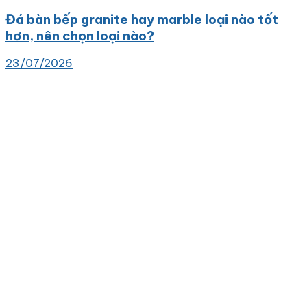
Đá bàn bếp granite hay marble loại nào tốt
hơn, nên chọn loại nào?
23/07/2026