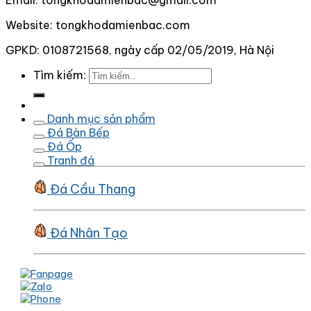
Email: tongkhodamienbac@gmail.com
Website: tongkhodamienbac.com
GPKD: 0108721568, ngày cấp 02/05/2019, Hà Nội
Tìm kiếm:
Danh mục sản phẩm
Đá Bàn Bếp
Đá Ốp
Tranh đá
Đá Cầu Thang
Đá Nhân Tạo