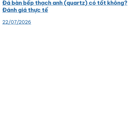
Đá bàn bếp thạch anh (quartz) có tốt không?
Đánh giá thực tế
22/07/2026