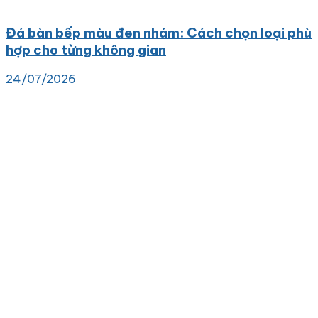
Đá bàn bếp màu đen nhám: Cách chọn loại phù
hợp cho từng không gian
24/07/2026