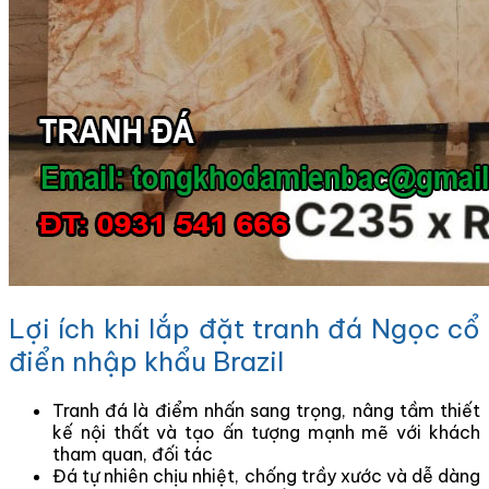
Lợi ích khi lắp đặt tranh đá Ngọc cổ
điển nhập khẩu Brazil
Tranh đá là điểm nhấn sang trọng, nâng tầm thiết
kế nội thất và tạo ấn tượng mạnh mẽ với khách
tham quan, đối tác
Đá tự nhiên chịu nhiệt, chống trầy xước và dễ dàng